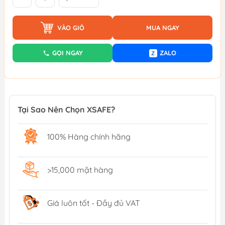
VÀO GIỎ
MUA NGAY
GỌI NGAY
ZALO
Z
Tại Sao Nên Chọn XSAFE?
100% Hàng chính hãng
>15,000 mặt hàng
Giá luôn tốt - Đầy đủ VAT