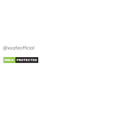
@xsafeofficial