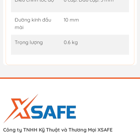
Đường kính đầu
10 mm
mài
Trọng lượng
0.6 kg
Công ty TNHH Kỹ Thuật và Thương Mại XSAFE