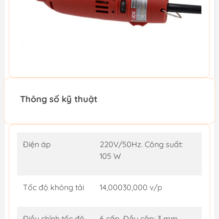
Thông số kỹ thuật
Điện áp
220V/50Hz. Công suất:
105 W
Tốc độ không tải
14,00030,000 v/p
Điều chỉnh tốc độ
6 cấp. Đầu cặp: 3 mm