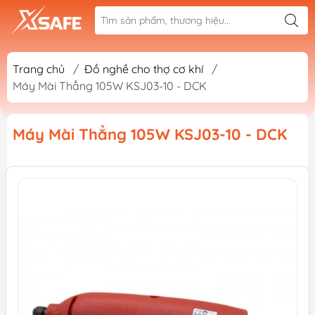
Trang chủ
/
Đồ nghề cho thợ cơ khí
/
Máy Mài Thẳng 105W KSJ03-10 - DCK
Máy Mài Thẳng 105W KSJ03-10 - DCK