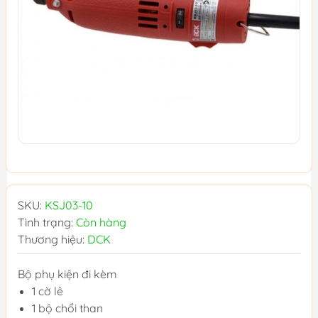
SKU:
KSJ03-10
Tình trạng:
Còn hàng
Thương hiệu:
DCK
Bộ phụ kiện đi kèm
1 cờ lê
1 bộ chổi than