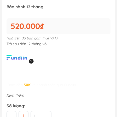
Bảo hành 12 tháng
520.000₫
(Giá trên đã bao gồm thuế VAT)
Trả sau đến 12 tháng với
Giảm đến
50K
khi thanh toán qua Fundiin.
Xem thêm
Số lượng: