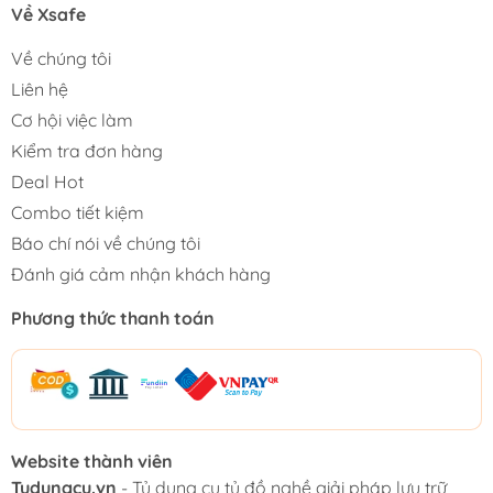
Về Xsafe
Về chúng tôi
Liên hệ
Cơ hội việc làm
Kiểm tra đơn hàng
Deal Hot
Combo tiết kiệm
Báo chí nói về chúng tôi
Đánh giá cảm nhận khách hàng
Phương thức thanh toán
Website thành viên
Tudungcu.vn
- Tủ dụng cụ tủ đồ nghề giải pháp lưu trữ