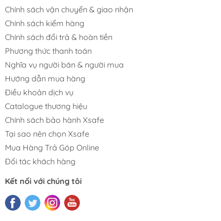
Chính sách vận chuyển & giao nhận
Chính sách kiểm hàng
Chính sách đổi trả & hoàn tiền
Phương thức thanh toán
Nghĩa vụ người bán & người mua
Hướng dẫn mua hàng
Điều khoản dịch vụ
Catalogue thương hiệu
Chính sách bảo hành Xsafe
Tại sao nên chọn Xsafe
Mua Hàng Trả Góp Online
Đối tác khách hàng
Kết nối với chúng tôi