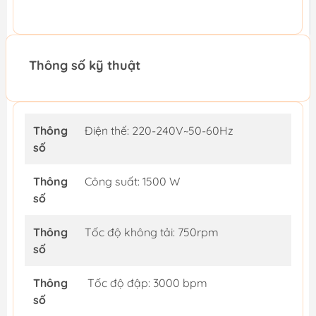
Thông số kỹ thuật
Thông
Điện thế: 220-240V~50-60Hz
số
Thông
Công suất: 1500 W
số
Thông
Tốc độ không tải: 750rpm
số
Thông
Tốc độ đập: 3000 bpm
số