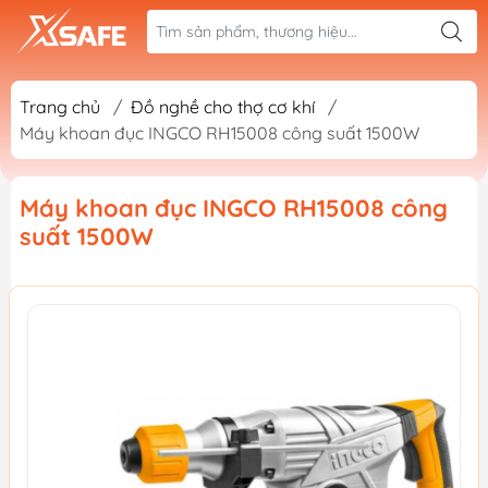
Trang chủ
/
Đồ nghề cho thợ cơ khí
/
Máy khoan đục INGCO RH15008 công suất 1500W
Máy khoan đục INGCO RH15008 công
suất 1500W