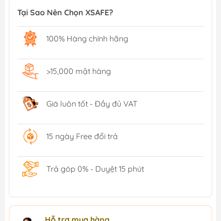
Tại Sao Nên Chọn XSAFE?
100% Hàng chính hãng
>15,000 mặt hàng
Giá luôn tốt - Đầy đủ VAT
15 ngày Free đổi trả
Trả góp 0% - Duyệt 15 phút
Hỗ trợ mua hàng