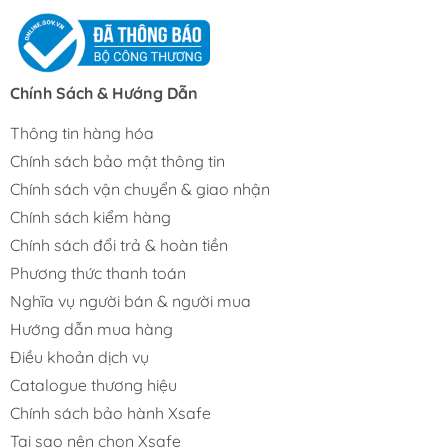
Chính Sách & Hướng Dẫn
Thông tin hàng hóa
Chính sách bảo mật thông tin
Chính sách vận chuyển & giao nhận
Chính sách kiểm hàng
Chính sách đổi trả & hoàn tiền
Phương thức thanh toán
Nghĩa vụ người bán & người mua
Hướng dẫn mua hàng
Điều khoản dịch vụ
Catalogue thương hiệu
Chính sách bảo hành Xsafe
Tại sao nên chọn Xsafe