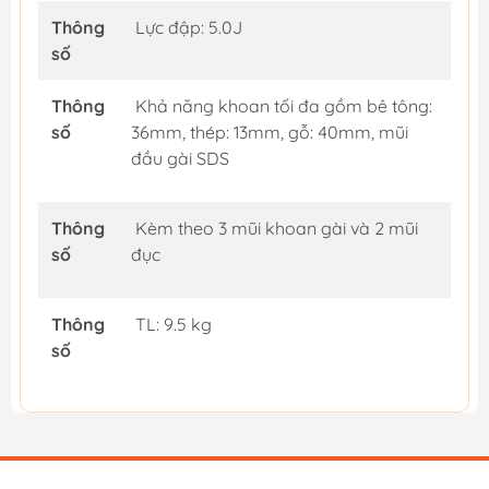
Thông
Lực đập: 5.0J
số
Thông
Khả năng khoan tối đa gồm bê tông:
số
36mm, thép: 13mm, gỗ: 40mm, mũi
đầu gài SDS
Thông
Kèm theo 3 mũi khoan gài và 2 mũi
số
đục
Thông
TL: 9.5 kg
số