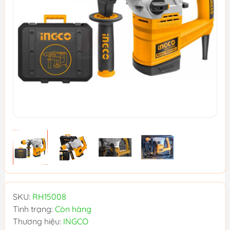
SKU:
RH15008
Tình trạng:
Còn hàng
Thương hiệu:
INGCO