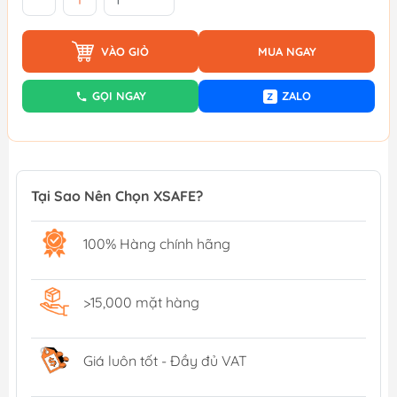
VÀO GIỎ
MUA NGAY
GỌI NGAY
ZALO
Z
Tại Sao Nên Chọn XSAFE?
100% Hàng chính hãng
>15,000 mặt hàng
Giá luôn tốt - Đầy đủ VAT