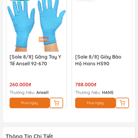
[Sale 8/8] Găng Tay Y
[Sale 8/8] Giày Bảo
Tế Ansell 92-670
Hộ Hans HS90
260.000₫
788.000₫
Thương hiệu:
Ansell
Thương hiệu:
HANS
Mua ngay
Mua ngay
Thông Tin Chi Tiết