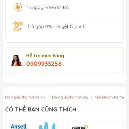
15 ngày Free đổi trả
Trả góp 0% - Duyệt 15 phút
Hỗ trợ mua hàng
0909933258
Đồ nghề cho thợ cơ khí
|
Đồ nghề cho thợ xây
|
Mũi khoan bê tông
CÓ THỂ BẠN CŨNG THÍCH