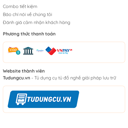
Combo tiết kiệm
Báo chí nói về chúng tôi
Đánh giá cảm nhận khách hàng
Phương thức thanh toán
Website thành viên
Tudungcu.vn
- Tủ dụng cụ tủ đồ nghề giải pháp lưu trữ