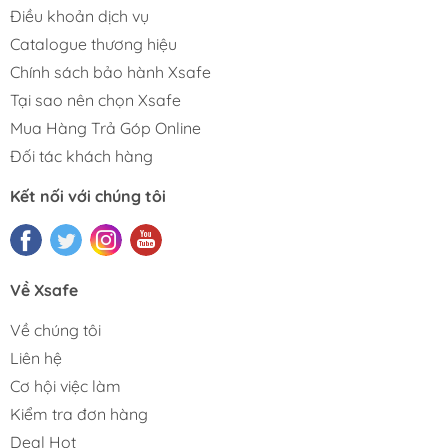
Điều khoản dịch vụ
Catalogue thương hiệu
Chính sách bảo hành Xsafe
Tại sao nên chọn Xsafe
Mua Hàng Trả Góp Online
Đối tác khách hàng
Kết nối với chúng tôi
Về Xsafe
Về chúng tôi
Liên hệ
Cơ hội việc làm
Kiểm tra đơn hàng
Deal Hot