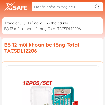
Trang chủ
/
Đồ nghề cho thợ cơ khí
/
Bộ 12 mũi khoan bê tông Total TACSDL12206
Bộ 12 mũi khoan bê tông Total
TACSDL12206