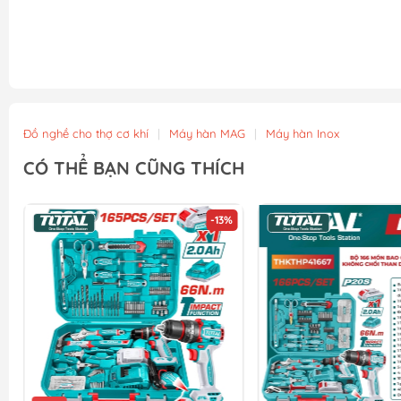
Đồ nghề cho thợ cơ khí
|
Máy hàn MAG
|
Máy hàn Inox
CÓ THỂ BẠN CŨNG THÍCH
-13%
-10%