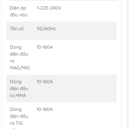
Điện áp
1~220-240V
đầu vào
Tần số
50/60Hz
Dòng
10-160A
điện đầu
ra
MAG/MIG
Dòng
10-160A
điện đầu
ra MMA
Dòng
10-160A
điện đầu
ra TIG