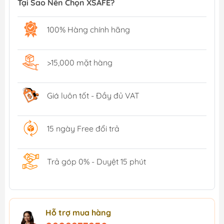
Tại Sao Nên Chọn XSAFE?
100% Hàng chính hãng
>15,000 mặt hàng
Giá luôn tốt - Đầy đủ VAT
15 ngày Free đổi trả
Trả góp 0% - Duyệt 15 phút
Hỗ trợ mua hàng