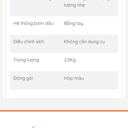
lượng nhẹ
Hệ thống bơm dầu
Bằng tay
Điều chỉnh xích
Không cần dụng cụ
Trọng lượng
2,3Kg
Đóng gói
Hộp màu