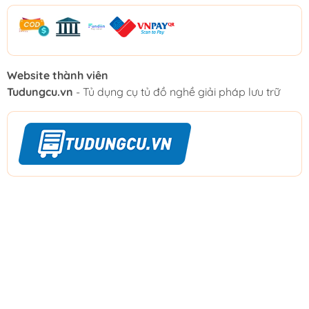
Website thành viên
Tudungcu.vn
- Tủ dụng cụ tủ đồ nghề giải pháp lưu trữ