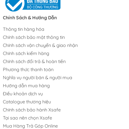
Chính Sách & Hướng Dẫn
Thông tin hàng hóa
Chính sách bảo mật thông tin
Chính sách vận chuyển & giao nhận
Chính sách kiểm hàng
Chính sách đổi trả & hoàn tiền
Phương thức thanh toán
Nghĩa vụ người bán & người mua
Hướng dẫn mua hàng
Điều khoản dịch vụ
Catalogue thương hiệu
Chính sách bảo hành Xsafe
Tại sao nên chọn Xsafe
Mua Hàng Trả Góp Online