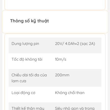
Thông số kỹ thuật
Dung lượng pin
20V/ 4.0Ah×2 (sạc 2A)
Tốc độ không tải
10m/s
Chiều dài tối đa của
200mm
lam cưa
Loại động cơ
Không chổi than
Thiết kế thân máy
Siêu nhỏ gọn và trọng