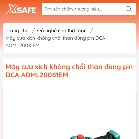
Trang chủ
/
Đồ nghề cho thợ mộc
/
Máy cưa xích không chổi than dùng pin DCA
ADML20081EM
Máy cưa xích không chổi than dùng pin
DCA ADML20081EM