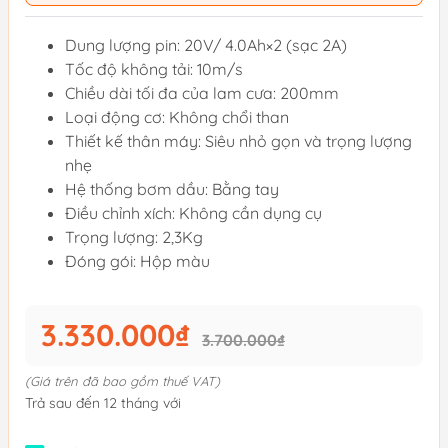
Dung lượng pin: 20V/ 4.0Ah×2 (sạc 2A)
Tốc độ không tải: 10m/s
Chiều dài tối đa của lam cưa: 200mm
Loại động cơ: Không chổi than
Thiết kế thân máy: Siêu nhỏ gọn và trọng lượng
nhẹ
Hệ thống bơm dầu: Bằng tay
Điều chỉnh xích: Không cần dụng cụ
Trọng lượng: 2,3Kg
Đóng gói: Hộp màu
3.330.000₫
3.700.000₫
(Giá trên đã bao gồm thuế VAT)
Trả sau đến 12 tháng với