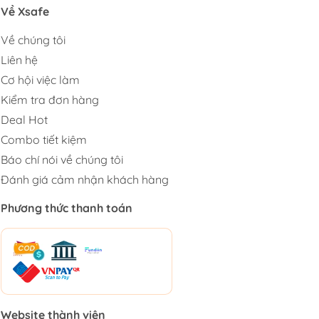
Về Xsafe
Về chúng tôi
Liên hệ
Cơ hội việc làm
Kiểm tra đơn hàng
Deal Hot
Combo tiết kiệm
Báo chí nói về chúng tôi
Đánh giá cảm nhận khách hàng
Phương thức thanh toán
Website thành viên