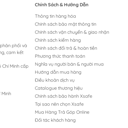
Chính Sách & Hướng Dẫn
Thông tin hàng hóa
Chính sách bảo mật thông tin
Chính sách vận chuyển & giao nhận
Chính sách kiểm hàng
 phân phối và
Chính sách đổi trả & hoàn tiền
ng, cam kết
Phương thức thanh toán
Nghĩa vụ người bán & người mua
 Chí Minh cấp
Hướng dẫn mua hàng
Điều khoản dịch vụ
Catalogue thương hiệu
 Minh
Chính sách bảo hành Xsafe
Tại sao nên chọn Xsafe
Mua Hàng Trả Góp Online
Đối tác khách hàng