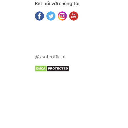
Kết nối với chúng tôi
@xsafeofficial