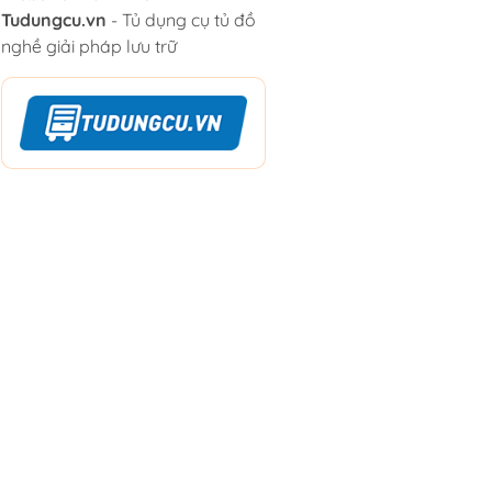
Tudungcu.vn
- Tủ dụng cụ tủ đồ
nghề giải pháp lưu trữ