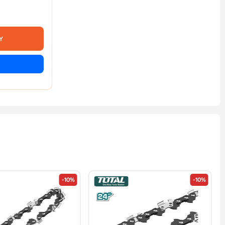
Y
-10%
-10%