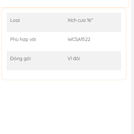
Loại
Xích cưa 16"
Phù hợp với
WCSA1522
Đóng gói
Vỉ đôi