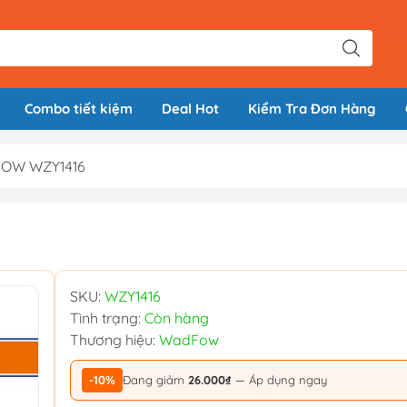
Combo tiết kiệm
Deal Hot
Kiểm Tra Đơn Hàng
DFOW WZY1416
SKU:
WZY1416
Tình trạng:
Còn hàng
Thương hiệu:
WadFow
-10%
Đang giảm
26.000₫
— Áp dụng ngay