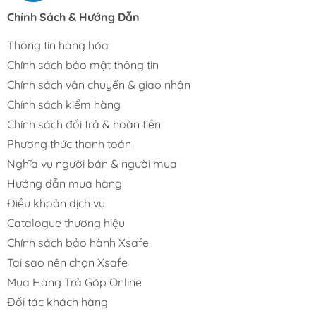
Chính Sách & Hướng Dẫn
Thông tin hàng hóa
Chính sách bảo mật thông tin
Chính sách vận chuyển & giao nhận
Chính sách kiểm hàng
Chính sách đổi trả & hoàn tiền
Phương thức thanh toán
Nghĩa vụ người bán & người mua
Hướng dẫn mua hàng
Điều khoản dịch vụ
Catalogue thương hiệu
Chính sách bảo hành Xsafe
Tại sao nên chọn Xsafe
Mua Hàng Trả Góp Online
Đối tác khách hàng