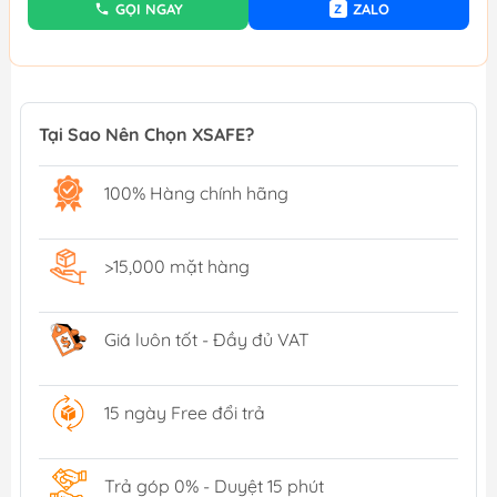
GỌI NGAY
ZALO
Z
Tại Sao Nên Chọn XSAFE?
100% Hàng chính hãng
>15,000 mặt hàng
Giá luôn tốt - Đầy đủ VAT
15 ngày Free đổi trả
Trả góp 0% - Duyệt 15 phút