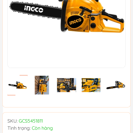
SKU:
GCS5451811
Tình trạng:
Còn hàng