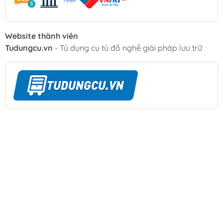
Website thành viên
Tudungcu.vn
- Tủ dụng cụ tủ đồ nghề giải pháp lưu trữ