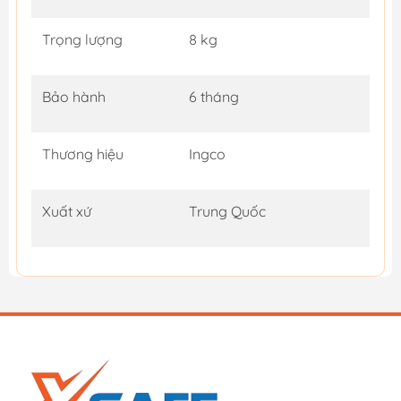
Trọng lượng
8 kg
Bảo hành
6 tháng
Thương hiệu
Ingco
Xuất xứ
Trung Quốc