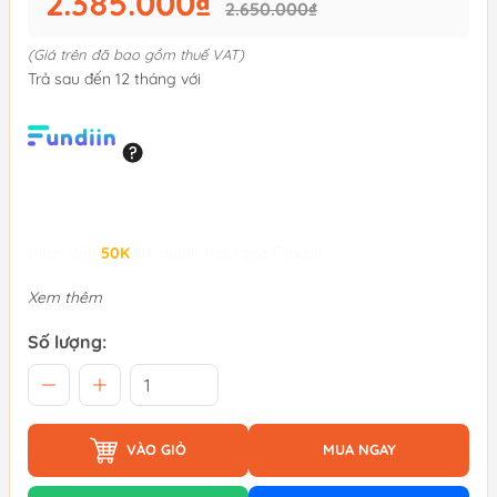
2.385.000₫
2.650.000₫
(Giá trên đã bao gồm thuế VAT)
Trả sau đến 12 tháng với
Giảm đến
50K
khi thanh toán qua Fundiin.
Xem thêm
Số lượng:
VÀO GIỎ
MUA NGAY