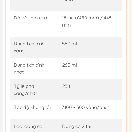
Độ dài lam cưa
18 inch (450 mm) / 445
mm
Dung tích bình
550 ml
xăng
Dung tích bình
260 ml
nhớt
Tỷ lệ pha
25:1
xăng/nhớt
Tốc độ không tải
3100 ± 300 vòng/phút
Loại động cơ
Động cơ 2 thì