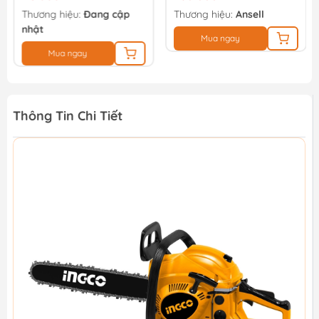
Thương hiệu:
Đang cập
Thương hiệu:
Ansell
nhật
Mua ngay
Mua ngay
Thông Tin Chi Tiết