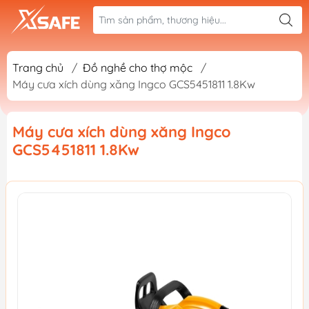
Trang chủ
/
Đồ nghề cho thợ mộc
/
Máy cưa xích dùng xăng Ingco GCS5451811 1.8Kw
Máy cưa xích dùng xăng Ingco
GCS5451811 1.8Kw