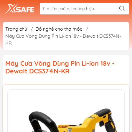
Trang chủ
/
Đồ nghề cho thợ mộc
/
Máy Cưa Vòng Dùng Pin Li-ion 18v - Dewalt DCS374N-
KR
Máy Cưa Vòng Dùng Pin Li-ion 18v -
Dewalt DCS374N-KR