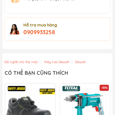
Hỗ trợ mua hàng
0909933258
Đồ nghề cho thợ mộc
|
Máy cưa Dewalt
|
Dewalt
CÓ THỂ BẠN CŨNG THÍCH
-10%