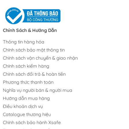
Chính Sách & Hướng Dẫn
Thông tin hàng hóa
Chính sách bảo mật thông tin
Chính sách vận chuyển & giao nhận
Chính sách kiểm hàng
Chính sách đổi trả & hoàn tiền
Phương thức thanh toán
Nghĩa vụ người bán & người mua
Hướng dẫn mua hàng
Điều khoản dịch vụ
Catalogue thương hiệu
Chính sách bảo hành Xsafe