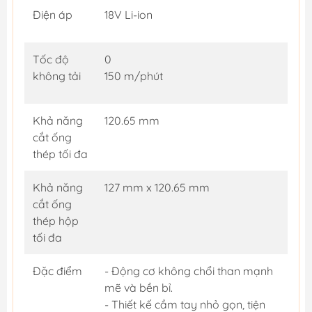
Điện áp
18V Li-ion
Tốc độ
0
không tải
150 m/phút
Khả năng
120.65 mm
cắt ống
thép tối đa
Khả năng
127 mm x 120.65 mm
cắt ống
thép hộp
tối đa
Đặc điểm
- Động cơ không chổi than mạnh
mẽ và bền bỉ.
- Thiết kế cầm tay nhỏ gọn, tiện