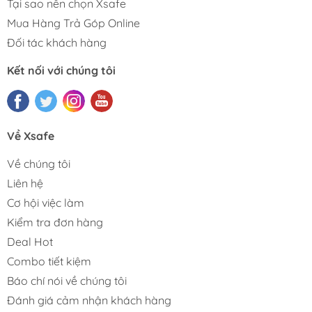
Tại sao nên chọn Xsafe
Mua Hàng Trả Góp Online
Đối tác khách hàng
Kết nối với chúng tôi
Về Xsafe
Về chúng tôi
Liên hệ
Cơ hội việc làm
Kiểm tra đơn hàng
Deal Hot
Combo tiết kiệm
Báo chí nói về chúng tôi
Đánh giá cảm nhận khách hàng