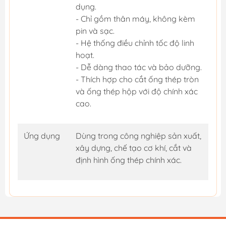
dụng.
- Chỉ gồm thân máy, không kèm
pin và sạc.
- Hệ thống điều chỉnh tốc độ linh
hoạt.
- Dễ dàng thao tác và bảo dưỡng.
- Thích hợp cho cắt ống thép tròn
và ống thép hộp với độ chính xác
cao.
Ứng dụng
Dùng trong công nghiệp sản xuất,
xây dựng, chế tạo cơ khí, cắt và
định hình ống thép chính xác.