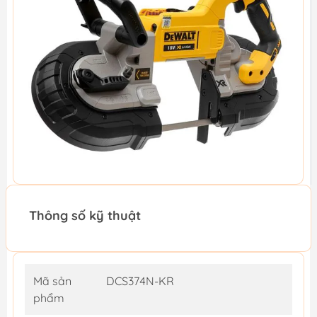
Thông số kỹ thuật
Mã sản
DCS374N-KR
phẩm