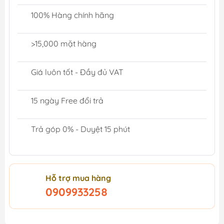
100% Hàng chính hãng
>15,000 mặt hàng
Giá luôn tốt - Đầy đủ VAT
15 ngày Free đổi trả
Trả góp 0% - Duyệt 15 phút
Hỗ trợ mua hàng
0909933258