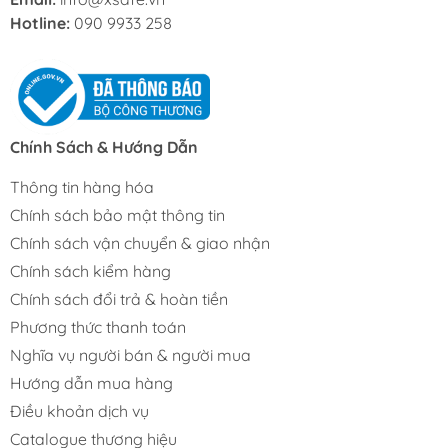
Hotline:
090 9933 258
Chính Sách & Hướng Dẫn
Thông tin hàng hóa
Chính sách bảo mật thông tin
Chính sách vận chuyển & giao nhận
Chính sách kiểm hàng
Chính sách đổi trả & hoàn tiền
Phương thức thanh toán
Nghĩa vụ người bán & người mua
Hướng dẫn mua hàng
Điều khoản dịch vụ
Catalogue thương hiệu