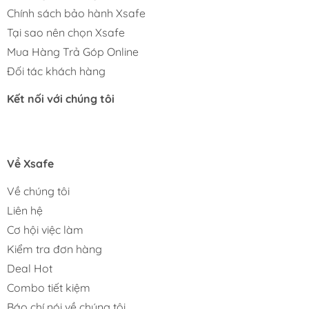
Chính sách bảo hành Xsafe
Tại sao nên chọn Xsafe
Mua Hàng Trả Góp Online
Đối tác khách hàng
Kết nối với chúng tôi
Về Xsafe
Về chúng tôi
Liên hệ
Cơ hội việc làm
Kiểm tra đơn hàng
Deal Hot
Combo tiết kiệm
Báo chí nói về chúng tôi