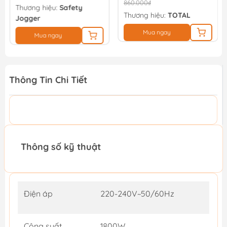
860.000₫
Thương hiệu:
Safety
Thương hiệu:
TOTAL
Jogger
Mua ngay
Mua ngay
Thông Tin Chi Tiết
Thông số kỹ thuật
Điện áp
220-240V~50/60Hz
Công suất
1800W