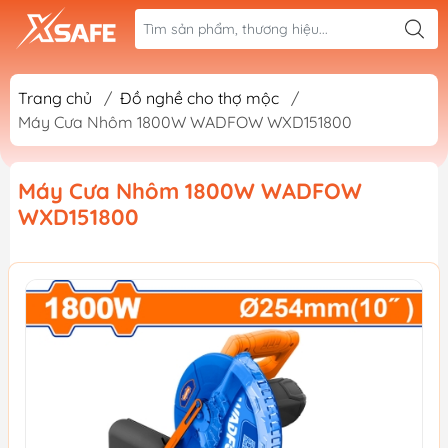
Trang chủ
/
Đồ nghề cho thợ mộc
/
Máy Cưa Nhôm 1800W WADFOW WXD151800
Máy Cưa Nhôm 1800W WADFOW
WXD151800