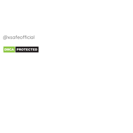
@xsafeofficial