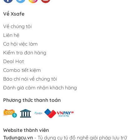
Về Xsafe
Về chúng tôi
Liên hệ
Cơ hội việc làm
Kiểm tra đơn hàng
Deal Hot
Combo tiết kiệm
Báo chí nói về chúng tôi
Đánh giá cảm nhận khách hàng
Phương thức thanh toán
Website thành viên
Tudungcu.vn
- Tủ dụng cụ tủ đồ nghề giải pháp lưu trữ