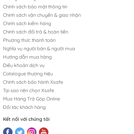
Chính sách bảo mật thông tin
Chính sách vận chuyển & giao nhận
Chính sách kiểm hàng
Chính sách đổi trả & hoàn tiền
Phương thức thanh toán
Nghĩa vụ người bán & người mua
Hướng dẫn mua hàng
Điều khoản dịch vụ
Catalogue thương hiệu
Chính sách bảo hành Xsafe
Tại sao nên chọn Xsafe
Mua Hàng Trả Góp Online
Đối tác khách hàng
Kết nối với chúng tôi