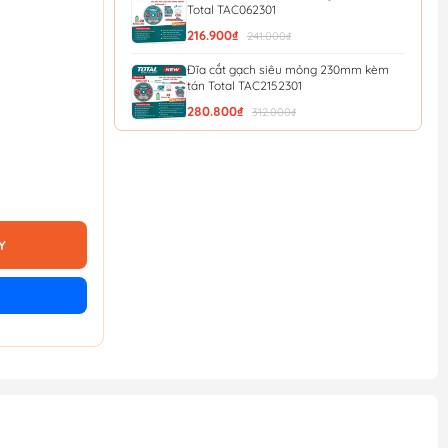
Total TAC062301
216.900₫
241.000₫
Đĩa cắt gạch siêu mỏng 230mm kèm
tán Total TAC2152301
280.800₫
312.000₫
Đĩa cắt gạch siêu mỏng 180mm kèm
tán Total TAC2151801
190.800₫
212.000₫
Đĩa cắt gạch siêu mỏng 125mm Total
TAC061251
Y
65.700₫
73.000₫
Đĩa cắt gạch siêu mỏng 105mm Total
TAC061051
44.100₫
49.000₫