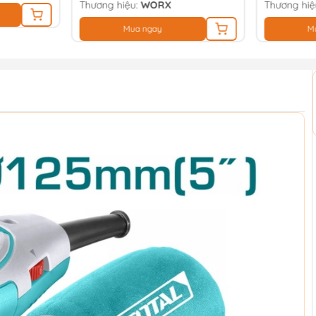
Thương hiệu:
WORX
Thương hiệ
Mua ngay
M