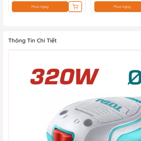
Mua ngay
Mua ngay
Thông Tin Chi Tiết