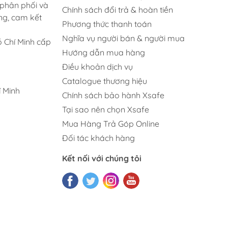
 phân phối và
Chính sách đổi trả & hoàn tiền
ng, cam kết
Phương thức thanh toán
Nghĩa vụ người bán & người mua
 Chí Minh cấp
Hướng dẫn mua hàng
Điều khoản dịch vụ
Catalogue thương hiệu
 Minh
Chính sách bảo hành Xsafe
Tại sao nên chọn Xsafe
Mua Hàng Trả Góp Online
Đối tác khách hàng
Kết nối với chúng tôi