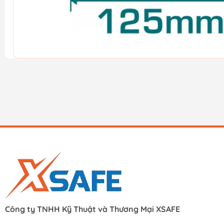
Công ty TNHH Kỹ Thuật và Thương Mại XSAFE