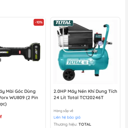
-10%
y Mài Góc Dùng
2.0HP Máy Nén Khí Dung Tích
Worx WU809 (2 Pin
24 Lít Total TC120246T
ạc)
Hàng sắp về
₫
Liên hệ báo giá
Thương hiệu:
TOTAL