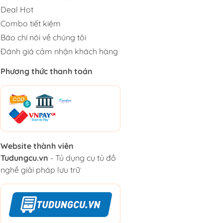
Deal Hot
Combo tiết kiệm
Báo chí nói về chúng tôi
Đánh giá cảm nhận khách hàng
Phương thức thanh toán
Website thành viên
Tudungcu.vn
- Tủ dụng cụ tủ đồ
nghề giải pháp lưu trữ