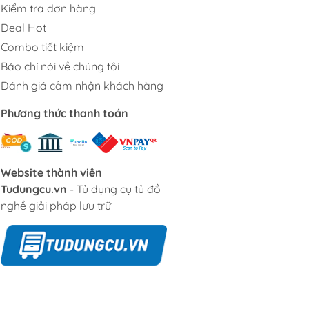
Kiểm tra đơn hàng
Deal Hot
Combo tiết kiệm
Báo chí nói về chúng tôi
Đánh giá cảm nhận khách hàng
Phương thức thanh toán
Website thành viên
Tudungcu.vn
- Tủ dụng cụ tủ đồ
nghề giải pháp lưu trữ