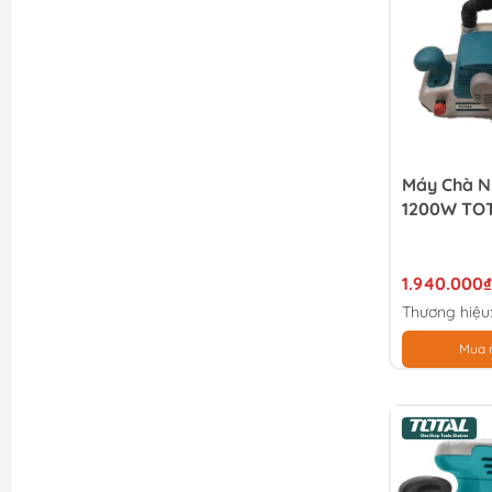
Máy Chà 
1200W TOT
1.940.000₫
Thương hiệu
Mua 