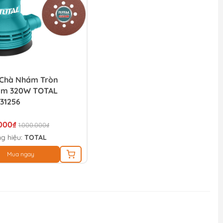
Chà Nhám Tròn
mm 320W TOTAL
31256
000₫
1.000.000₫
g hiệu:
TOTAL
Mua ngay