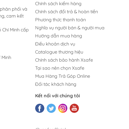
Chính sách kiểm hàng
 phân phối và
Chính sách đổi trả & hoàn tiền
ng, cam kết
Phương thức thanh toán
Nghĩa vụ người bán & người mua
 Chí Minh cấp
Hướng dẫn mua hàng
Điều khoản dịch vụ
Catalogue thương hiệu
 Minh
Chính sách bảo hành Xsafe
Tại sao nên chọn Xsafe
Mua Hàng Trả Góp Online
Đối tác khách hàng
Kết nối với chúng tôi