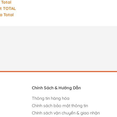
 Total
t TOTAL
a Total
Chính Sách & Hướng Dẫn
Thông tin hàng hóa
Chính sách bảo mật thông tin
Chính sách vận chuyển & giao nhận