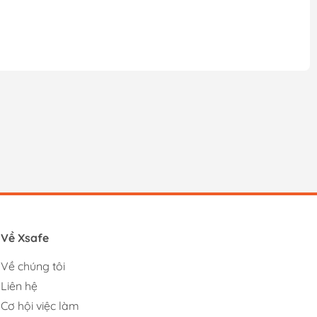
Về Xsafe
Về chúng tôi
Liên hệ
Cơ hội việc làm