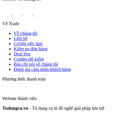
Về Xsafe
Về chúng tôi
Liên hệ
Cơ hội việc làm
Kiểm tra đơn hàng
Deal Hot
Combo tiết kiệm
Báo chí nói về chúng tôi
Đánh giá cảm nhận khách hàng
Phương thức thanh toán
Website thành viên
Tudungcu.vn
- Tủ dụng cụ tủ đồ nghề giải pháp lưu trữ