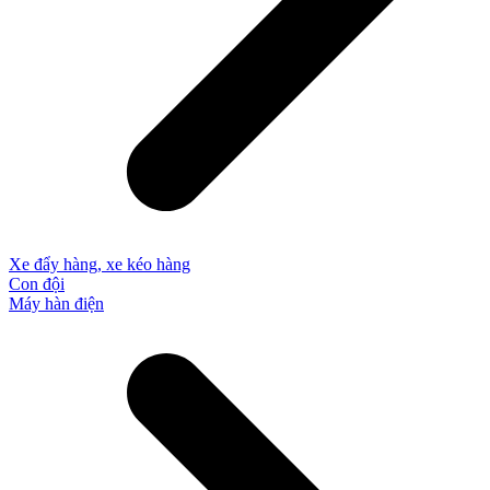
Xe đẩy hàng, xe kéo hàng
Con đội
Máy hàn điện