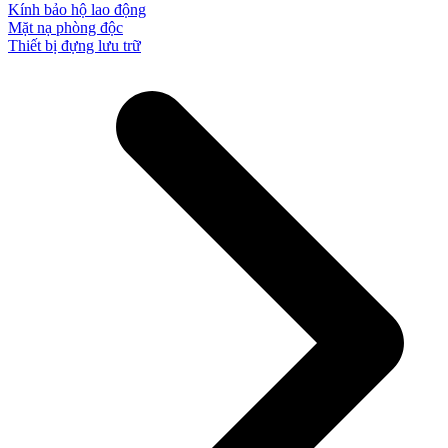
Kính bảo hộ lao động
Mặt nạ phòng độc
Thiết bị đựng lưu trữ