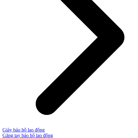
Giày bảo hộ lao động
Găng tay bảo hộ lao động