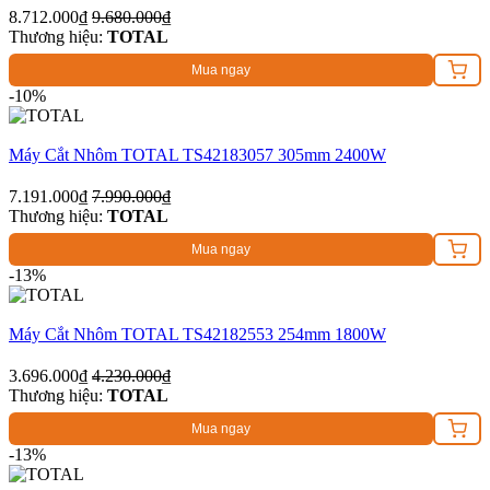
8.712.000₫
9.680.000₫
Thương hiệu:
TOTAL
Mua ngay
-10%
Máy Cắt Nhôm TOTAL TS42183057 305mm 2400W
7.191.000₫
7.990.000₫
Thương hiệu:
TOTAL
Mua ngay
-13%
Máy Cắt Nhôm TOTAL TS42182553 254mm 1800W
3.696.000₫
4.230.000₫
Thương hiệu:
TOTAL
Mua ngay
-13%