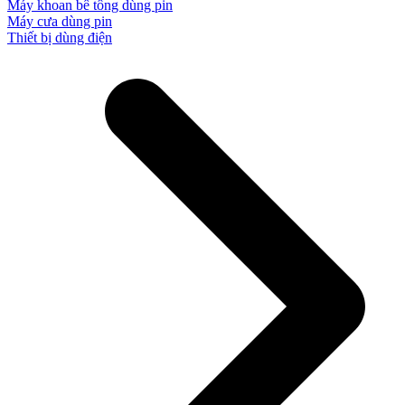
Máy khoan bê tông dùng pin
Máy cưa dùng pin
Thiết bị dùng điện