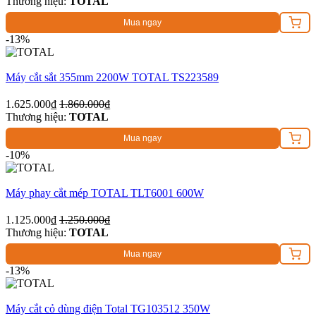
Thương hiệu:
TOTAL
Mua ngay
-13%
Máy cắt sắt 355mm 2200W TOTAL TS223589
1.625.000₫
1.860.000₫
Thương hiệu:
TOTAL
Mua ngay
-10%
Máy phay cắt mép TOTAL TLT6001 600W
1.125.000₫
1.250.000₫
Thương hiệu:
TOTAL
Mua ngay
-13%
Máy cắt cỏ dùng điện Total TG103512 350W