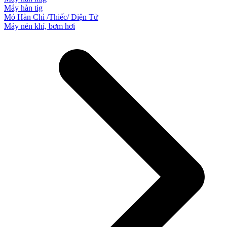
Máy hàn tig
Mỏ Hàn Chì /Thiếc/ Điện Tử
Máy nén khí, bơm hơi