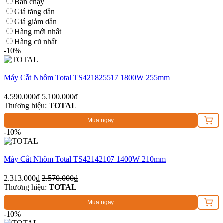
Bán chạy
Giá tăng dần
Giá giảm dần
Hàng mới nhất
Hàng cũ nhất
-10%
Máy Cắt Nhôm Total TS421825517 1800W 255mm
4.590.000₫
5.100.000₫
Thương hiệu:
TOTAL
Mua ngay
-10%
Máy Cắt Nhôm Total TS42142107 1400W 210mm
2.313.000₫
2.570.000₫
Thương hiệu:
TOTAL
Mua ngay
-10%