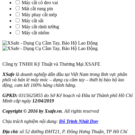
Máy cắt cỏ đeo vai
Mát cắt rung pin
Máy phay cắt mép
Máy cắt sắt
Máy cắt rãnh tường
Máy cắt nhôm
Công ty TNHH Kỹ Thuật và Thương Mại XSAFE
XSafe
là doanh nghiệp dẫn đầu tại Việt Nam trong lĩnh vực phân
phối và bán lẻ máy móc – dụng cụ cầm tay – thiết bị bảo hộ lao
động, cam kết 100% hàng chính hãng.
GPKD:
0315625855 do Sở Kế hoạch và Đầu tư Thành phố Hồ Chí
Minh cấp ngày
12/04/2019
Copyright © 2016 by Xsafe.vn
. All rights reserved
Chịu trách nghiệm nội dung:
Đỗ Trịnh Nhất Duy
Địa chỉ:
số 52 đường ĐHT21, P. Đông Hưng Thuận, TP Hồ Chí