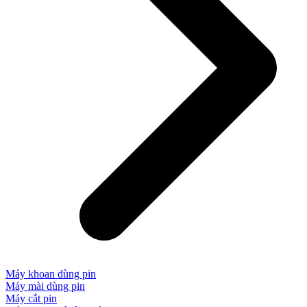
Máy khoan dùng pin
Máy mài dùng pin
Máy cắt pin