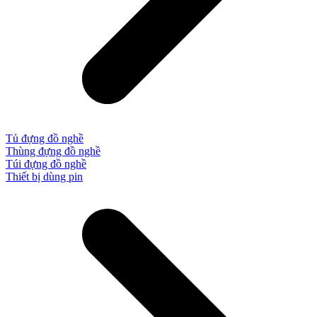
Tủ đựng đồ nghề
Thùng đựng đồ nghề
Túi đựng đồ nghề
Thiết bị dùng pin