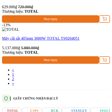
629.000₫
720.000₫
Thương hiệu:
TOTAL
Mua ngay
-13%
Máy cắt sắt 405mm 3000W TOTAL TS9204051
5.137.000₫
5.880.000₫
Thương hiệu:
TOTAL
Mua ngay
«
1
2
»
GIẤY CHỨNG NHẬN ĐẠI LÝ
TOTAL
CSPS
DCK
STANLEY
INGCO