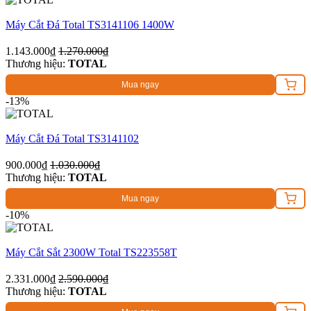
Máy Cắt Đá Total TS3141106 1400W
1.143.000₫
1.270.000₫
Thương hiệu:
TOTAL
Mua ngay
-13%
Máy Cắt Đá Total TS3141102
900.000₫
1.030.000₫
Thương hiệu:
TOTAL
Mua ngay
-10%
Máy Cắt Sắt 2300W Total TS223558T
2.331.000₫
2.590.000₫
Thương hiệu:
TOTAL