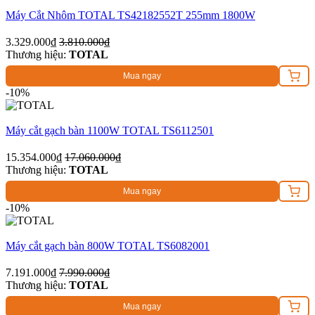
Máy Cắt Nhôm TOTAL TS42182552T 255mm 1800W
3.329.000₫
3.810.000₫
Thương hiệu:
TOTAL
Mua ngay
-10%
Máy cắt gạch bàn 1100W TOTAL TS6112501
15.354.000₫
17.060.000₫
Thương hiệu:
TOTAL
Mua ngay
-10%
Máy cắt gạch bàn 800W TOTAL TS6082001
7.191.000₫
7.990.000₫
Thương hiệu:
TOTAL
Mua ngay