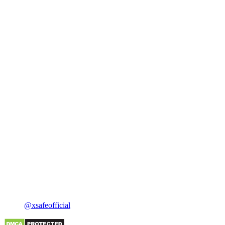
@xsafeofficial