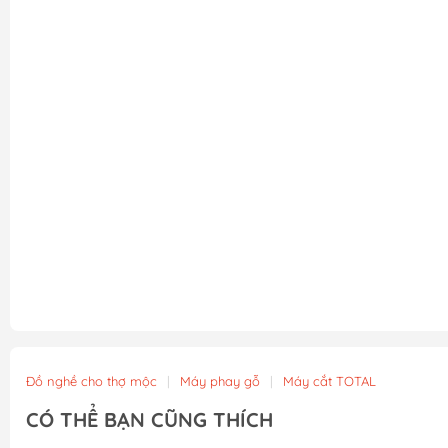
Đồ nghề cho thợ mộc
|
Máy phay gỗ
|
Máy cắt TOTAL
CÓ THỂ BẠN CŨNG THÍCH