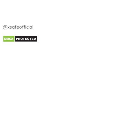
@xsafeofficial