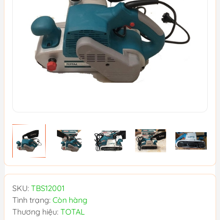
SKU:
TBS12001
Tình trạng:
Còn hàng
Thương hiệu:
TOTAL