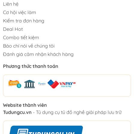
Liên hệ
Cơ hội việc làm
Kiểm tra đơn hàng
Deal Hot
Combo tiết kiệm
Báo chí nói về chúng tôi
Đánh giá cảm nhận khách hàng
Phương thức thanh toán
Website thành viên
Tudungcu.vn
- Tủ dụng cụ tủ đồ nghề giải pháp lưu trữ