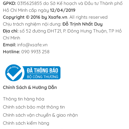
GPKD:
0315625855 do Sở Kế hoạch và Đầu tư Thành phố
Hồ Chí Minh cấp ngày
12/04/2019
Copyright © 2016 by Xsafe.vn
. All rights reserved
Chịu trách nghiệm nội dung:
Đỗ Trịnh Nhất Duy
Địa chỉ:
số 52 đường ĐHT21, P. Đông Hưng Thuận, TP Hồ
Chí Minh
Email:
info@xsafe.vn
Hotline:
090 9933 258
Chính Sách & Hướng Dẫn
Thông tin hàng hóa
Chính sách bảo mật thông tin
Chính sách vận chuyển & giao nhận
Chính sách kiểm hàng