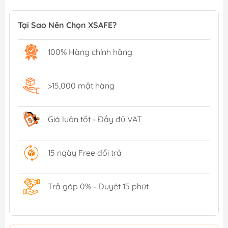
Tại Sao Nên Chọn XSAFE?
100% Hàng chính hãng
>15,000 mặt hàng
Giá luôn tốt - Đầy đủ VAT
15 ngày Free đổi trả
Trả góp 0% - Duyệt 15 phút