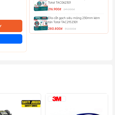
Total TAC062301
216.900₫
241.000₫
Đĩa cắt gạch siêu mỏng 230mm kèm
tán Total TAC2152301
Y
280.800₫
312.000₫
Đĩa cắt gạch siêu mỏng 180mm kèm
tán Total TAC2151801
190.800₫
212.000₫
Đĩa cắt gạch siêu mỏng 125mm Total
TAC061251
65.700₫
73.000₫
Đĩa cắt gạch siêu mỏng 105mm Total
TAC061051
44.100₫
49.000₫