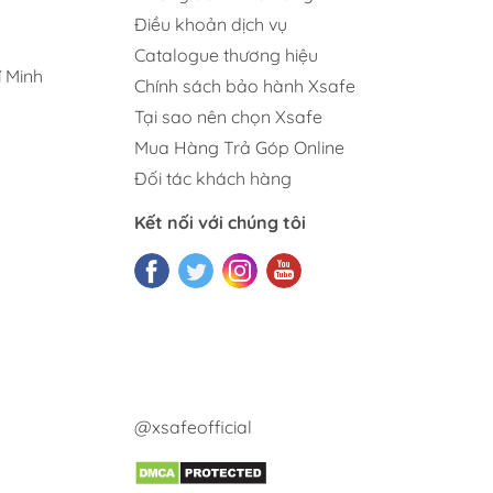
Điều khoản dịch vụ
Catalogue thương hiệu
 Minh
Chính sách bảo hành Xsafe
Tại sao nên chọn Xsafe
Mua Hàng Trả Góp Online
Đối tác khách hàng
Kết nối với chúng tôi
@xsafeofficial