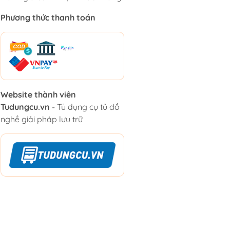
Phương thức thanh toán
Website thành viên
Tudungcu.vn
- Tủ dụng cụ tủ đồ
nghề giải pháp lưu trữ