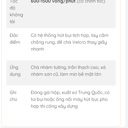
Tốc
600-1500 vòng/phút
(có chỉnh tốc)
độ
không
tải
Đặc
Có hệ thống hút bụi tích hợp, tay cầm
điểm
chống rung, đế chà Velcro thay giấy
nhanh
Ứng
Chà nhám tường, trần thạch cao, xả
dụng
nhám sơn cũ, làm mịn bề mặt lớn
Ghi
Đóng gói hộp, xuất xứ Trung Quốc, có
chú
túi bụi hoặc ống nối máy hút bụi, phù
hợp thi công xây dựng