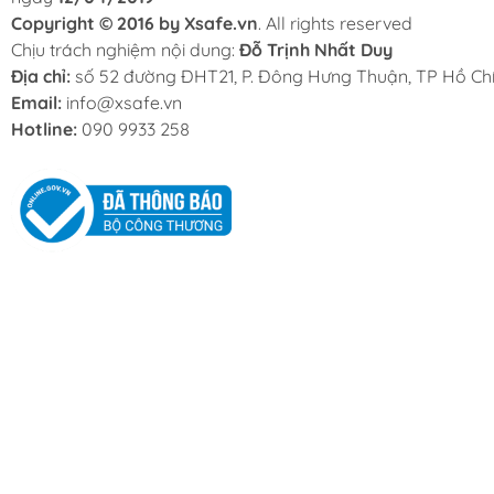
Copyright © 2016 by Xsafe.vn
. All rights reserved
Chịu trách nghiệm nội dung:
Đỗ Trịnh Nhất Duy
Địa chỉ:
số 52 đường ĐHT21, P. Đông Hưng Thuận, TP Hồ Chí
Email:
info@xsafe.vn
Hotline:
090 9933 258