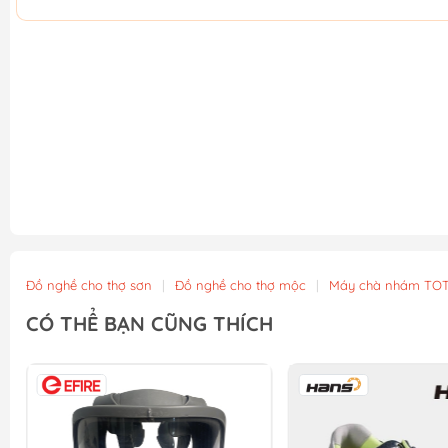
Đồ nghề cho thợ sơn
|
Đồ nghề cho thợ mộc
|
Máy chà nhám TO
CÓ THỂ BẠN CŨNG THÍCH