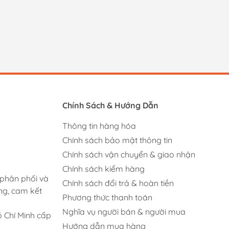
Chính Sách & Hướng Dẫn
Thông tin hàng hóa
Chính sách bảo mật thông tin
Chính sách vận chuyển & giao nhận
Chính sách kiểm hàng
 phân phối và
Chính sách đổi trả & hoàn tiền
ng, cam kết
Phương thức thanh toán
Nghĩa vụ người bán & người mua
 Chí Minh cấp
Hướng dẫn mua hàng