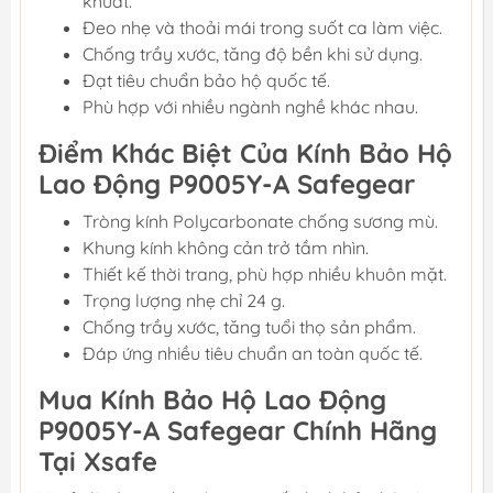
khuất.
Đeo nhẹ và thoải mái trong suốt ca làm việc.
Chống trầy xước, tăng độ bền khi sử dụng.
Đạt tiêu chuẩn bảo hộ quốc tế.
Phù hợp với nhiều ngành nghề khác nhau.
Điểm Khác Biệt Của Kính Bảo Hộ
Lao Động P9005Y-A Safegear
Tròng kính Polycarbonate chống sương mù.
Khung kính không cản trở tầm nhìn.
Thiết kế thời trang, phù hợp nhiều khuôn mặt.
Trọng lượng nhẹ chỉ 24 g.
Chống trầy xước, tăng tuổi thọ sản phẩm.
Đáp ứng nhiều tiêu chuẩn an toàn quốc tế.
Mua Kính Bảo Hộ Lao Động
P9005Y-A Safegear Chính Hãng
Tại Xsafe