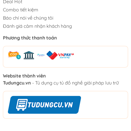
Deal Hot
Combo tiết kiệm
Báo chí nói về chúng tôi
Đánh giá cảm nhận khách hàng
Phương thức thanh toán
Website thành viên
Tudungcu.vn
- Tủ dụng cụ tủ đồ nghề giải pháp lưu trữ