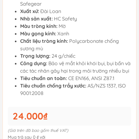
Safegear
Xuất xứ:
Đài Loan
Nhà sản xuất:
HC Safety
Màu tròng kính:
Mờ
Màu gọng kính:
Xanh
Chất liệu tròng kính:
Polycarbonate chống
sương mù
Trọng lượng:
24 g/chiếc
Công dụng:
Bảo vệ mắt khỏi khói bụi, bụi bẩn và
các tác nhân gây hại trong môi trường nhiều bụi
Tiêu chuẩn an toàn:
CE EN166, ANSI Z87.1
Tiêu chuẩn chống trầy xước:
AS/NZS 1337, ISO
9001:2008
24.000₫
(Giá trên đã bao gồm thuế VAT)
Mua trả sau 0 ₫ với