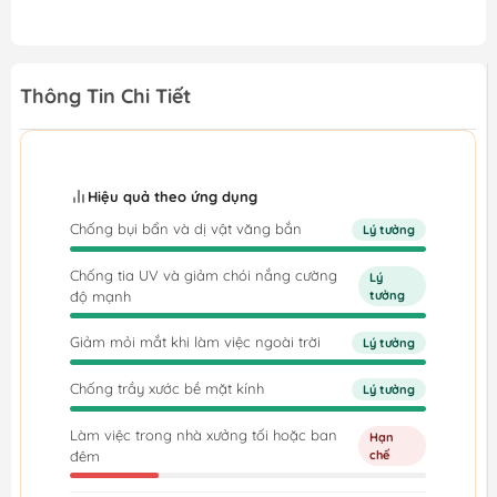
Thông Tin Chi Tiết
Hiệu quả theo ứng dụng
Chống bụi bẩn và dị vật văng bắn
Lý tưởng
Chống tia UV và giảm chói nắng cường
Lý
độ mạnh
tưởng
Giảm mỏi mắt khi làm việc ngoài trời
Lý tưởng
Chống trầy xước bề mặt kính
Lý tưởng
Làm việc trong nhà xưởng tối hoặc ban
Hạn
đêm
chế