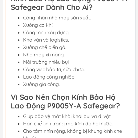
Safegear Dành Cho Ai?
Công nhân nhà máy sản xuất.
Xưởng cơ khí.
Công trình xây dựng.
Kho vận và logistics.
Xưởng chế biến gỗ.
Nhà máy xi măng.
Môi trường nhiều bụi.
Công việc bảo trì, sửa chữa.
Lao động công nghiệp.
Xưởng gia công.
Vì Sao Nên Chọn Kính Bảo Hộ
Lao Động P9005Y-A Safegear?
Giúp bảo vệ mắt khỏi khói bụi và dị vật.
Hạn chế tình trạng mờ kính do hơi nước.
Cho tầm nhìn rộng, không bị khung kính che