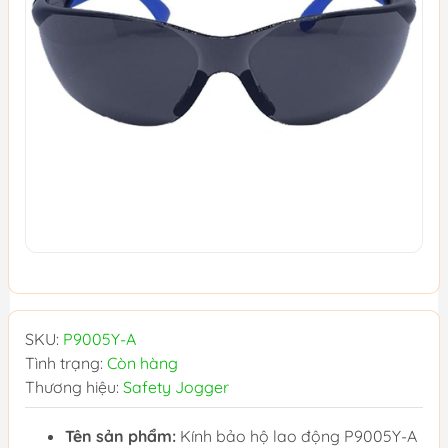
SKU:
P9005Y-A
Tình trạng:
Còn hàng
Thương hiệu:
Safety Jogger
Tên sản phẩm:
Kính bảo hộ lao động P9005Y-A