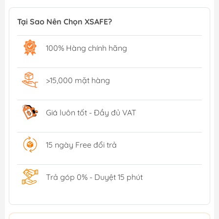
Tại Sao Nên Chọn XSAFE?
100% Hàng chính hãng
>15,000 mặt hàng
Giá luôn tốt - Đầy đủ VAT
15 ngày Free đổi trả
Trả góp 0% - Duyệt 15 phút