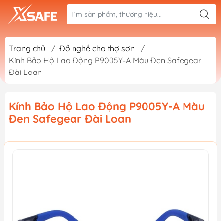
Trang chủ
/
Đồ nghề cho thợ sơn
/
Kính Bảo Hộ Lao Động P9005Y-A Màu Đen Safegear
Đài Loan
Kính Bảo Hộ Lao Động P9005Y-A Màu
Đen Safegear Đài Loan