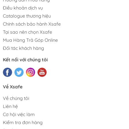
Điều khoản dịch vụ
Catalogue thương hiệu
Chính sách bảo hành Xsafe
Tại sao nên chọn Xsafe
Mua Hàng Trả Góp Online
Đối tác khách hàng
Kết nối với chúng tôi
Về Xsafe
Về chúng tôi
Liên hệ
Cơ hội việc làm
Kiểm tra đơn hàng