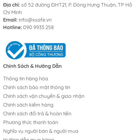
Địa chỉ:
số 52 đường ĐHT21, P. Đông Hưng Thuận, TP Hồ
Chí Minh
Email:
info@xsafe.vn
Hotline:
090 9933 258
Chính Sách & Hướng Dẫn
Thông tin hàng hóa
Chính sách bảo mật thông tin
Chính sách vận chuyển & giao nhận
Chính sách kiểm hàng
Chính sách đổi trả & hoàn tiền
Phương thức thanh toán
Nghĩa vụ người bán & người mua
Hướng dẫn mua hàng