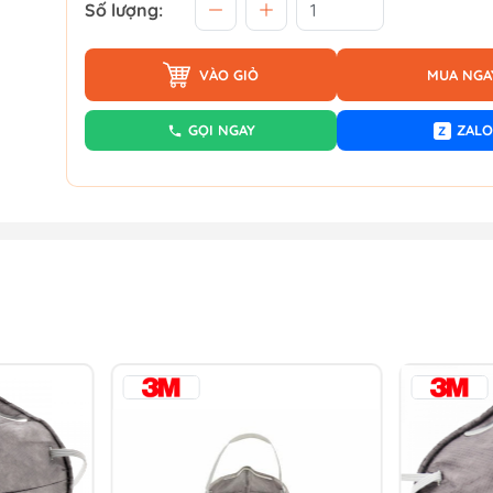
Số lượng:
VÀO GIỎ
MUA NGA
GỌI NGAY
ZALO
Z