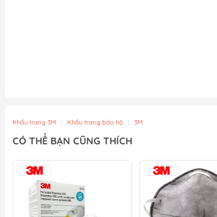
Khẩu trang 3M
|
Khẩu trang bảo hộ
|
3M
CÓ THỂ BẠN CŨNG THÍCH