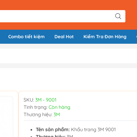
Combo tiết kiệm
Deal Hot
Kiểm Tra Đơn Hàng
SKU:
3M - 9001
Tình trạng:
Còn hàng
Thương hiệu:
3M
Tên sản phẩm:
Khẩu trang 3M 9001
Thương hiệu:
3M