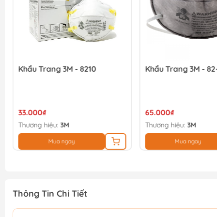
Khẩu Trang 3M - 8210
Khẩu Trang 3M - 82
33.000₫
65.000₫
Thương hiệu:
3M
Thương hiệu:
3M
Mua ngay
Mua ngay
Thông Tin Chi Tiết