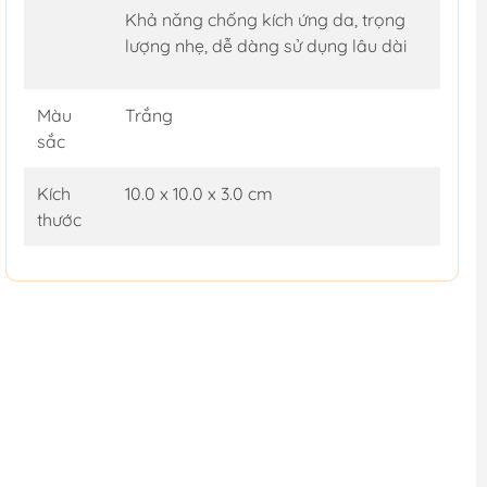
Khả năng chống kích ứng da, trọng
lượng nhẹ, dễ dàng sử dụng lâu dài
Màu
Trắng
sắc
Kích
10.0 x 10.0 x 3.0 cm
thước