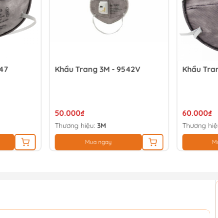
47
Khẩu Trang 3M - 9542V
Khẩu Tran
50.000₫
60.000₫
Thương hiệu:
3M
Thương hiệ
Mua ngay
M