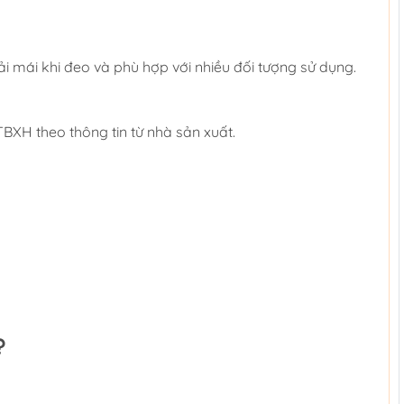
i mái khi đeo và phù hợp với nhiều đối tượng sử dụng.
H theo thông tin từ nhà sản xuất.
?