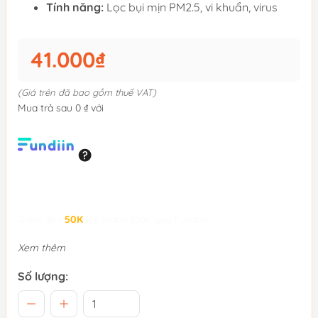
Tính năng:
Lọc bụi mịn PM2.5, vi khuẩn, virus
41.000₫
(Giá trên đã bao gồm thuế VAT)
Mua trả sau 0 ₫ với
Giảm đến
50K
khi thanh toán qua Fundiin.
Xem thêm
Số lượng: