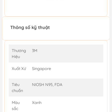
Thông số kỹ thuật
Thương
3M
Hiệu
Xuất Xứ
Singapore
Tiêu
NIOSH N95, FDA
chuẩn
Màu
Xanh
sắc