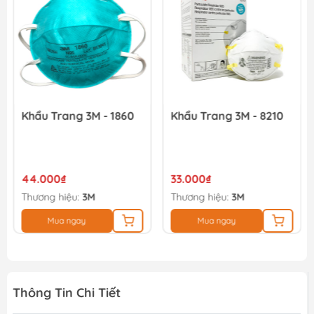
Khẩu Trang 3M - 1860
Khẩu Trang 3M - 8210
44.000₫
33.000₫
Thương hiệu:
3M
Thương hiệu:
3M
Mua ngay
Mua ngay
Thông Tin Chi Tiết