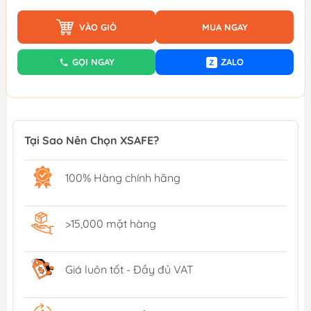
VÀO GIỎ
MUA NGAY
GỌI NGAY
ZALO
Z
Tại Sao Nên Chọn XSAFE?
100% Hàng chính hãng
>15,000 mặt hàng
Giá luôn tốt - Đầy đủ VAT