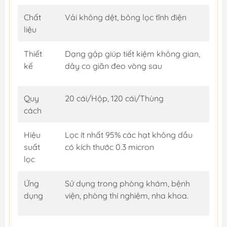
Chất
Vải không dệt, bông lọc tĩnh điện
liệu
Thiết
Dạng gập giúp tiết kiệm không gian,
kế
dây co giãn đeo vòng sau
Quy
20 cái/Hộp, 120 cái/Thùng
cách
Hiệu
Lọc ít nhất 95% các hạt không dầu
suất
có kích thước 0.3 micron
lọc
Ứng
Sử dụng trong phòng khám, bệnh
dụng
viện, phòng thí nghiệm, nha khoa.