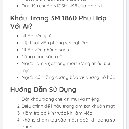
Đạt tiêu chuẩn NIOSH N95 của Hoa Kỳ.
Khẩu Trang 3M 1860 Phù Hợp
Với Ai?
Nhân viên y tế.
Kỹ thuật viên phòng xét nghiệm.
Nhân viên phòng sạch.
Công nhân sản xuất.
Người làm việc trong môi trường nhiều bụi
mịn.
Người cần tăng cường bảo vệ đường hô hấp.
Hướng Dẫn Sử Dụng
Đặt khẩu trang che kín mũi và miệng.
Điều chỉnh để khẩu trang ôm sát khuôn mặt.
Kiểm tra độ kín trước khi làm việc.
Không chạm tay vào mặt ngoài khi đang sử
dụng.