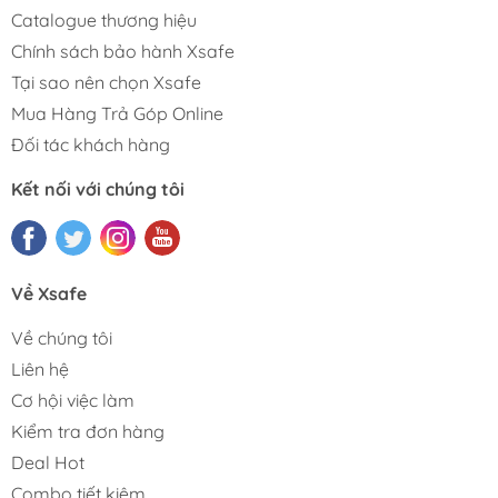
Catalogue thương hiệu
Chính sách bảo hành Xsafe
Tại sao nên chọn Xsafe
Mua Hàng Trả Góp Online
Đối tác khách hàng
Kết nối với chúng tôi
Về Xsafe
Về chúng tôi
Liên hệ
Cơ hội việc làm
Kiểm tra đơn hàng
Deal Hot
Combo tiết kiệm