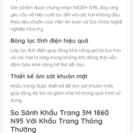
Sản phẩm được chứng nhận NIOSH N95, đáp ứng
yêu cầu về hiệu suất lọc đối với các hạt không dầu
theo tiêu chuẩn của Viện An toàn và Sức khỏe Nghề
nghiệp Hoa Kỳ.
Bông lọc tĩnh điện hiệu quả
Lớp lọc tĩnh điện giúp tăng khả năng giữ lại bụi mịn
và các hạt lơ lửng trong không khí, đồng thời vẫn
đảm bảo khả năng hít thở dễ chịu.
Thiết kế ôm sát khuôn mặt
Khẩu trang được thiết kế để ôm sát khuôn mặt,
giúp tăng độ kín và giảm khe hở trong quá trình sử
dụng.
So Sánh Khẩu Trang 3M 1860
N95 Với Khẩu Trang Thông
Thường