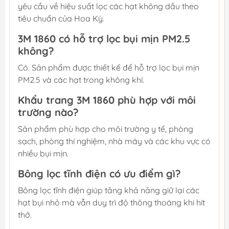
yêu cầu về hiệu suất lọc các hạt không dầu theo
tiêu chuẩn của Hoa Kỳ.
3M 1860 có hỗ trợ lọc bụi mịn PM2.5
không?
Có. Sản phẩm được thiết kế để hỗ trợ lọc bụi mịn
PM2.5 và các hạt trong không khí.
Khẩu trang 3M 1860 phù hợp với môi
trường nào?
Sản phẩm phù hợp cho môi trường y tế, phòng
sạch, phòng thí nghiệm, nhà máy và các khu vực có
nhiều bụi mịn.
Bông lọc tĩnh điện có ưu điểm gì?
Bông lọc tĩnh điện giúp tăng khả năng giữ lại các
hạt bụi nhỏ mà vẫn duy trì độ thông thoáng khi hít
thở.