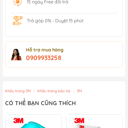
15 ngày Free đổi trả
Trả góp 0% - Duyệt 15 phút
Hỗ trợ mua hàng
0909933258
Khẩu trang 3M
|
Khẩu trang bảo hộ
|
3M
CÓ THỂ BẠN CŨNG THÍCH