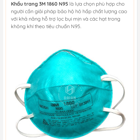
Khẩu trang 3M 1860 N95
là lựa chọn phù hợp cho
người cần giải pháp bảo hộ hô hấp chất lượng cao
với khả năng hỗ trợ lọc bụi mịn và các hạt trong
không khí theo tiêu chuẩn N95.