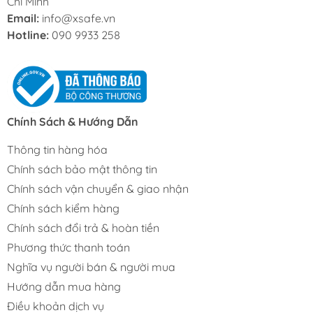
Chí Minh
Email:
info@xsafe.vn
Hotline:
090 9933 258
Chính Sách & Hướng Dẫn
Thông tin hàng hóa
Chính sách bảo mật thông tin
Chính sách vận chuyển & giao nhận
Chính sách kiểm hàng
Chính sách đổi trả & hoàn tiền
Phương thức thanh toán
Nghĩa vụ người bán & người mua
Hướng dẫn mua hàng
Điều khoản dịch vụ