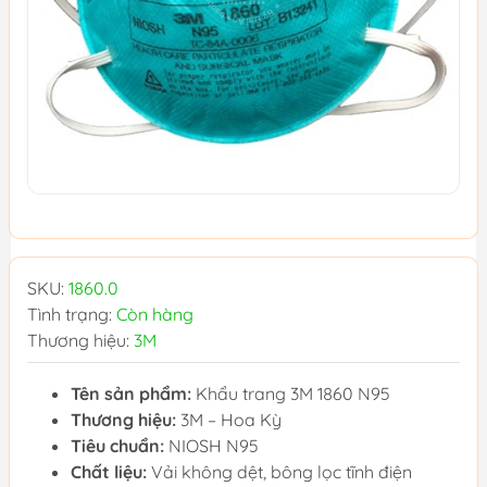
SKU:
1860.0
Tình trạng:
Còn hàng
Thương hiệu:
3M
Tên sản phẩm:
Khẩu trang 3M 1860 N95
Thương hiệu:
3M – Hoa Kỳ
Tiêu chuẩn:
NIOSH N95
Chất liệu:
Vải không dệt, bông lọc tĩnh điện