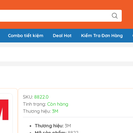
Combo tiết kiệm
Deal Hot
Kiểm Tra Đơn Hàng
SKU:
8822.0
Tình trạng:
Còn hàng
Thương hiệu:
3M
Thương hiệu:
3M
Mã sản phẩm:
8822