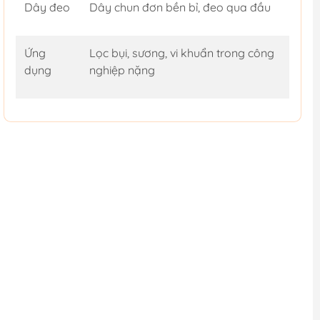
Dây đeo
Dây chun đơn bền bỉ, đeo qua đầu
Ứng
Lọc bụi, sương, vi khuẩn trong công
dụng
nghiệp nặng