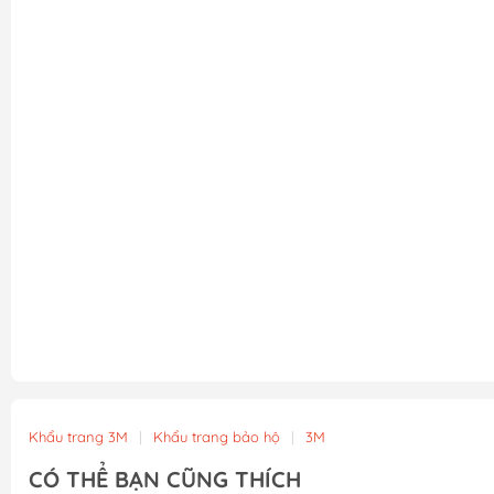
Khẩu trang 3M
|
Khẩu trang bảo hộ
|
3M
CÓ THỂ BẠN CŨNG THÍCH