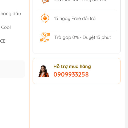
 không dầu
15 ngày Free đổi trả
 Cool
Trả góp 0% - Duyệt 15 phút
 CE
Hỗ trợ mua hàng
0909933258