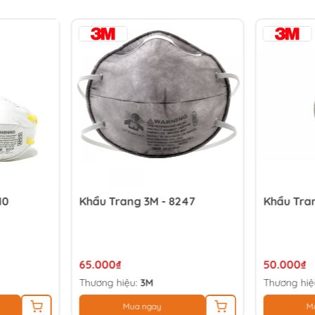
10
Khẩu Trang 3M - 8247
Khẩu Tra
65.000₫
50.000₫
Thương hiệu:
3M
Thương hiệ
Mua ngay
M