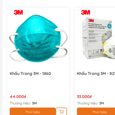
Khẩu Trang 3M - 1860
Khẩu Trang 3M - 82
44.000₫
33.000₫
Thương hiệu:
3M
Thương hiệu:
3M
Mua ngay
Mua ngay