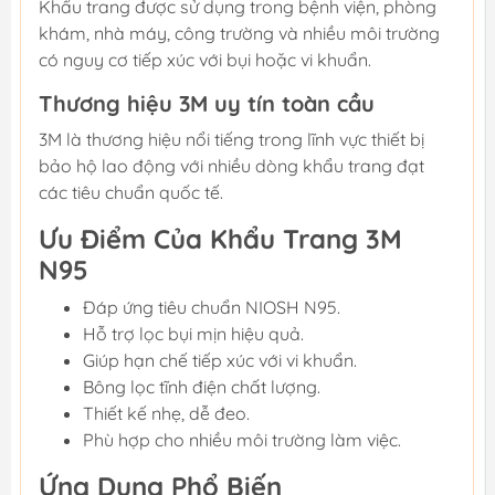
Khẩu trang được sử dụng trong bệnh viện, phòng
khám, nhà máy, công trường và nhiều môi trường
có nguy cơ tiếp xúc với bụi hoặc vi khuẩn.
Thương hiệu 3M uy tín toàn cầu
3M là thương hiệu nổi tiếng trong lĩnh vực thiết bị
bảo hộ lao động với nhiều dòng khẩu trang đạt
các tiêu chuẩn quốc tế.
Ưu Điểm Của Khẩu Trang 3M
N95
Đáp ứng tiêu chuẩn NIOSH N95.
Hỗ trợ lọc bụi mịn hiệu quả.
Giúp hạn chế tiếp xúc với vi khuẩn.
Bông lọc tĩnh điện chất lượng.
Thiết kế nhẹ, dễ đeo.
Phù hợp cho nhiều môi trường làm việc.
Ứng Dụng Phổ Biến