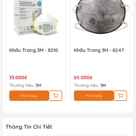
Khẩu Trang 3M - 8210
Khẩu Trang 3M - 8247
33.000₫
65.000₫
Thương hiệu:
3M
Thương hiệu:
3M
Mua ngay
Mua ngay
Thông Tin Chi Tiết