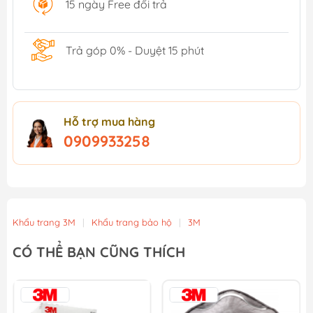
15 ngày Free đổi trả
Trả góp 0% - Duyệt 15 phút
Hỗ trợ mua hàng
0909933258
Khẩu trang 3M
|
Khẩu trang bảo hộ
|
3M
CÓ THỂ BẠN CŨNG THÍCH