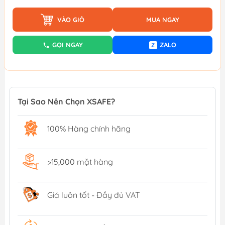
VÀO GIỎ
MUA NGAY
GỌI NGAY
ZALO
Z
Tại Sao Nên Chọn XSAFE?
100% Hàng chính hãng
>15,000 mặt hàng
Giá luôn tốt - Đầy đủ VAT