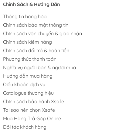
Chính Sách & Hướng Dẫn
Thông tin hàng hóa
Chính sách bảo mật thông tin
Chính sách vận chuyển & giao nhận
Chính sách kiểm hàng
Chính sách đổi trả & hoàn tiền
Phương thức thanh toán
Nghĩa vụ người bán & người mua
Hướng dẫn mua hàng
Điều khoản dịch vụ
Catalogue thương hiệu
Chính sách bảo hành Xsafe
Tại sao nên chọn Xsafe
Mua Hàng Trả Góp Online
Đối tác khách hàng