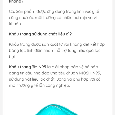
không?
Có. Sản phẩm được ứng dụng trong lĩnh vực y tế
cũng như các môi trường có nhiều bụi mịn và vi
khuẩn.
Khẩu trang sử dụng chất liệu gì?
Khẩu trang được sản xuất từ vải không dệt kết hợp
bông lọc tĩnh điện nhằm hỗ trợ tăng hiệu quả lọc
bụi.
Khẩu trang 3M N95
là giải pháp bảo vệ hô hấp
đáng tin cậy nhờ đáp ứng tiêu chuẩn NIOSH N95,
sử dụng vật liệu lọc chất lượng và phù hợp với cả
môi trường y tế lẫn công nghiệp.