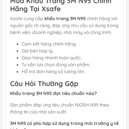
Mua Khẩu Trang 3M N95 Chính
Hãng Tại Xsafe
Xsafe cung cấp
khẩu trang 3M N95
chính hãng với
nguồn gốc rõ ràng, đáp ứng nhu cầu sử dụng trong
bệnh viện, doanh nghiệp, nhà máy và công trình.
Cam kết hàng chính hãng.
Giá bán hợp lý.
Giao hàng nhanh toàn quốc.
Tư vấn lựa chọn đúng sản phẩm.
Hỗ trợ đơn hàng số lượng lớn.
Câu Hỏi Thường Gặp
Khẩu trang 3M N95 đạt tiêu chuẩn nào?
Sản phẩm đáp ứng tiêu chuẩn NIOSH N95 theo
thông tin của nhà sản xuất.
3M N95 có phù hợp sử dụng trong môi trường y tế