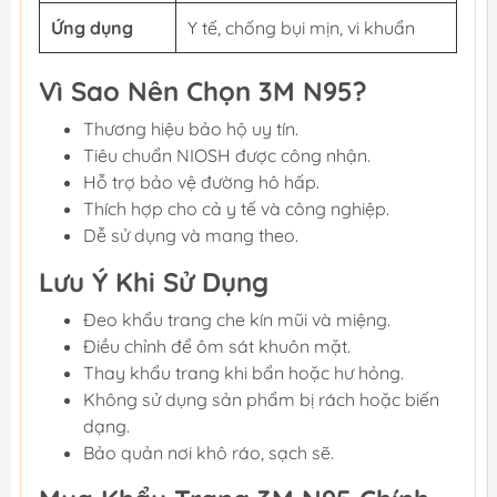
Ứng dụng
Y tế, chống bụi mịn, vi khuẩn
Vì Sao Nên Chọn 3M N95?
Thương hiệu bảo hộ uy tín.
Tiêu chuẩn NIOSH được công nhận.
Hỗ trợ bảo vệ đường hô hấp.
Thích hợp cho cả y tế và công nghiệp.
Dễ sử dụng và mang theo.
Lưu Ý Khi Sử Dụng
Đeo khẩu trang che kín mũi và miệng.
Điều chỉnh để ôm sát khuôn mặt.
Thay khẩu trang khi bẩn hoặc hư hỏng.
Không sử dụng sản phẩm bị rách hoặc biến
dạng.
Bảo quản nơi khô ráo, sạch sẽ.