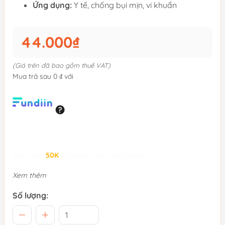
Ứng dụng:
Y tế, chống bụi mịn, vi khuẩn
44.000₫
(Giá trên đã bao gồm thuế VAT)
Mua trả sau 0 ₫ với
Giảm đến
50K
khi thanh toán qua Fundiin.
Xem thêm
Số lượng: