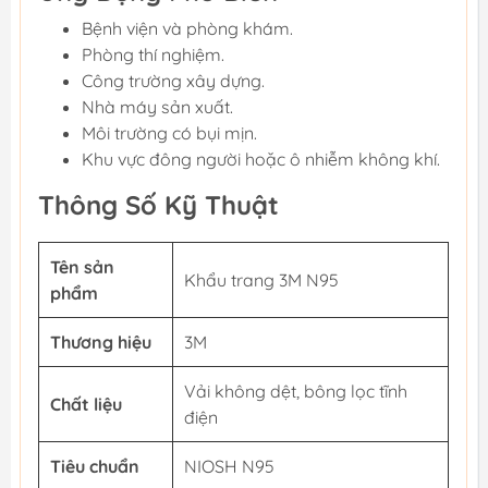
Bệnh viện và phòng khám.
Phòng thí nghiệm.
Công trường xây dựng.
Nhà máy sản xuất.
Môi trường có bụi mịn.
Khu vực đông người hoặc ô nhiễm không khí.
Thông Số Kỹ Thuật
Tên sản
Khẩu trang 3M N95
phẩm
Thương hiệu
3M
Vải không dệt, bông lọc tĩnh
Chất liệu
điện
Tiêu chuẩn
NIOSH N95