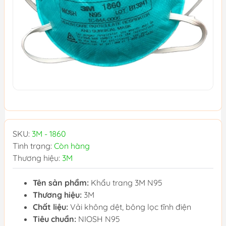
SKU:
3M - 1860
Tình trạng:
Còn hàng
Thương hiệu:
3M
Tên sản phẩm:
Khẩu trang 3M N95
Thương hiệu:
3M
Chất liệu:
Vải không dệt, bông lọc tĩnh điện
Tiêu chuẩn:
NIOSH N95