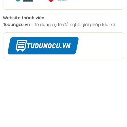
Website thành viên
Tudungcu.vn
- Tủ dụng cụ tủ đồ nghề giải pháp lưu trữ