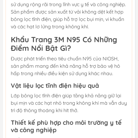
sử dụng rộng rãi trong lĩnh vực y tế và công nghiệp.
Sản phẩm được sản xuất từ vải không dệt kết hợp
bông lọc tĩnh điện, giúp hỗ trợ lọc bụi mịn, vi khuẩn
và các hạt lơ lửng trong không khí.
Khẩu Trang 3M N95 Có Những
Điểm Nổi Bật Gì?
Được phát triển theo tiêu chuẩn N95 của NIOSH,
sản phẩm mang đến khả năng hỗ trợ bảo vệ hô
hấp trong nhiều điều kiện sử dụng khác nhau.
Vật liệu lọc tĩnh điện hiệu quả
Lớp bông lọc tĩnh điện giúp tăng khả năng giữ lại
bụi mịn và các hạt nhỏ trong không khí mà vẫn duy
trì độ thông thoáng khi hít thở.
Thiết kế phù hợp cho môi trường y tế
và công nghiệp