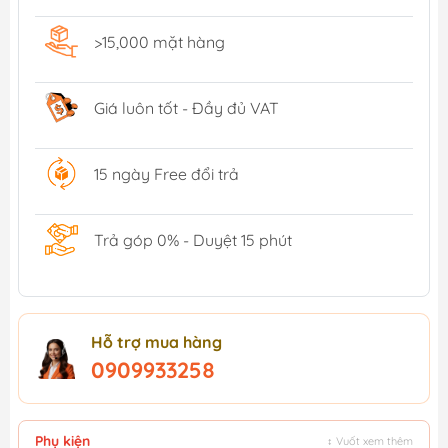
>15,000 mặt hàng
Giá luôn tốt - Đầy đủ VAT
15 ngày Free đổi trả
Trả góp 0% - Duyệt 15 phút
Hỗ trợ mua hàng
0909933258
Phụ kiện
↕ Vuốt xem thêm