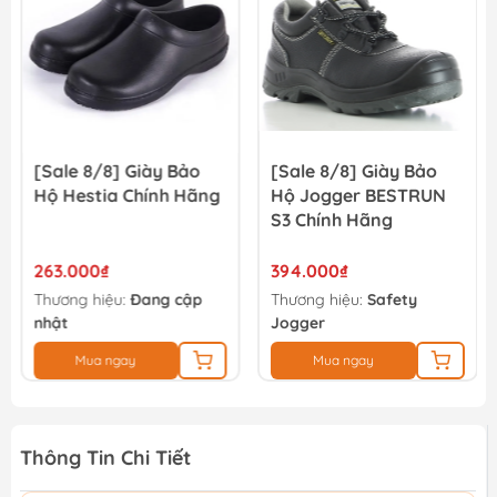
[Sale 8/8] Giày Bảo
[Sale 8/8] Giày Bảo
Hộ Hestia Chính Hãng
Hộ Jogger BESTRUN
S3 Chính Hãng
263.000₫
394.000₫
Thương hiệu:
Đang cập
Thương hiệu:
Safety
nhật
Jogger
Mua ngay
Mua ngay
Thông Tin Chi Tiết