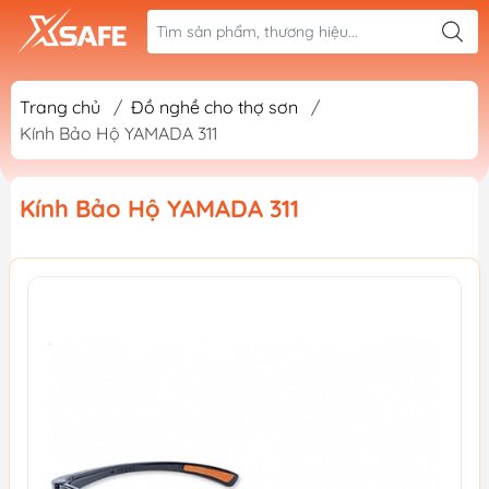
Trang chủ
/
Đồ nghề cho thợ sơn
/
Kính Bảo Hộ YAMADA 311
Kính Bảo Hộ YAMADA 311