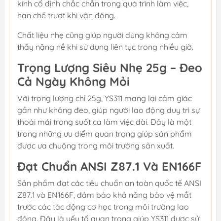
kính cố định chắc chắn trong quá trình làm việc,
hạn chế trượt khi vận động.
Chất liệu nhẹ cũng giúp người dùng không cảm
thấy nặng nề khi sử dụng liên tục trong nhiều giờ.
Trọng Lượng Siêu Nhẹ 25g – Đeo
Cả Ngày Không Mỏi
Với trọng lượng chỉ 25g, YS311 mang lại cảm giác
gần như không đeo, giúp người lao động duy trì sự
thoải mái trong suốt ca làm việc dài. Đây là một
trong những ưu điểm quan trọng giúp sản phẩm
được ưa chuộng trong môi trường sản xuất.
Đạt Chuẩn ANSI Z87.1 Và EN166F
Sản phẩm đạt các tiêu chuẩn an toàn quốc tế ANSI
Z87.1 và EN166F, đảm bảo khả năng bảo vệ mắt
trước các tác động cơ học trong môi trường lao
động. Đây là yếu tố quan trọng giúp YS311 được sử