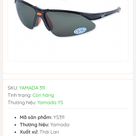
SKU:
YAMADA 311
Tình trạng:
Còn hàng
Thương hiệu:
Yamada YS
Mã sản phẩm:
YS311
Thương hiệu:
Yamada
Xuất xứ:
Thái Lan