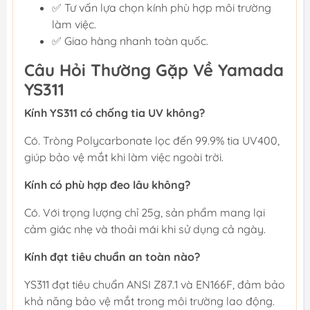
✅ Tư vấn lựa chọn kính phù hợp môi trường
làm việc.
✅ Giao hàng nhanh toàn quốc.
Câu Hỏi Thường Gặp Về Yamada
YS311
Kính YS311 có chống tia UV không?
Có. Tròng Polycarbonate lọc đến 99.9% tia UV400,
giúp bảo vệ mắt khi làm việc ngoài trời.
Kính có phù hợp đeo lâu không?
Có. Với trọng lượng chỉ 25g, sản phẩm mang lại
cảm giác nhẹ và thoải mái khi sử dụng cả ngày.
Kính đạt tiêu chuẩn an toàn nào?
YS311 đạt tiêu chuẩn ANSI Z87.1 và EN166F, đảm bảo
khả năng bảo vệ mắt trong môi trường lao động.