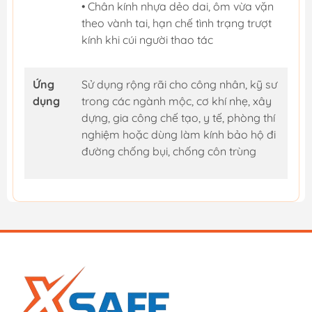
• Chân kính nhựa dẻo dai, ôm vừa vặn
theo vành tai, hạn chế tình trạng trượt
kính khi cúi người thao tác
Ứng
Sử dụng rộng rãi cho công nhân, kỹ sư
dụng
trong các ngành mộc, cơ khí nhẹ, xây
dựng, gia công chế tạo, y tế, phòng thí
nghiệm hoặc dùng làm kính bảo hộ đi
đường chống bụi, chống côn trùng