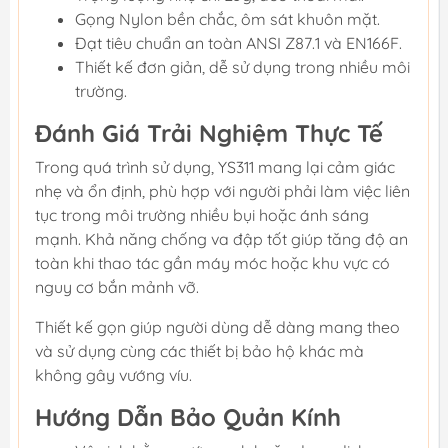
Gọng Nylon bền chắc, ôm sát khuôn mặt.
Đạt tiêu chuẩn an toàn ANSI Z87.1 và EN166F.
Thiết kế đơn giản, dễ sử dụng trong nhiều môi
trường.
Đánh Giá Trải Nghiệm Thực Tế
Trong quá trình sử dụng, YS311 mang lại cảm giác
nhẹ và ổn định, phù hợp với người phải làm việc liên
tục trong môi trường nhiều bụi hoặc ánh sáng
mạnh. Khả năng chống va đập tốt giúp tăng độ an
toàn khi thao tác gần máy móc hoặc khu vực có
nguy cơ bắn mảnh vỡ.
Thiết kế gọn giúp người dùng dễ dàng mang theo
và sử dụng cùng các thiết bị bảo hộ khác mà
không gây vướng víu.
Hướng Dẫn Bảo Quản Kính