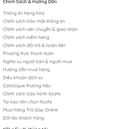
Chính Sách & Hướng Dẫn
Thông tin hàng hóa
Chính sách bảo mật thông tin
Chính sách vận chuyển & giao nhận
Chính sách kiểm hàng
Chính sách đổi trả & hoàn tiền
Phương thức thanh toán
Nghĩa vụ người bán & người mua
Hướng dẫn mua hàng
Điều khoản dịch vụ
Catalogue thương hiệu
Chính sách bảo hành Xsafe
Tại sao nên chọn Xsafe
Mua Hàng Trả Góp Online
Đối tác khách hàng