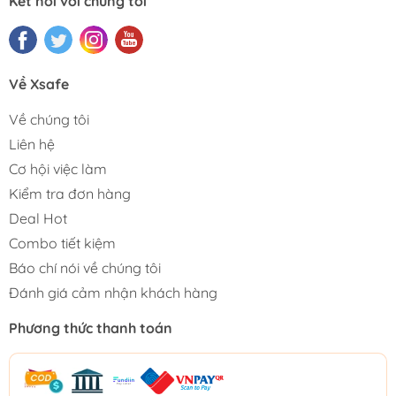
Kết nối với chúng tôi
Về Xsafe
Về chúng tôi
Liên hệ
Cơ hội việc làm
Kiểm tra đơn hàng
Deal Hot
Combo tiết kiệm
Báo chí nói về chúng tôi
Đánh giá cảm nhận khách hàng
Phương thức thanh toán