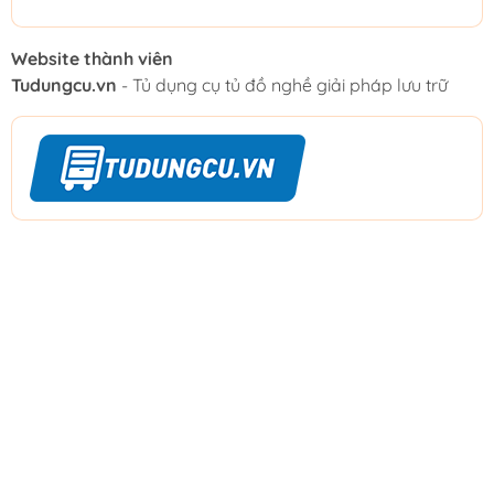
Website thành viên
Tudungcu.vn
- Tủ dụng cụ tủ đồ nghề giải pháp lưu trữ