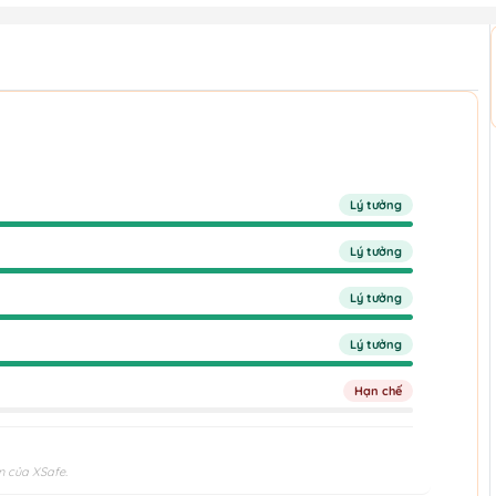
Lý tưởng
Lý tưởng
Lý tưởng
Lý tưởng
Hạn chế
n của XSafe.