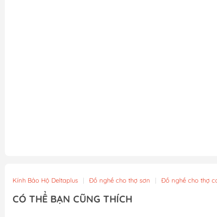
Kính Bảo Hộ Deltaplus
|
Đồ nghề cho thợ sơn
|
Đồ nghề cho thợ cơ
CÓ THỂ BẠN CŨNG THÍCH