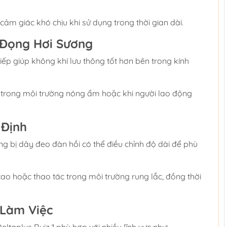
m giác khó chịu khi sử dụng trong thời gian dài.
 Đọng Hơi Sương
tiếp giúp không khí lưu thông tốt hơn bên trong kính
c trong môi trường nóng ẩm hoặc khi người lao động
 Định
ng bị dây đeo đàn hồi có thể điều chỉnh độ dài để phù
cao hoặc thao tác trong môi trường rung lắc, đồng thời
 Làm Việc