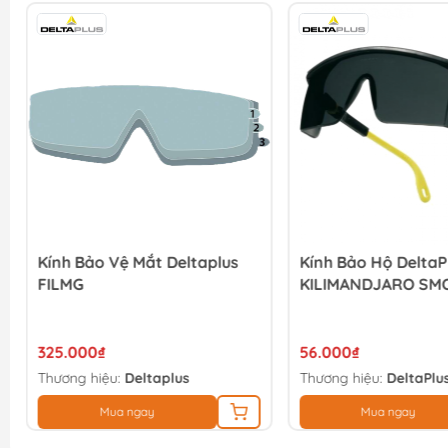
Kính Bảo Vệ Mắt Deltaplus
Kính Bảo Hộ DeltaP
FILMG
KILIMANDJARO SM
325.000₫
56.000₫
Thương hiệu:
Deltaplus
Thương hiệu:
DeltaPlu
Mua ngay
Mua ngay