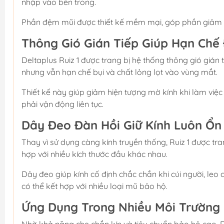
nhập vào bên trong.
Phần đệm mũi được thiết kế mềm mại, góp phần giảm cả
Thông Gió Gián Tiếp Giúp Hạn Chế
Deltaplus Ruiz 1 được trang bị hệ thống thông gió gián 
nhưng vẫn hạn chế bụi và chất lỏng lọt vào vùng mắt.
Thiết kế này giúp giảm hiện tượng mờ kính khi làm việ
phải vận động liên tục.
Dây Đeo Đàn Hồi Giữ Kính Luôn Ổn
Thay vì sử dụng càng kính truyền thống, Ruiz 1 được tra
hợp với nhiều kích thước đầu khác nhau.
Dây đeo giúp kính cố định chắc chắn khi cúi người, leo 
có thể kết hợp với nhiều loại mũ bảo hộ.
Ứng Dụng Trong Nhiều Môi Trường