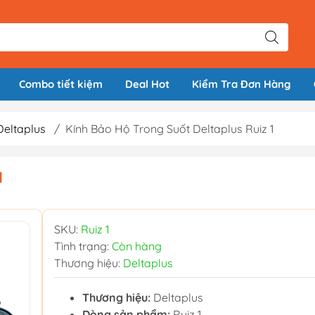
Combo tiết kiệm
Deal Hot
Kiểm Tra Đơn Hàng
Deltaplus
/
Kính Bảo Hộ Trong Suốt Deltaplus Ruiz 1
1
SKU:
Ruiz 1
Tình trạng:
Còn hàng
Thương hiệu:
Deltaplus
Thương hiệu:
Deltaplus
Dòng sản phẩm:
Ruiz 1