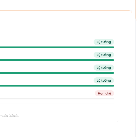
Lý tưởng
Lý tưởng
Lý tưởng
Lý tưởng
Hạn chế
n của XSafe.