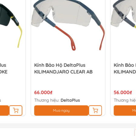
lus
Kính Bảo Hộ DeltaPlus
Kính Bảo 
OKE
KILIMANDJARO CLEAR AB
KILIMAN
66.000₫
56.000₫
s
Thương hiệu:
DeltaPlus
Thương hiệ
Mua ngay
M