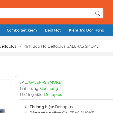
Combo tiết kiệm
Deal Hot
Kiểm Tra Đơn Hàng
Deltaplus
/
Kính Bảo Hộ Deltaplus GALERAS SMOKE
SKU:
GALERAS SMOKE
Tình trạng:
Còn hàng
Thương hiệu:
Deltaplus
Thương hiệu:
Deltaplus
Dòng sản phẩm:
GALERAS SMOKE