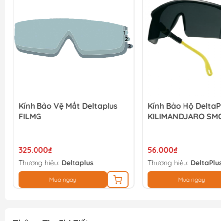
Kính Bảo Vệ Mắt Deltaplus
Kính Bảo Hộ DeltaP
FILMG
KILIMANDJARO SM
325.000₫
56.000₫
Thương hiệu:
Deltaplus
Thương hiệu:
DeltaPlu
Mua ngay
Mua ngay