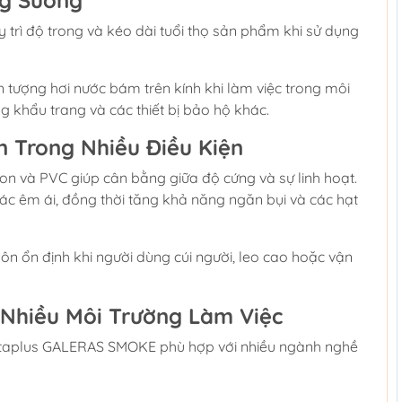
ng Sương
 trì độ trong và kéo dài tuổi thọ sản phẩm khi sử dụng
 tượng hơi nước bám trên kính khi làm việc trong môi
g khẩu trang và các thiết bị bảo hộ khác.
n Trong Nhiều Điều Kiện
 và PVC giúp cân bằng giữa độ cứng và sự linh hoạt.
c êm ái, đồng thời tăng khả năng ngăn bụi và các hạt
luôn ổn định khi người dùng cúi người, leo cao hoặc vận
Nhiều Môi Trường Làm Việc
Deltaplus GALERAS SMOKE phù hợp với nhiều ngành nghề