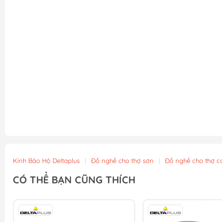
Kính Bảo Hộ Deltaplus
|
Đồ nghề cho thợ sơn
|
Đồ nghề cho thợ cơ
CÓ THỂ BẠN CŨNG THÍCH