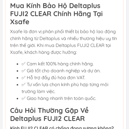
Mua Kính Bảo Hộ Deltaplus
FUJI2 CLEAR Chính Hãng Tại
Xsafe
Xsafe là đơn vị phân phối thiết bị bảo hộ lao động
chính hãng từ Deltaplus và nhiều thương hiệu uy tín
trên thế giới. Khi mua Deltaplus FUJI2 CLEAR tại
Xsafe, khách hàng được hưởng:
✅ Cam kết 100% hàng chính hãng.
✅ Giá tốt cho doanh nghiệp và dự án.
✅ Hỗ trợ đầy đủ hóa đơn VAT.
✅ Tư vấn lựa chọn kính phù hợp từng môi
trường làm việc.
✅ Giao hàng nhanh trên toàn quốc.
Câu Hỏi Thường Gặp Về
Deltaplus FUJI2 CLEAR
Kính FUJI2 CLEAR có chống đọng sương không?