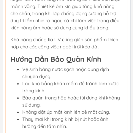
mảnh văng. Thiết kế ôm kín giúp tăng khả năng
che chắn, trong khi lớp chống đọng sương hỗ trợ
duy trì tầm nhìn rõ ngay cả khi làm việc trong điều
kiện nóng ẩm hoặc sử dụng cùng khẩu trang.
Khả năng chống tia UV cũng giúp sản phẩm thích
hợp cho các công việc ngoài trời kéo dài.
Hướng Dẫn Bảo Quản Kính
Vệ sinh bằng nước sạch hoặc dung dịch
chuyên dụng.
Lau khô bằng khăn mềm để tránh làm xước
tròng kính.
Bảo quản trong hộp hoặc túi đựng khi không
sử dụng.
Không đặt úp mặt kính lên bề mặt cứng.
Thay mới khi tròng kính bị nứt hoặc ảnh
hưởng đến tầm nhìn.