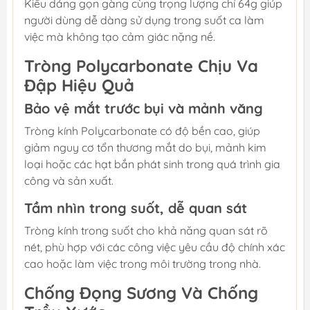
Kiểu dáng gọn gàng cùng trọng lượng chỉ 64g giúp
người dùng dễ dàng sử dụng trong suốt ca làm
việc mà không tạo cảm giác nặng nề.
Tròng Polycarbonate Chịu Va
Đập Hiệu Quả
Bảo vệ mắt trước bụi và mảnh văng
Tròng kính Polycarbonate có độ bền cao, giúp
giảm nguy cơ tổn thương mắt do bụi, mảnh kim
loại hoặc các hạt bắn phát sinh trong quá trình gia
công và sản xuất.
Tầm nhìn trong suốt, dễ quan sát
Tròng kính trong suốt cho khả năng quan sát rõ
nét, phù hợp với các công việc yêu cầu độ chính xác
cao hoặc làm việc trong môi trường trong nhà.
Chống Đọng Sương Và Chống