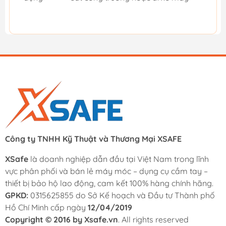
Công ty TNHH Kỹ Thuật và Thương Mại XSAFE
XSafe
là doanh nghiệp dẫn đầu tại Việt Nam trong lĩnh
vực phân phối và bán lẻ máy móc – dụng cụ cầm tay –
thiết bị bảo hộ lao động, cam kết 100% hàng chính hãng.
GPKD:
0315625855 do Sở Kế hoạch và Đầu tư Thành phố
Hồ Chí Minh cấp ngày
12/04/2019
Copyright © 2016 by Xsafe.vn
. All rights reserved