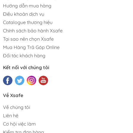
Hướng dẫn mua hàng
Điều khoản dịch vụ
Catalogue thương hiệu
Chính sách bảo hành Xsafe
Tại sao nên chọn Xsafe
Mua Hàng Trả Góp Online
Đối tác khách hàng
Kết nối với chúng tôi
Về Xsafe
Về chúng tôi
Liên hệ
Cơ hội việc làm
Kiểm tra đơn hàng