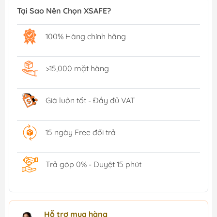
Tại Sao Nên Chọn XSAFE?
100% Hàng chính hãng
>15,000 mặt hàng
Giá luôn tốt - Đầy đủ VAT
15 ngày Free đổi trả
Trả góp 0% - Duyệt 15 phút
Hỗ trợ mua hàng