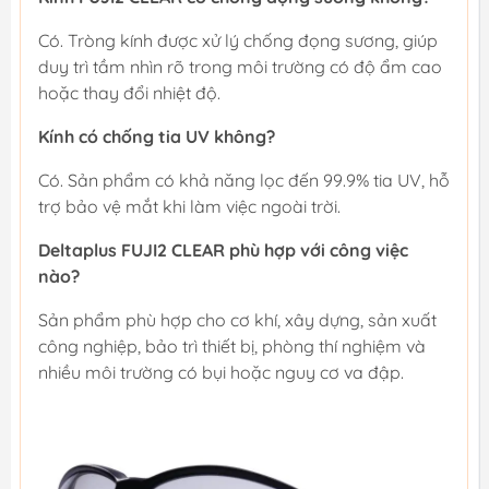
Có. Tròng kính được xử lý chống đọng sương, giúp
duy trì tầm nhìn rõ trong môi trường có độ ẩm cao
hoặc thay đổi nhiệt độ.
Kính có chống tia UV không?
Có. Sản phẩm có khả năng lọc đến 99.9% tia UV, hỗ
trợ bảo vệ mắt khi làm việc ngoài trời.
Deltaplus FUJI2 CLEAR phù hợp với công việc
nào?
Sản phẩm phù hợp cho cơ khí, xây dựng, sản xuất
công nghiệp, bảo trì thiết bị, phòng thí nghiệm và
nhiều môi trường có bụi hoặc nguy cơ va đập.