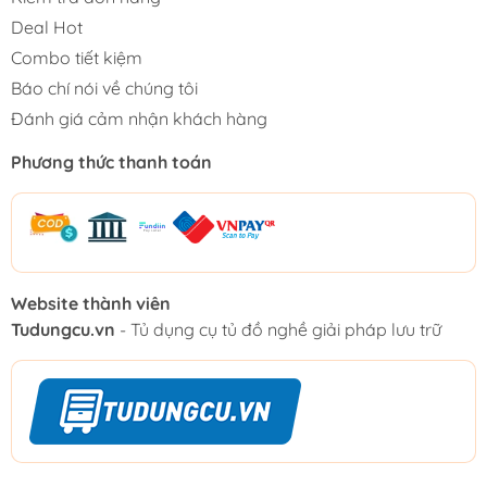
Deal Hot
Combo tiết kiệm
Báo chí nói về chúng tôi
Đánh giá cảm nhận khách hàng
Phương thức thanh toán
Website thành viên
Tudungcu.vn
- Tủ dụng cụ tủ đồ nghề giải pháp lưu trữ