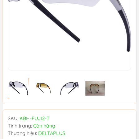
SKU:
KBH-FUJI2-T
Tình trạng:
Còn hàng
Thương hiệu:
DELTAPLUS