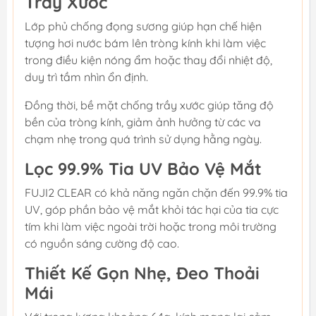
Trầy Xước
Lớp phủ chống đọng sương giúp hạn chế hiện
tượng hơi nước bám lên tròng kính khi làm việc
trong điều kiện nóng ẩm hoặc thay đổi nhiệt độ,
duy trì tầm nhìn ổn định.
Đồng thời, bề mặt chống trầy xước giúp tăng độ
bền của tròng kính, giảm ảnh hưởng từ các va
chạm nhẹ trong quá trình sử dụng hằng ngày.
Lọc 99.9% Tia UV Bảo Vệ Mắt
FUJI2 CLEAR có khả năng ngăn chặn đến 99.9% tia
UV, góp phần bảo vệ mắt khỏi tác hại của tia cực
tím khi làm việc ngoài trời hoặc trong môi trường
có nguồn sáng cường độ cao.
Thiết Kế Gọn Nhẹ, Đeo Thoải
Mái