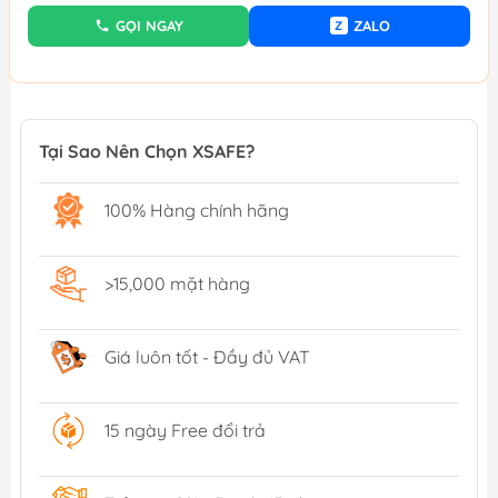
GỌI NGAY
ZALO
Z
Tại Sao Nên Chọn XSAFE?
100% Hàng chính hãng
>15,000 mặt hàng
Giá luôn tốt - Đầy đủ VAT
15 ngày Free đổi trả