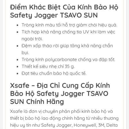
Điểm Khác Biệt Của Kính Bảo Hộ
Safety Jogger TSAVO SUN
Tròng kính màu tối hỗ trợ giảm chói hiệu quả.
Tích hợp khả năng chống tia UV khi làm việc
ngoài trời.
Đệm xốp tháo rời giúp tăng khả năng chắn
bụi.
Tròng kính polycarbonate chống va đập tốt.
Thiết kế siêu nhẹ chỉ 35 g.
Đạt tiêu chuẩn bảo hộ quốc tế.
Xsafe – Địa Chỉ Cung Cấp Kính
Bảo Hộ Safety Jogger TSAVO
SUN Chính Hãng
Xsafe là đơn vị chuyên phân phối kính bảo hộ và
thiết bị bảo hộ lao động chính hãng từ nhiều thương
hiệu uy tín như Safety Jogger, Honeywell, 3M, Delta