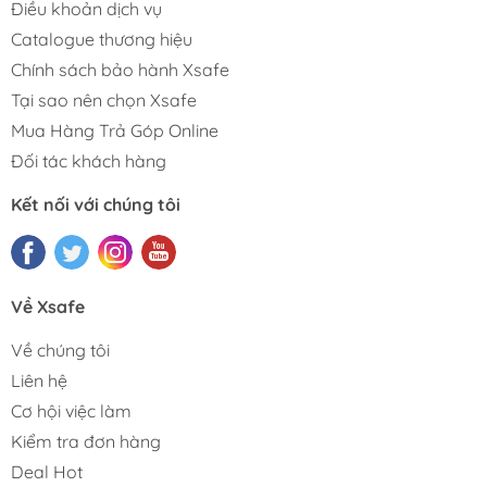
Điều khoản dịch vụ
Catalogue thương hiệu
Chính sách bảo hành Xsafe
Tại sao nên chọn Xsafe
Mua Hàng Trả Góp Online
Đối tác khách hàng
Kết nối với chúng tôi
Về Xsafe
Về chúng tôi
Liên hệ
Cơ hội việc làm
Kiểm tra đơn hàng
Deal Hot