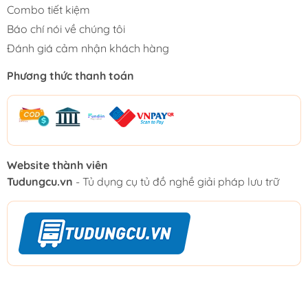
Combo tiết kiệm
Báo chí nói về chúng tôi
Đánh giá cảm nhận khách hàng
Phương thức thanh toán
Website thành viên
Tudungcu.vn
- Tủ dụng cụ tủ đồ nghề giải pháp lưu trữ