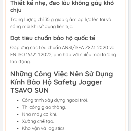
Thiết kế nhẹ, đeo lâu không gây khó
chịu
Trọng lượng chỉ 35 g giúp giảm áp lực lên tai và
sống mũi khi sử dụng liên tục.
Đạt tiêu chuẩn bảo hộ quốc tế
Đáp ứng các tiêu chuẩn ANSI/ISEA Z87.1-2020 và
EN ISO 16321-1:2022, phù hợp với nhiều môi trường
lao động.
Những Công Việc Nên Sử Dụng
Kính Bảo Hộ Safety Jogger
TSAVO SUN
Công trình xây dựng ngoài trời.
Thi công giao thông.
Nhà máy cơ khí.
Xưởng chế tạo.
Kho vận và logistics.