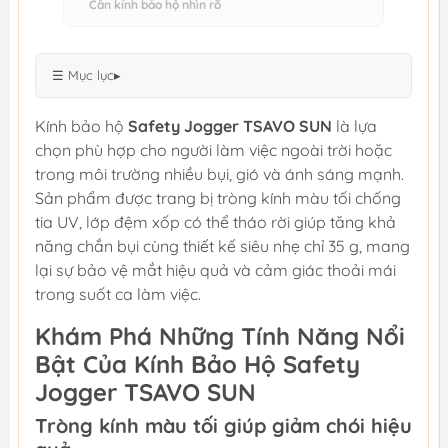
Cần kính bảo hộ nhìn rõ
☰ Mục lục
▸
Kính bảo hộ
Safety Jogger TSAVO SUN
là lựa
chọn phù hợp cho người làm việc ngoài trời hoặc
trong môi trường nhiều bụi, gió và ánh sáng mạnh.
Sản phẩm được trang bị tròng kính màu tối chống
tia UV, lớp đệm xốp có thể tháo rời giúp tăng khả
năng chắn bụi cùng thiết kế siêu nhẹ chỉ 35 g, mang
lại sự bảo vệ mắt hiệu quả và cảm giác thoải mái
trong suốt ca làm việc.
Khám Phá Những Tính Năng Nổi
Bật Của Kính Bảo Hộ Safety
Jogger TSAVO SUN
Tròng kính màu tối giúp giảm chói hiệu