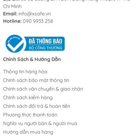
Chí Minh
Email:
info@xsafe.vn
Hotline:
090 9933 258
Chính Sách & Hướng Dẫn
Thông tin hàng hóa
Chính sách bảo mật thông tin
Chính sách vận chuyển & giao nhận
Chính sách kiểm hàng
Chính sách đổi trả & hoàn tiền
Phương thức thanh toán
Nghĩa vụ người bán & người mua
Hướng dẫn mua hàng