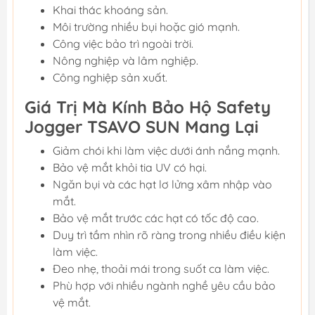
Khai thác khoáng sản.
Môi trường nhiều bụi hoặc gió mạnh.
Công việc bảo trì ngoài trời.
Nông nghiệp và lâm nghiệp.
Công nghiệp sản xuất.
Giá Trị Mà Kính Bảo Hộ Safety
Jogger TSAVO SUN Mang Lại
Giảm chói khi làm việc dưới ánh nắng mạnh.
Bảo vệ mắt khỏi tia UV có hại.
Ngăn bụi và các hạt lơ lửng xâm nhập vào
mắt.
Bảo vệ mắt trước các hạt có tốc độ cao.
Duy trì tầm nhìn rõ ràng trong nhiều điều kiện
làm việc.
Đeo nhẹ, thoải mái trong suốt ca làm việc.
Phù hợp với nhiều ngành nghề yêu cầu bảo
vệ mắt.