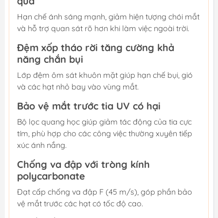
quả
Hạn chế ánh sáng mạnh, giảm hiện tượng chói mắt
và hỗ trợ quan sát rõ hơn khi làm việc ngoài trời.
Đệm xốp tháo rời tăng cường khả
năng chắn bụi
Lớp đệm ôm sát khuôn mặt giúp hạn chế bụi, gió
và các hạt nhỏ bay vào vùng mắt.
Bảo vệ mắt trước tia UV có hại
Bộ lọc quang học giúp giảm tác động của tia cực
tím, phù hợp cho các công việc thường xuyên tiếp
xúc ánh nắng.
Chống va đập với tròng kính
polycarbonate
Đạt cấp chống va đập F (45 m/s), góp phần bảo
vệ mắt trước các hạt có tốc độ cao.