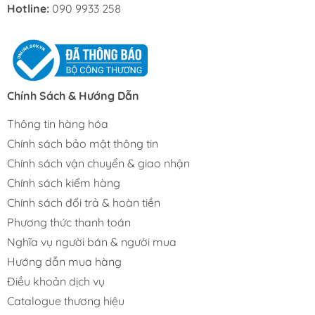
Hotline:
090 9933 258
Chính Sách & Hướng Dẫn
Thông tin hàng hóa
Chính sách bảo mật thông tin
Chính sách vận chuyển & giao nhận
Chính sách kiểm hàng
Chính sách đổi trả & hoàn tiền
Phương thức thanh toán
Nghĩa vụ người bán & người mua
Hướng dẫn mua hàng
Điều khoản dịch vụ
Catalogue thương hiệu