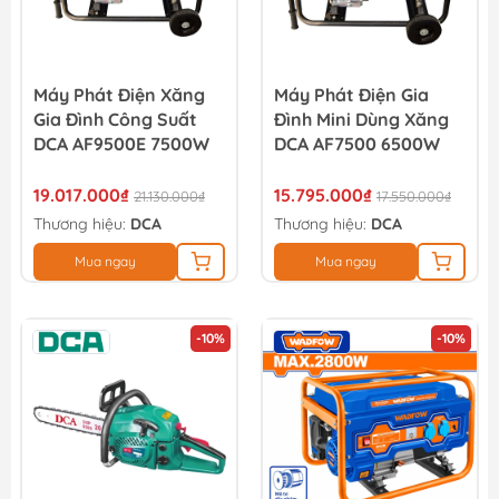
Máy Phát Điện Xăng
Máy Phát Điện Gia
Gia Đình Công Suất
Đình Mini Dùng Xăng
DCA AF9500E 7500W
DCA AF7500 6500W
19.017.000₫
15.795.000₫
21.130.000₫
17.550.000₫
Thương hiệu:
DCA
Thương hiệu:
DCA
Mua ngay
Mua ngay
-10%
-10%