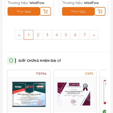
Thương hiệu:
WadFow
Thương hiệu:
WadFow
Mua ngay
Mua ngay
«
1
2
3
4
5
6
7
»
GIẤY CHỨNG NHẬN ĐẠI LÝ
TOTAL
CSPS
DC