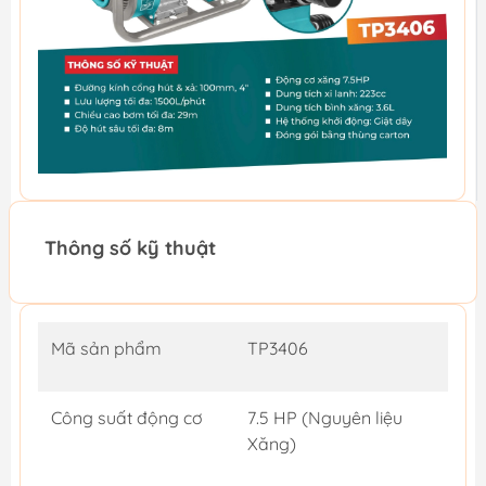
Thông số kỹ thuật
Mã sản phẩm
TP3406
Công suất động cơ
7.5 HP (Nguyên liệu
Xăng)