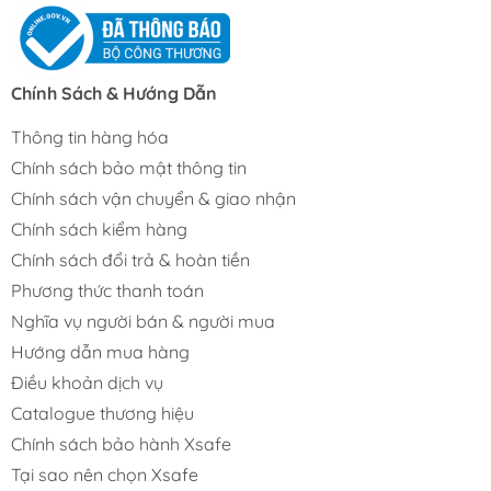
Chính Sách & Hướng Dẫn
Thông tin hàng hóa
Chính sách bảo mật thông tin
Chính sách vận chuyển & giao nhận
Chính sách kiểm hàng
Chính sách đổi trả & hoàn tiền
Phương thức thanh toán
Nghĩa vụ người bán & người mua
Hướng dẫn mua hàng
Điều khoản dịch vụ
Catalogue thương hiệu
Chính sách bảo hành Xsafe
Tại sao nên chọn Xsafe