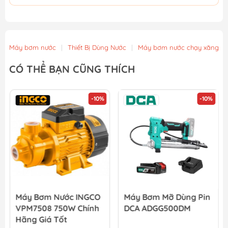
Máy bơm nước
|
Thiết Bị Dùng Nước
|
Máy bơm nước chạy xăng
CÓ THỂ BẠN CŨNG THÍCH
-10%
-10%
Máy Bơm Nước INGCO
Máy Bơm Mỡ Dùng Pin
VPM7508 750W Chính
DCA ADGG500DM
Hãng Giá Tốt