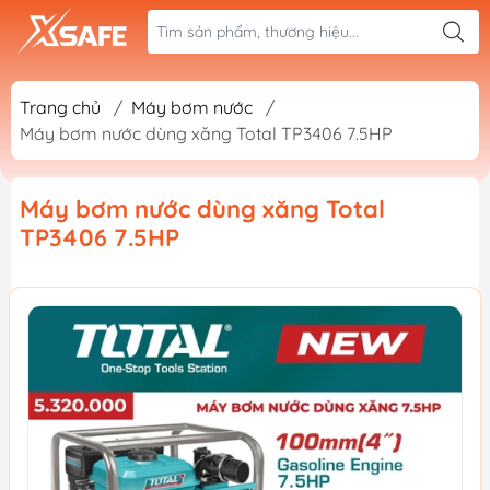
Trang chủ
/
Máy bơm nước
/
Máy bơm nước dùng xăng Total TP3406 7.5HP
Máy bơm nước dùng xăng Total
TP3406 7.5HP