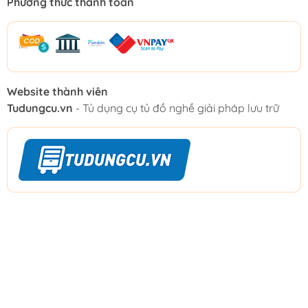
Phương thức thanh toán
Website thành viên
Tudungcu.vn
- Tủ dụng cụ tủ đồ nghề giải pháp lưu trữ