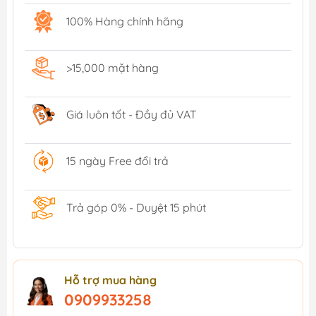
100% Hàng chính hãng
>15,000 mặt hàng
Giá luôn tốt - Đầy đủ VAT
15 ngày Free đổi trả
Trả góp 0% - Duyệt 15 phút
Hỗ trợ mua hàng
0909933258