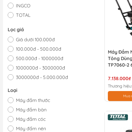
INGCO
TOTAL
Lọc giá
Giá dưới 100.000đ
100.000đ - 500.000đ
Máy Đầm 
500.000đ - 1000000đ
Tông Dùng
TP7060-2 
1000000đ - 3000000đ
3000000đ - 5.000.000đ
7.138.000₫
Thương hiệu
Giá trên 5.000.000đ
Loại
Mua 
Máy đầm thước
Máy đầm bàn
Máy đầm cóc
Máy đấm nén