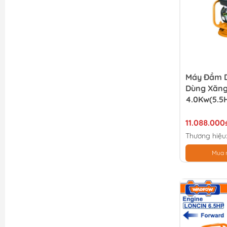
Máy Đầm D
Dùng Xăng
4.0Kw(5.5
11.088.000
Thương hiệu
Mua 