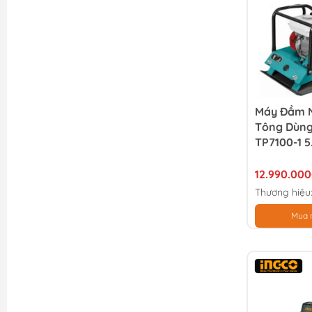
Máy Đầm 
Tông Dùng
TP7100-1 
12.990.000
Thương hiệu
Mua 