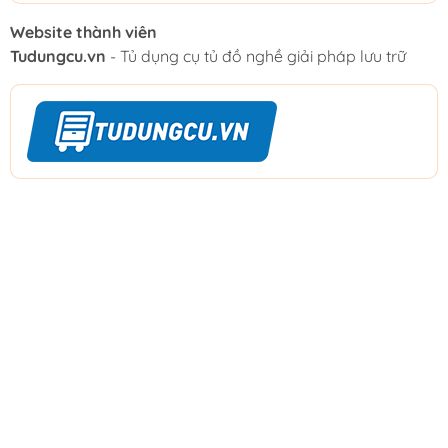
Website thành viên
Tudungcu.vn
- Tủ dụng cụ tủ đồ nghề giải pháp lưu trữ