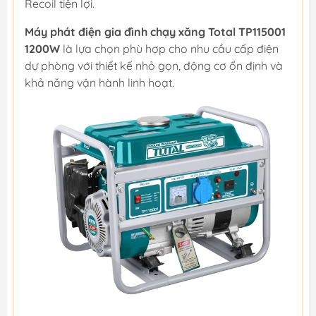
Recoil tiện lợi.
Máy phát điện gia đình chạy xăng Total TP115001
1200W
là lựa chọn phù hợp cho nhu cầu cấp điện
dự phòng với thiết kế nhỏ gọn, động cơ ổn định và
khả năng vận hành linh hoạt.