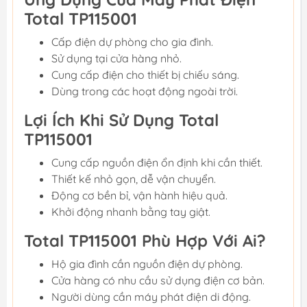
Total TP115001
Cấp điện dự phòng cho gia đình.
Sử dụng tại cửa hàng nhỏ.
Cung cấp điện cho thiết bị chiếu sáng.
Dùng trong các hoạt động ngoài trời.
Lợi Ích Khi Sử Dụng Total
TP115001
Cung cấp nguồn điện ổn định khi cần thiết.
Thiết kế nhỏ gọn, dễ vận chuyển.
Động cơ bền bỉ, vận hành hiệu quả.
Khởi động nhanh bằng tay giật.
Total TP115001 Phù Hợp Với Ai?
Hộ gia đình cần nguồn điện dự phòng.
Cửa hàng có nhu cầu sử dụng điện cơ bản.
Người dùng cần máy phát điện di động.