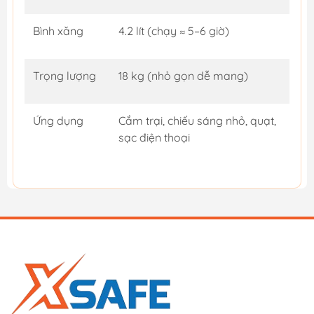
Bình xăng
4.2 lít (chạy ≈ 5–6 giờ)
Trọng lượng
18 kg (nhỏ gọn dễ mang)
Ứng dụng
Cắm trại, chiếu sáng nhỏ, quạt,
sạc điện thoại