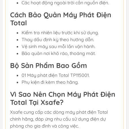
Các hoạt động ngoài trời cần nguồn điện.
Cách Bảo Quản Máy Phát Điện
Total
Kiểm tra nhiên liệu trước khi sử dụng.
Thay dầu định kỳ theo hướng dẫn.
Vệ sinh máy sau mỗi lần vận hành.
Bảo quản nơi khô ráo, thoáng mát.
Bộ Sản Phẩm Bao Gồm
01 Máy phát điện Total TP115001.
Phụ kiện đi kèm theo hãng.
Vì Sao Nên Chọn Máy Phát Điện
Total Tại Xsafe?
Xsafe cung cấp các dòng máy phát điện Total
chính hãng, đáp ứng nhu cầu sử dụng điện dự
phòng cho gia đình và công việc.