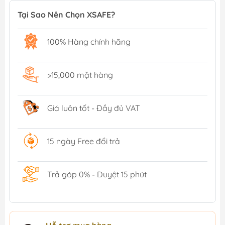
Tại Sao Nên Chọn XSAFE?
100% Hàng chính hãng
>15,000 mặt hàng
Giá luôn tốt - Đầy đủ VAT
15 ngày Free đổi trả
Trả góp 0% - Duyệt 15 phút