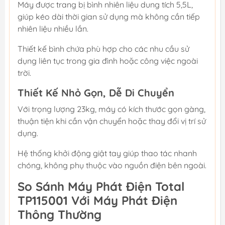
Máy được trang bị bình nhiên liệu dung tích 5,5L,
giúp kéo dài thời gian sử dụng mà không cần tiếp
nhiên liệu nhiều lần.
Thiết kế bình chứa phù hợp cho các nhu cầu sử
dụng liên tục trong gia đình hoặc công việc ngoài
trời.
Thiết Kế Nhỏ Gọn, Dễ Di Chuyển
Với trọng lượng 23kg, máy có kích thước gọn gàng,
thuận tiện khi cần vận chuyển hoặc thay đổi vị trí sử
dụng.
Hệ thống khởi động giật tay giúp thao tác nhanh
chóng, không phụ thuộc vào nguồn điện bên ngoài.
So Sánh Máy Phát Điện Total
TP115001 Với Máy Phát Điện
Thông Thường