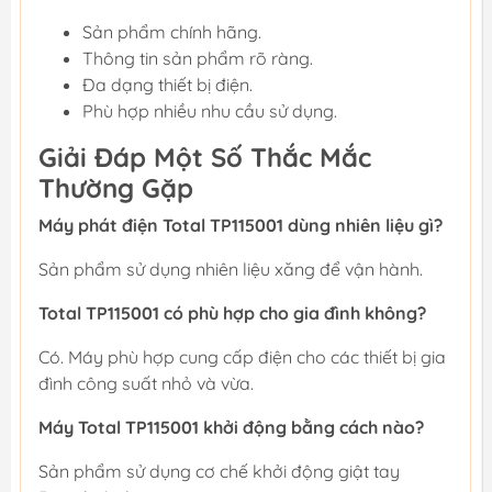
Sản phẩm chính hãng.
Thông tin sản phẩm rõ ràng.
Đa dạng thiết bị điện.
Phù hợp nhiều nhu cầu sử dụng.
Giải Đáp Một Số Thắc Mắc
Thường Gặp
Máy phát điện Total TP115001 dùng nhiên liệu gì?
Sản phẩm sử dụng nhiên liệu xăng để vận hành.
Total TP115001 có phù hợp cho gia đình không?
Có. Máy phù hợp cung cấp điện cho các thiết bị gia
đình công suất nhỏ và vừa.
Máy Total TP115001 khởi động bằng cách nào?
Sản phẩm sử dụng cơ chế khởi động giật tay