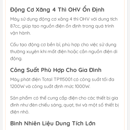
Động Cơ Xăng 4 Thì OHV Ổn Định
Máy sử dụng động cơ xăng 4 thì OHV với dung tích
87cc, giúp tạo nguồn điện ổn định trong quá trình
vận hành.
Cấu tạo động cơ bền bỉ, phù hợp cho việc sử dụng
thường xuyên khi mất điện hoặc cần nguồn điện di
động.
Công Suất Phù Hợp Cho Gia Đình
Máy phát điện Total TP115001 có công suất tối đa
1200W và công suất định mức 1000W.
Sản phẩm có thể cung cấp điện cho các thiết bị gia
đình như đèn chiếu sáng, quạt, tivi và một số thiết bị
điện nhỏ.
Bình Nhiên Liệu Dung Tích Lớn