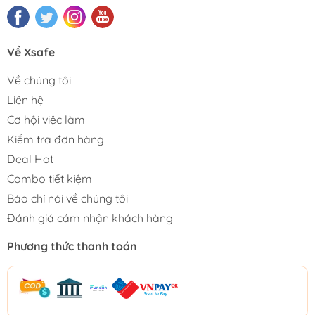
Về Xsafe
Về chúng tôi
Liên hệ
Cơ hội việc làm
Kiểm tra đơn hàng
Deal Hot
Combo tiết kiệm
Báo chí nói về chúng tôi
Đánh giá cảm nhận khách hàng
Phương thức thanh toán