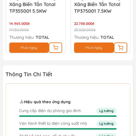
Xăng Biến Tần Total
Xăng Biến Tần Total
TP355001 5.5KW
TP375001 7.5KW
14.965.000₫
22.788.000₫
17.130.000₫
25.320.000₫
Thương hiệu:
TOTAL
Thương hiệu:
TOTAL
Mua ngay
Mua ngay
Thông Tin Chi Tiết
Hiệu quả theo ứng dụng
Cung cấp điện dự phòng gia đình
Lý tưởng
Vận hành thiết bị điện công suất nhỏ
Lý tưởng