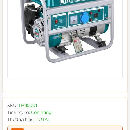
SKU:
TP115001
Tình trạng:
Còn hàng
Thương hiệu:
TOTAL