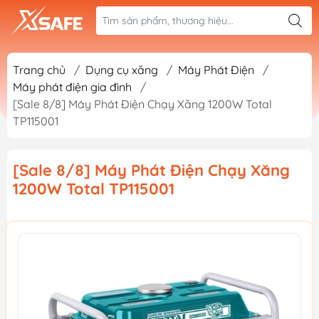
Trang chủ
/
Dụng cụ xăng
/
Máy Phát Điện
/
Máy phát điện gia đình
/
[Sale 8/8] Máy Phát Điện Chạy Xăng 1200W Total
TP115001
[Sale 8/8] Máy Phát Điện Chạy Xăng
1200W Total TP115001