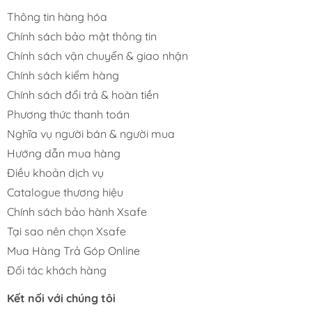
Thông tin hàng hóa
Chính sách bảo mật thông tin
Chính sách vận chuyển & giao nhận
Chính sách kiểm hàng
Chính sách đổi trả & hoàn tiền
Phương thức thanh toán
Nghĩa vụ người bán & người mua
Hướng dẫn mua hàng
Điều khoản dịch vụ
Catalogue thương hiệu
Chính sách bảo hành Xsafe
Tại sao nên chọn Xsafe
Mua Hàng Trả Góp Online
Đối tác khách hàng
Kết nối với chúng tôi