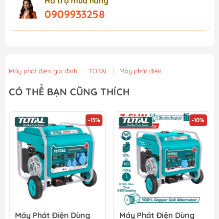
Hỗ trợ mua hàng
0909933258
Máy phát điện gia đình
|
TOTAL
|
Máy phát điện
CÓ THỂ BẠN CŨNG THÍCH
-13%
-10%
Máy Phát Điện Dùng
Máy Phát Điện Dùng