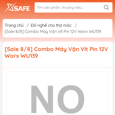
Trang chủ
/
Đồ nghề cho thợ mộc
/
[Sale 8/8] Combo Máy Vặn Vít Pin 12V Worx WU139
[Sale 8/8] Combo Máy Vặn Vít Pin 12V
Worx WU139