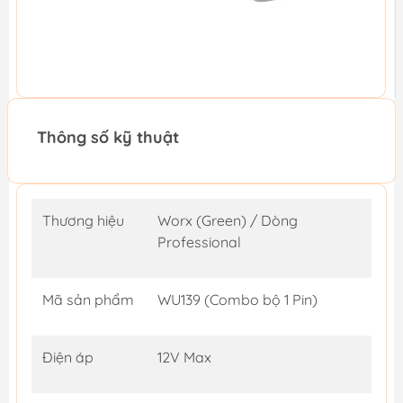
Thông số kỹ thuật
Thương hiệu
Worx (Green) / Dòng
Professional
Mã sản phẩm
WU139 (Combo bộ 1 Pin)
Điện áp
12V Max