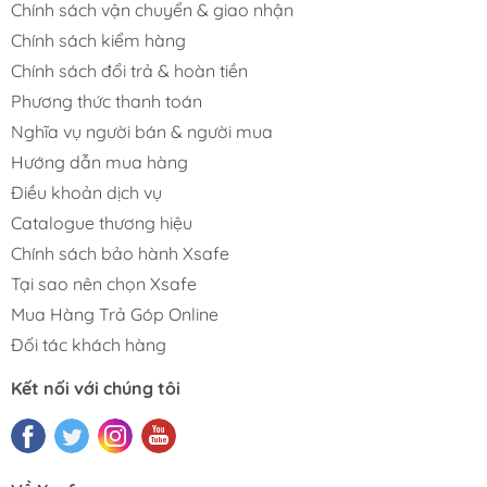
Chính sách vận chuyển & giao nhận
Chính sách kiểm hàng
Chính sách đổi trả & hoàn tiền
Phương thức thanh toán
Nghĩa vụ người bán & người mua
Hướng dẫn mua hàng
Điều khoản dịch vụ
Catalogue thương hiệu
Chính sách bảo hành Xsafe
Tại sao nên chọn Xsafe
Mua Hàng Trả Góp Online
Đối tác khách hàng
Kết nối với chúng tôi