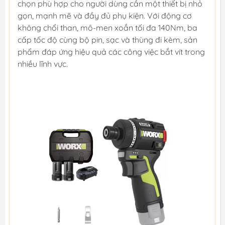
chọn phù hợp cho người dùng cần một thiết bị nhỏ
gọn, mạnh mẽ và đầy đủ phụ kiện. Với động cơ
không chổi than, mô-men xoắn tối đa 140Nm, ba
cấp tốc độ cùng bộ pin, sạc và thùng đi kèm, sản
phẩm đáp ứng hiệu quả các công việc bắt vít trong
nhiều lĩnh vực.