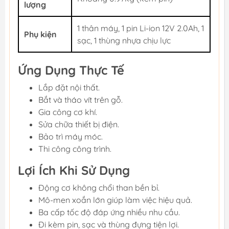
lượng
1 thân máy, 1 pin Li-ion 12V 2.0Ah, 1
Phụ kiện
sạc, 1 thùng nhựa chịu lực
Ứng Dụng Thực Tế
Lắp đặt nội thất.
Bắt và tháo vít trên gỗ.
Gia công cơ khí.
Sửa chữa thiết bị điện.
Bảo trì máy móc.
Thi công công trình.
Lợi Ích Khi Sử Dụng
Động cơ không chổi than bền bỉ.
Mô-men xoắn lớn giúp làm việc hiệu quả.
Ba cấp tốc độ đáp ứng nhiều nhu cầu.
Đi kèm pin, sạc và thùng đựng tiện lợi.