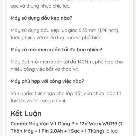
sạc và thùng nhựa chịu lực.
Máy sử dụng đầu kẹp nào?
Máy sử dụng đầu kẹp lục giác 6.35mm (1/4 inch),
tương thích với nhiều loại mũi vít phổ biến.
Máy có mô-men xoắn tối đa bao nhiêu?
Máy đạt mô-men xoắn tối đa 140Nm, phù hợp cho
nhiều công việc bắt và tháo vít.
Máy phù hợp với công việc nào?
Sản phẩm thích hợp cho lắp đặt, sửa chữa, bảo trì
thiết bị và thi công cơ khí.
Kết Luận
Combo Máy Vặn Vít Dùng Pin 12V Worx WU139 (1
Thân Máy + 1 Pin 2.0Ah + 1 Sạc + 1 Thùng)
là lựa