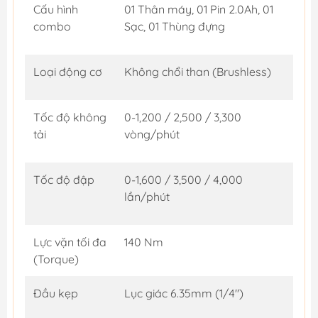
Cấu hình
01 Thân máy, 01 Pin 2.0Ah, 01
combo
Sạc, 01 Thùng đựng
Loại động cơ
Không chổi than (Brushless)
Tốc độ không
0-1,200 / 2,500 / 3,300
tải
vòng/phút
Tốc độ đập
0-1,600 / 3,500 / 4,000
lần/phút
Lực vặn tối đa
140 Nm
(Torque)
Đầu kẹp
Lục giác 6.35mm (1/4")