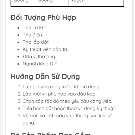
Đối Tượng Phù Hợp
Thợ cơ khí.
Thợ điện.
Thợ lắp đặt.
Kỹ thuật viên bảo trì.
Đơn vị thi công.
Người dùng DIY.
Hướng Dẫn Sử Dụng
Lắp pin vào máy trước khi sử dụng.
Lắp mũi vít phù hợp vào đầu kẹp.
Chọn cấp tốc độ theo yêu cầu công việc.
Tiến hành bắt hoặc tháo vít đúng kỹ thuật.
Vệ sinh và cất máy vào thùng sau khi sử
dụng.