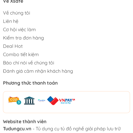
Về Xsafe
Về chúng tôi
Liên hệ
Cơ hội việc làm
Kiểm tra đơn hàng
Deal Hot
Combo tiết kiệm
Báo chí nói về chúng tôi
Đánh giá cảm nhận khách hàng
Phương thức thanh toán
Website thành viên
Tudungcu.vn
- Tủ dụng cụ tủ đồ nghề giải pháp lưu trữ