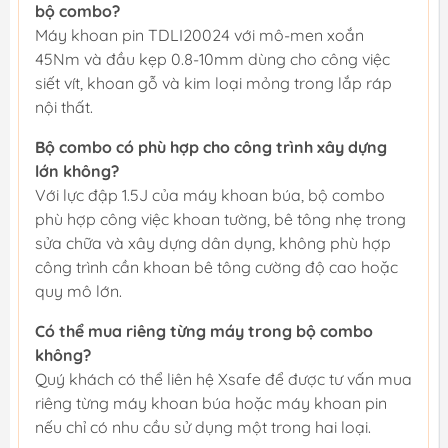
bộ combo?
Máy khoan pin TDLI20024 với mô-men xoắn
45Nm và đầu kẹp 0.8-10mm dùng cho công việc
siết vít, khoan gỗ và kim loại mỏng trong lắp ráp
nội thất.
Bộ combo có phù hợp cho công trình xây dựng
lớn không?
Với lực đập 1.5J của máy khoan búa, bộ combo
phù hợp công việc khoan tường, bê tông nhẹ trong
sửa chữa và xây dựng dân dụng, không phù hợp
công trình cần khoan bê tông cường độ cao hoặc
quy mô lớn.
Có thể mua riêng từng máy trong bộ combo
không?
Quý khách có thể liên hệ Xsafe để được tư vấn mua
riêng từng máy khoan búa hoặc máy khoan pin
nếu chỉ có nhu cầu sử dụng một trong hai loại.