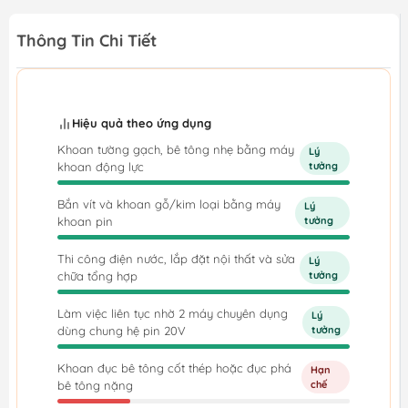
Thông Tin Chi Tiết
Hiệu quả theo ứng dụng
Khoan tường gạch, bê tông nhẹ bằng máy
Lý
khoan động lực
tưởng
Bắn vít và khoan gỗ/kim loại bằng máy
Lý
khoan pin
tưởng
Thi công điện nước, lắp đặt nội thất và sửa
Lý
chữa tổng hợp
tưởng
Làm việc liên tục nhờ 2 máy chuyên dụng
Lý
dùng chung hệ pin 20V
tưởng
Khoan đục bê tông cốt thép hoặc đục phá
Hạn
bê tông nặng
chế