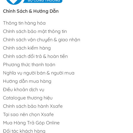
Chính Sách & Hướng Dẫn
Thông tin hàng hóa
Chính sách bảo mật thông tin
Chính sách vận chuyển & giao nhận
Chính sách kiểm hàng
Chính sách đổi trả & hoàn tiền
Phương thức thanh toán
Nghĩa vụ người bán & người mua
Hướng dẫn mua hàng
Điều khoản dịch vụ
Catalogue thương hiệu
Chính sách bảo hành Xsafe
Tại sao nên chọn Xsafe
Mua Hàng Trả Góp Online
Đối tác khách hàng