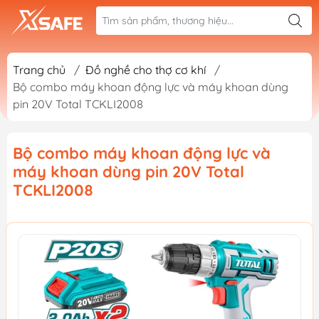
Trang chủ
/
Đồ nghề cho thợ cơ khí
/
Bộ combo máy khoan động lực và máy khoan dùng
pin 20V Total TCKLI2008
Bộ combo máy khoan động lực và
máy khoan dùng pin 20V Total
TCKLI2008