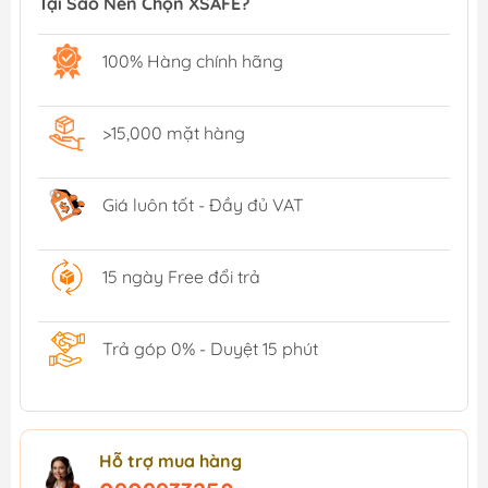
Tại Sao Nên Chọn XSAFE?
100% Hàng chính hãng
>15,000 mặt hàng
Giá luôn tốt - Đầy đủ VAT
15 ngày Free đổi trả
Trả góp 0% - Duyệt 15 phút
Hỗ trợ mua hàng