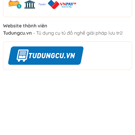
Website thành viên
Tudungcu.vn
- Tủ dụng cụ tủ đồ nghề giải pháp lưu trữ