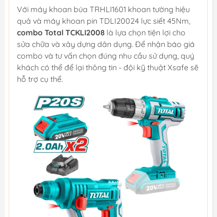
Với máy khoan búa TRHLI1601 khoan tường hiệu
quả và máy khoan pin TDLI20024 lực siết 45Nm,
combo Total TCKLI2008
là lựa chọn tiện lợi cho
sửa chữa và xây dựng dân dụng. Để nhận báo giá
combo và tư vấn chọn đúng nhu cầu sử dụng, quý
khách có thể để lại thông tin - đội kỹ thuật Xsafe sẽ
hỗ trợ cụ thể.