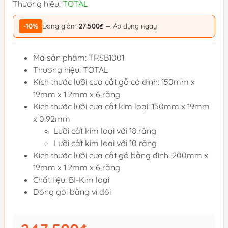
Thương hiệu:
TOTAL
-10%
Đang giảm
27.500₫
— Áp dụng ngay
Mã sản phẩm: TRSB1001
Thương hiệu: TOTAL
Kích thước lưỡi cưa cắt gỗ có đinh: 150mm x
19mm x 1.2mm x 6 răng
Kích thước lưỡi cưa cắt kim loại: 150mm x 19mm
x 0.92mm
Lưỡi cắt kim loại với 18 răng
Lưỡi cắt kim loại với 10 răng
Kích thước lưỡi cưa cắt gỗ bằng đinh: 200mm x
19mm x 1.2mm x 6 răng
Chất liệu: BI-Kim loại
Đóng gói bằng vỉ đôi