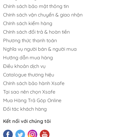
Chính sách bảo mật thông tin
Chính sách vận chuyển & giao nhận
Chính sách kiểm hàng
Chính sách đổi trả & hoàn tiền
Phương thức thanh toán
Nghĩa vụ người bán & người mua
Hướng dẫn mua hàng
Điều khoản dịch vụ
Catalogue thương hiệu
Chính sách bảo hành Xsafe
Tại sao nên chọn Xsafe
Mua Hàng Trả Góp Online
Đối tác khách hàng
Kết nối với chúng tôi