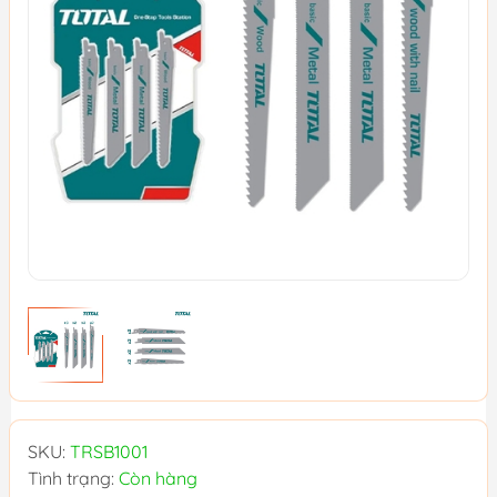
SKU:
TRSB1001
Tình trạng:
Còn hàng