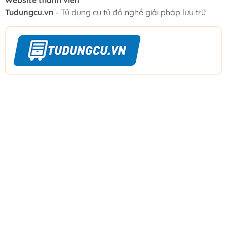
Website thành viên
Tudungcu.vn
- Tủ dụng cụ tủ đồ nghề giải pháp lưu trữ