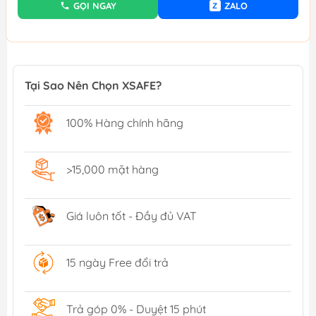
GỌI NGAY
ZALO
Z
Tại Sao Nên Chọn XSAFE?
100% Hàng chính hãng
>15,000 mặt hàng
Giá luôn tốt - Đầy đủ VAT
15 ngày Free đổi trả
Trả góp 0% - Duyệt 15 phút