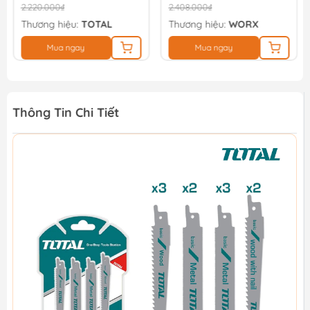
2.220.000₫
2.408.000₫
Thương hiệu:
TOTAL
Thương hiệu:
WORX
Mua ngay
Mua ngay
Thông Tin Chi Tiết