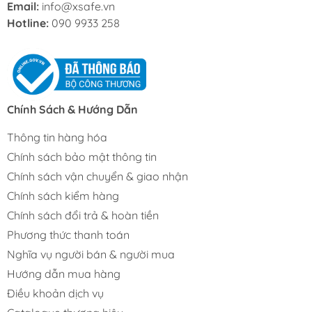
Email:
info@xsafe.vn
Hotline:
090 9933 258
Chính Sách & Hướng Dẫn
Thông tin hàng hóa
Chính sách bảo mật thông tin
Chính sách vận chuyển & giao nhận
Chính sách kiểm hàng
Chính sách đổi trả & hoàn tiền
Phương thức thanh toán
Nghĩa vụ người bán & người mua
Hướng dẫn mua hàng
Điều khoản dịch vụ