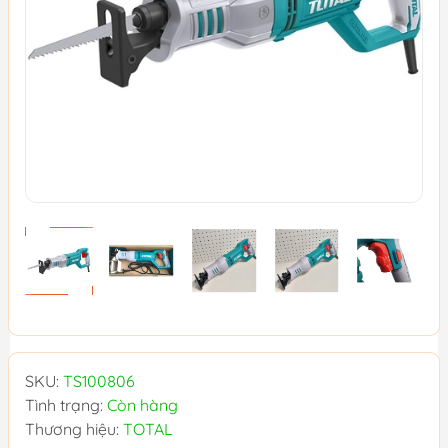
SKU:
TS100806
Tình trạng:
Còn hàng
Thương hiệu:
TOTAL