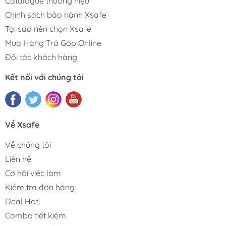
Catalogue thương hiệu
Chính sách bảo hành Xsafe
Tại sao nên chọn Xsafe
Mua Hàng Trả Góp Online
Đối tác khách hàng
Kết nối với chúng tôi
Về Xsafe
Về chúng tôi
Liên hệ
Cơ hội việc làm
Kiểm tra đơn hàng
Deal Hot
Combo tiết kiệm