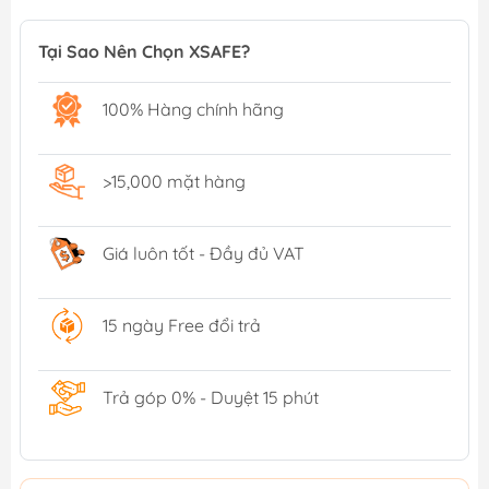
Tại Sao Nên Chọn XSAFE?
100% Hàng chính hãng
>15,000 mặt hàng
Giá luôn tốt - Đầy đủ VAT
15 ngày Free đổi trả
Trả góp 0% - Duyệt 15 phút