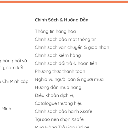
Chính Sách & Hướng Dẫn
Thông tin hàng hóa
Chính sách bảo mật thông tin
Chính sách vận chuyển & giao nhận
Chính sách kiểm hàng
 phân phối và
Chính sách đổi trả & hoàn tiền
ng, cam kết
Phương thức thanh toán
Nghĩa vụ người bán & người mua
 Chí Minh cấp
Hướng dẫn mua hàng
Điều khoản dịch vụ
Catalogue thương hiệu
 Minh
Chính sách bảo hành Xsafe
Tại sao nên chọn Xsafe
Mua Hàng Trả Góp Online