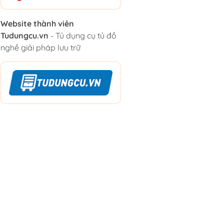
Website thành viên
Tudungcu.vn
- Tủ dụng cụ tủ đồ
nghề giải pháp lưu trữ