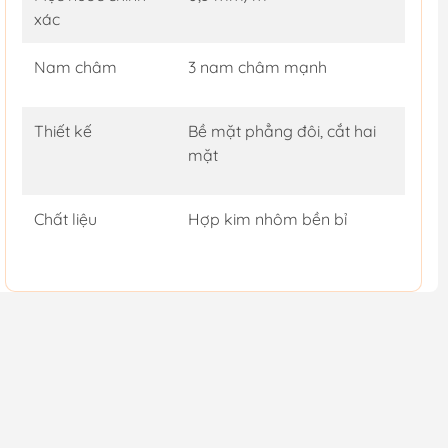
xác
Nam châm
3 nam châm mạnh
Thiết kế
Bề mặt phẳng đôi, cắt hai
mặt
Chất liệu
Hợp kim nhôm bền bỉ