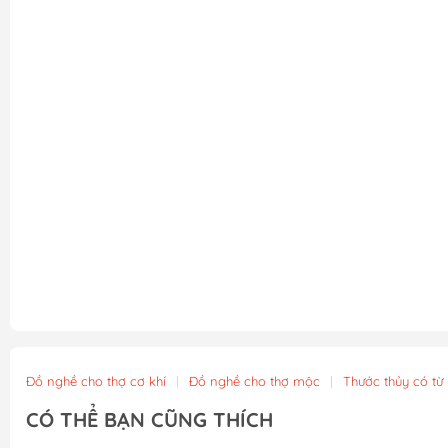
Đồ nghề cho thợ cơ khí
|
Đồ nghề cho thợ mộc
|
Thước thủy có từ
CÓ THỂ BẠN CŨNG THÍCH