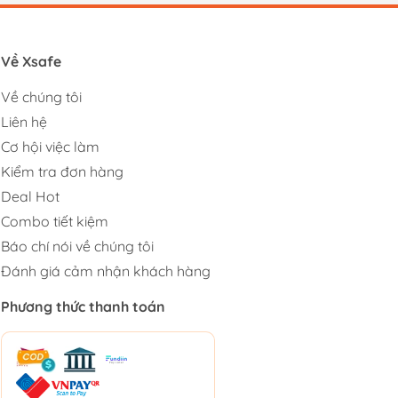
Về Xsafe
Về chúng tôi
Liên hệ
Cơ hội việc làm
Kiểm tra đơn hàng
Deal Hot
Combo tiết kiệm
Báo chí nói về chúng tôi
Đánh giá cảm nhận khách hàng
Phương thức thanh toán