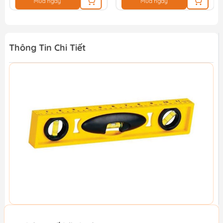
Mua ngay
Mua ngay
Thông Tin Chi Tiết