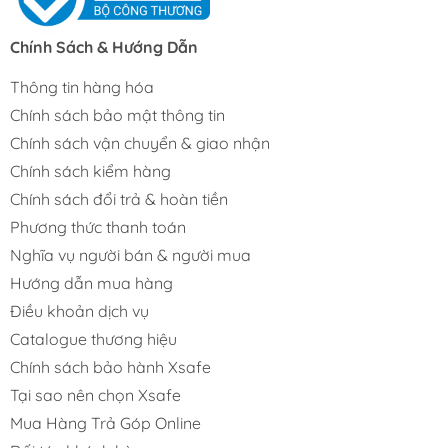
Chính Sách & Hướng Dẫn
Thông tin hàng hóa
Chính sách bảo mật thông tin
Chính sách vận chuyển & giao nhận
Chính sách kiểm hàng
Chính sách đổi trả & hoàn tiền
Phương thức thanh toán
Nghĩa vụ người bán & người mua
Hướng dẫn mua hàng
Điều khoản dịch vụ
Catalogue thương hiệu
Chính sách bảo hành Xsafe
Tại sao nên chọn Xsafe
Mua Hàng Trả Góp Online