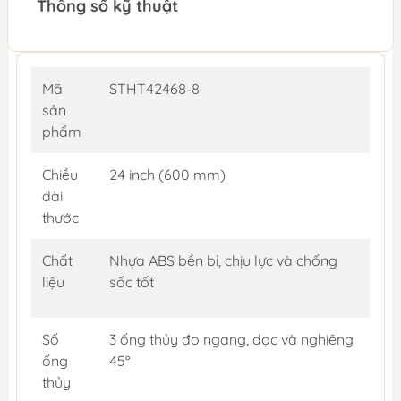
Thông số kỹ thuật
Mã
STHT42468-8
sản
phẩm
Chiều
24 inch (600 mm)
dài
thước
Chất
Nhựa ABS bền bỉ, chịu lực và chống
liệu
sốc tốt
Số
3 ống thủy đo ngang, dọc và nghiêng
ống
45°
thủy