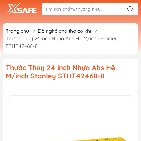
Trang chủ
/
Đồ nghề cho thợ cơ khí
/
Thước Thủy 24 inch Nhựa Abs Hệ M/inch Stanley
STHT42468-8
Thước Thủy 24 inch Nhựa Abs Hệ
M/inch Stanley STHT42468-8