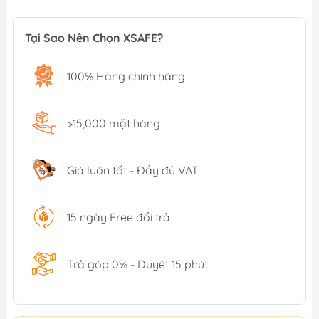
Tại Sao Nên Chọn XSAFE?
100% Hàng chính hãng
>15,000 mặt hàng
Giá luôn tốt - Đầy đủ VAT
15 ngày Free đổi trả
Trả góp 0% - Duyệt 15 phút