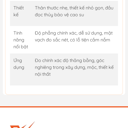
Thiết
Thân thước nhẹ, thiết kế nhỏ gọn, đầu
kế
đọc thủy bảo vệ cao su
Tính
Độ phẳng chính xác, dễ sử dụng, mặt
năng
vạch đo sắc nét, có lỗ tiện cầm nắm
nổi bật
Ứng
Đo chính xác độ thăng bằng, góc
dụng
nghiêng trong xây dựng, mộc, thiết kế
nội thất