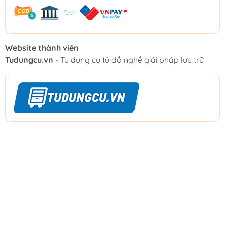
Website thành viên
Tudungcu.vn
- Tủ dụng cụ tủ đồ nghề giải pháp lưu trữ