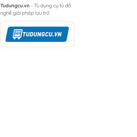
Tudungcu.vn
- Tủ dụng cụ tủ đồ
nghề giải pháp lưu trữ