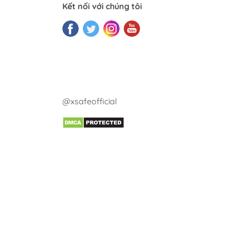
Kết nối với chúng tôi
@xsafeofficial