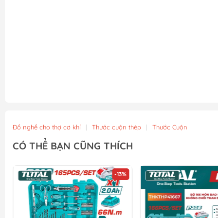
Đồ nghề cho thợ cơ khí
|
Thước cuộn thép
|
Thước Cuộn
CÓ THỂ BẠN CŨNG THÍCH
-13%