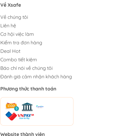
Về Xsafe
Về chúng tôi
Liên hệ
Cơ hội việc làm
Kiểm tra đơn hàng
Deal Hot
Combo tiết kiệm
Báo chí nói về chúng tôi
Đánh giá cảm nhận khách hàng
Phương thức thanh toán
Website thành viên