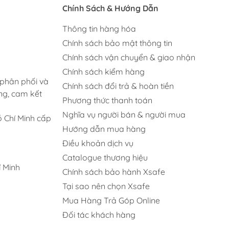
Chính Sách & Hướng Dẫn
Thông tin hàng hóa
Chính sách bảo mật thông tin
Chính sách vận chuyển & giao nhận
Chính sách kiểm hàng
 phân phối và
Chính sách đổi trả & hoàn tiền
ng, cam kết
Phương thức thanh toán
Nghĩa vụ người bán & người mua
 Chí Minh cấp
Hướng dẫn mua hàng
Điều khoản dịch vụ
Catalogue thương hiệu
 Minh
Chính sách bảo hành Xsafe
Tại sao nên chọn Xsafe
Mua Hàng Trả Góp Online
Đối tác khách hàng