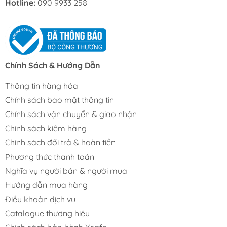
Hotline:
090 9933 258
Chính Sách & Hướng Dẫn
Thông tin hàng hóa
Chính sách bảo mật thông tin
Chính sách vận chuyển & giao nhận
Chính sách kiểm hàng
Chính sách đổi trả & hoàn tiền
Phương thức thanh toán
Nghĩa vụ người bán & người mua
Hướng dẫn mua hàng
Điều khoản dịch vụ
Catalogue thương hiệu