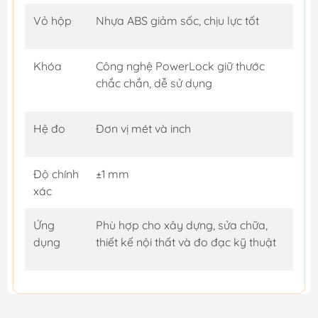
Vỏ hộp
Nhựa ABS giảm sốc, chịu lực tốt
Khóa
Công nghệ PowerLock giữ thước
chắc chắn, dễ sử dụng
Hệ đo
Đơn vị mét và inch
Độ chính
±1 mm
xác
Ứng
Phù hợp cho xây dựng, sửa chữa,
dụng
thiết kế nội thất và đo đạc kỹ thuật