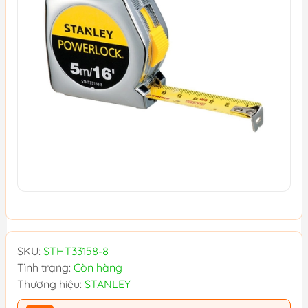
SKU:
STHT33158-8
Tình trạng:
Còn hàng
Thương hiệu:
STANLEY