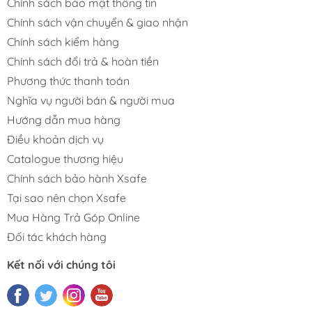
Chính sách bảo mật thông tin
Chính sách vận chuyển & giao nhận
Chính sách kiểm hàng
Chính sách đổi trả & hoàn tiền
Phương thức thanh toán
Nghĩa vụ người bán & người mua
Hướng dẫn mua hàng
Điều khoản dịch vụ
Catalogue thương hiệu
Chính sách bảo hành Xsafe
Tại sao nên chọn Xsafe
Mua Hàng Trả Góp Online
Đối tác khách hàng
Kết nối với chúng tôi