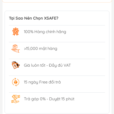
Tại Sao Nên Chọn XSAFE?
100% Hàng chính hãng
>15,000 mặt hàng
Giá luôn tốt - Đầy đủ VAT
15 ngày Free đổi trả
Trả góp 0% - Duyệt 15 phút