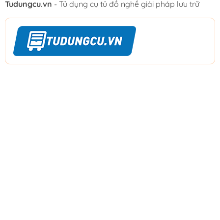
Tudungcu.vn
- Tủ dụng cụ tủ đồ nghề giải pháp lưu trữ