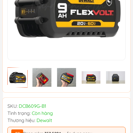
SKU:
DCB609G-B1
Tình trạng:
Còn hàng
Thương hiệu:
Dewalt