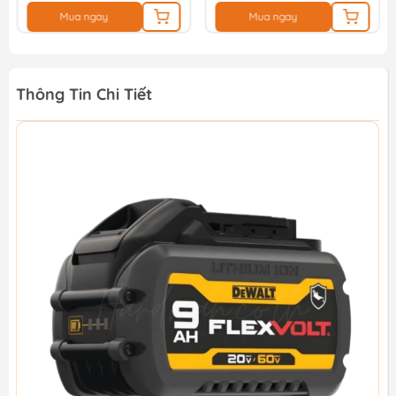
Mua ngay
Mua ngay
Thông Tin Chi Tiết