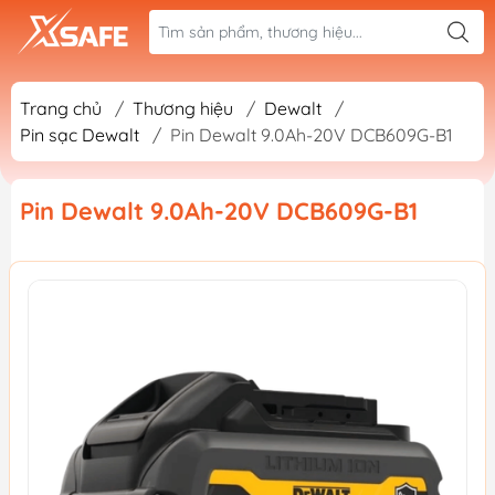
Trang chủ
/
Thương hiệu
/
Dewalt
/
Pin sạc Dewalt
/
Pin Dewalt 9.0Ah-20V DCB609G-B1
Pin Dewalt 9.0Ah-20V DCB609G-B1