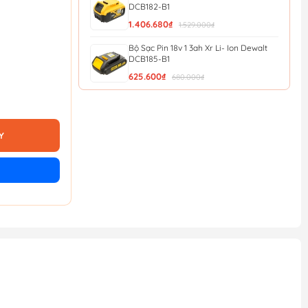
DCB182-B1
1.406.680₫
1.529.000₫
Bộ Sạc Pin 18v 1 3ah Xr Li- Ion Dewalt
DCB185-B1
625.600₫
680.000₫
Bộ Sạc Pin 12v/20v Xr 4a Dewalt
DCB1104-B1
690.000₫
750.000₫
Y
Bộ Sạc Pin 12v/20v Xr 2a Dewalt
DCB1102-B1
552.000₫
600.000₫
Bộ Sạc Pin 10 8v 1 3ah Xr Li-ion Dewalt
DCB125-B1
521.640₫
567.000₫