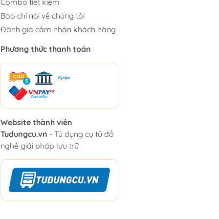
Combo tiết kiệm
Báo chí nói về chúng tôi
Đánh giá cảm nhận khách hàng
Phương thức thanh toán
Website thành viên
Tudungcu.vn
- Tủ dụng cụ tủ đồ
nghề giải pháp lưu trữ