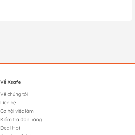
Về Xsafe
Về chúng tôi
Liên hệ
Cơ hội việc làm
Kiểm tra đơn hàng
Deal Hot