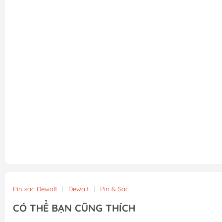
Pin sạc Dewalt
|
Dewalt
|
Pin & Sạc
CÓ THỂ BẠN CŨNG THÍCH