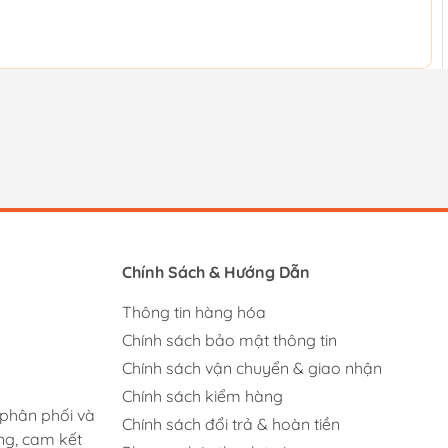
Chính Sách & Hướng Dẫn
Thông tin hàng hóa
Chính sách bảo mật thông tin
Chính sách vận chuyển & giao nhận
Chính sách kiểm hàng
 phân phối và
Chính sách đổi trả & hoàn tiền
ng, cam kết