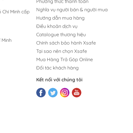
Phương thức thanh toán
Nghĩa vụ người bán & người mua
 Chí Minh cấp
Hướng dẫn mua hàng
Điều khoản dịch vụ
Catalogue thương hiệu
 Minh
Chính sách bảo hành Xsafe
Tại sao nên chọn Xsafe
Mua Hàng Trả Góp Online
Đối tác khách hàng
Kết nối với chúng tôi