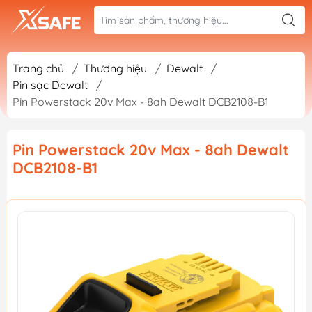
Trang chủ
/
Thương hiệu
/
Dewalt
/
Pin sạc Dewalt
/
Pin Powerstack 20v Max - 8ah Dewalt DCB2108-B1
Pin Powerstack 20v Max - 8ah Dewalt
DCB2108-B1