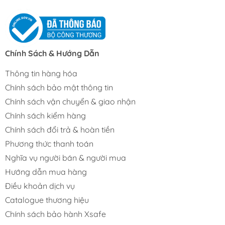
Chính Sách & Hướng Dẫn
Thông tin hàng hóa
Chính sách bảo mật thông tin
Chính sách vận chuyển & giao nhận
Chính sách kiểm hàng
Chính sách đổi trả & hoàn tiền
Phương thức thanh toán
Nghĩa vụ người bán & người mua
Hướng dẫn mua hàng
Điều khoản dịch vụ
Catalogue thương hiệu
Chính sách bảo hành Xsafe