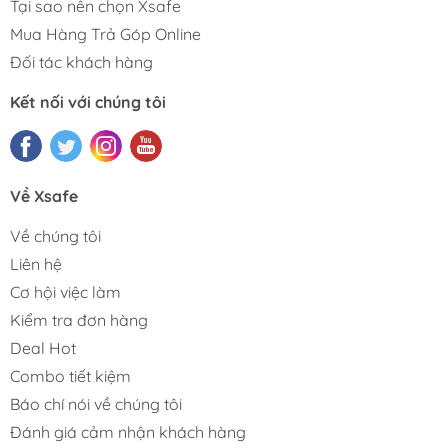
Tại sao nên chọn Xsafe
Mua Hàng Trả Góp Online
Đối tác khách hàng
Kết nối với chúng tôi
Về Xsafe
Về chúng tôi
Liên hệ
Cơ hội việc làm
Kiểm tra đơn hàng
Deal Hot
Combo tiết kiệm
Báo chí nói về chúng tôi
Đánh giá cảm nhận khách hàng