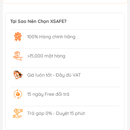
Tại Sao Nên Chọn XSAFE?
100% Hàng chính hãng
>15,000 mặt hàng
Giá luôn tốt - Đầy đủ VAT
15 ngày Free đổi trả
Trả góp 0% - Duyệt 15 phút