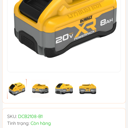
SKU:
DCB2108-B1
Tình trạng:
Còn hàng