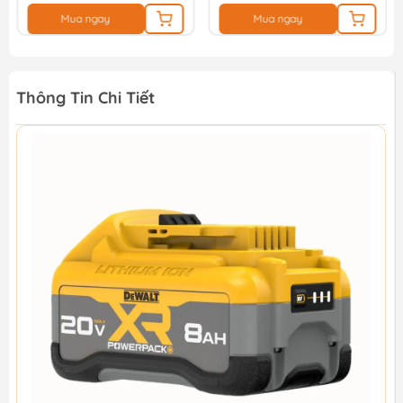
Mua ngay
Mua ngay
Thông Tin Chi Tiết