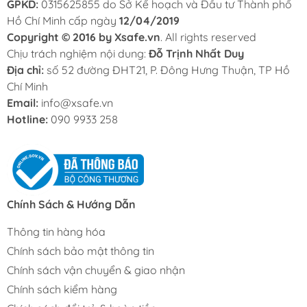
GPKD:
0315625855 do Sở Kế hoạch và Đầu tư Thành phố
Hồ Chí Minh cấp ngày
12/04/2019
Copyright © 2016 by Xsafe.vn
. All rights reserved
Chịu trách nghiệm nội dung:
Đỗ Trịnh Nhất Duy
Địa chỉ:
số 52 đường ĐHT21, P. Đông Hưng Thuận, TP Hồ
Chí Minh
Email:
info@xsafe.vn
Hotline:
090 9933 258
Chính Sách & Hướng Dẫn
Thông tin hàng hóa
Chính sách bảo mật thông tin
Chính sách vận chuyển & giao nhận
Chính sách kiểm hàng