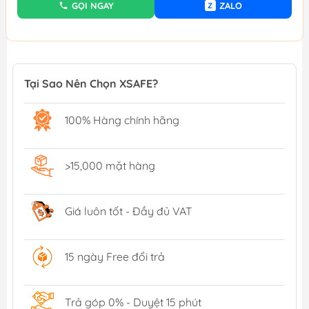
GỌI NGAY
ZALO
Z
Tại Sao Nên Chọn XSAFE?
100% Hàng chính hãng
>15,000 mặt hàng
Giá luôn tốt - Đầy đủ VAT
15 ngày Free đổi trả
Trả góp 0% - Duyệt 15 phút