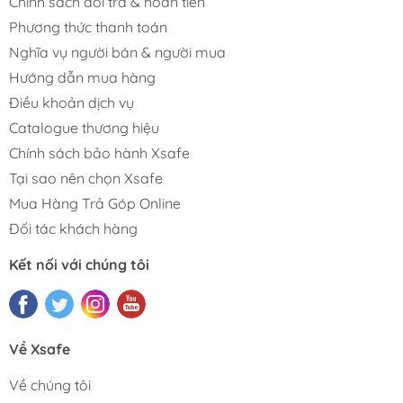
Chính sách đổi trả & hoàn tiền
Phương thức thanh toán
Nghĩa vụ người bán & người mua
Hướng dẫn mua hàng
Điều khoản dịch vụ
Catalogue thương hiệu
Chính sách bảo hành Xsafe
Tại sao nên chọn Xsafe
Mua Hàng Trả Góp Online
Đối tác khách hàng
Kết nối với chúng tôi
Về Xsafe
Về chúng tôi