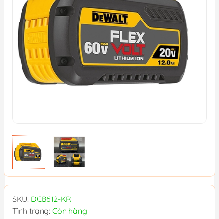
SKU:
DCB612-KR
Tình trạng:
Còn hàng