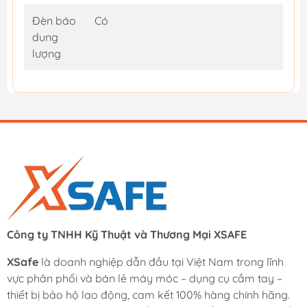
Đèn báo
Có
dung
lượng
Công ty TNHH Kỹ Thuật và Thương Mại XSAFE
XSafe
là doanh nghiệp dẫn đầu tại Việt Nam trong lĩnh
vực phân phối và bán lẻ máy móc – dụng cụ cầm tay –
thiết bị bảo hộ lao động, cam kết 100% hàng chính hãng.