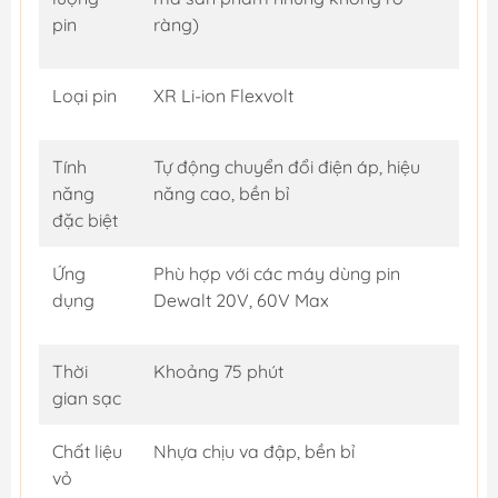
pin
ràng)
Loại pin
XR Li-ion Flexvolt
Tính
Tự động chuyển đổi điện áp, hiệu
năng
năng cao, bền bỉ
đặc biệt
Ứng
Phù hợp với các máy dùng pin
dụng
Dewalt 20V, 60V Max
Thời
Khoảng 75 phút
gian sạc
Chất liệu
Nhựa chịu va đập, bền bỉ
vỏ