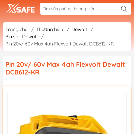
Trang chủ
/
Thương hiệu
/
Dewalt
/
Pin sạc Dewalt
/
Pin 20v/ 60v Max 4ah Flexvolt Dewalt DCB612-KR
Pin 20v/ 60v Max 4ah Flexvolt Dewalt
DCB612-KR