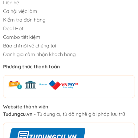
Liên hệ
Cơ hội việc làm
Kiểm tra đơn hàng
Deal Hot
Combo tiết kiệm
Báo chí nói về chúng tôi
Đánh giá cảm nhận khách hàng
Phương thức thanh toán
Website thành viên
Tudungcu.vn
- Tủ dụng cụ tủ đồ nghề giải pháp lưu trữ