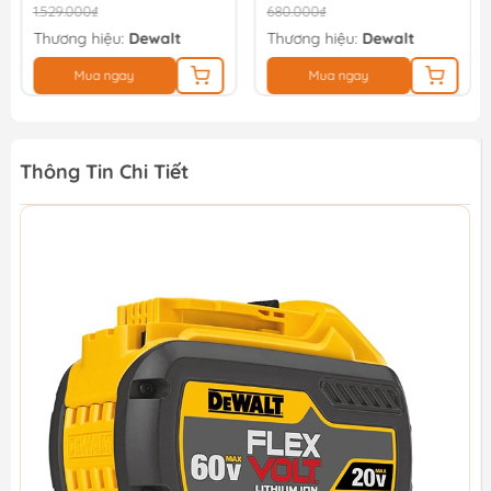
1.529.000₫
680.000₫
Thương hiệu:
Dewalt
Thương hiệu:
Dewalt
Mua ngay
Mua ngay
Thông Tin Chi Tiết