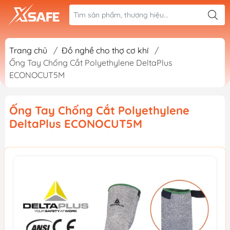
Trang chủ
/
Đồ nghề cho thợ cơ khí
/
Ống Tay Chống Cắt Polyethylene DeltaPlus
ECONOCUT5M
Ống Tay Chống Cắt Polyethylene
DeltaPlus ECONOCUT5M