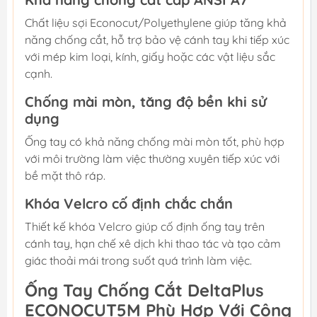
Chất liệu sợi Econocut/Polyethylene giúp tăng khả
năng chống cắt, hỗ trợ bảo vệ cánh tay khi tiếp xúc
với mép kim loại, kính, giấy hoặc các vật liệu sắc
cạnh.
Chống mài mòn, tăng độ bền khi sử
dụng
Ống tay có khả năng chống mài mòn tốt, phù hợp
với môi trường làm việc thường xuyên tiếp xúc với
bề mặt thô ráp.
Khóa Velcro cố định chắc chắn
Thiết kế khóa Velcro giúp cố định ống tay trên
cánh tay, hạn chế xê dịch khi thao tác và tạo cảm
giác thoải mái trong suốt quá trình làm việc.
Ống Tay Chống Cắt DeltaPlus
ECONOCUT5M Phù Hợp Với Công