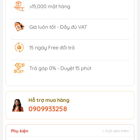
>15,000 mặt hàng
Giá luôn tốt - Đầy đủ VAT
15 ngày Free đổi trả
Trả góp 0% - Duyệt 15 phút
Hỗ trợ mua hàng
0909933258
Phụ kiện
↕ Vuốt xem thêm