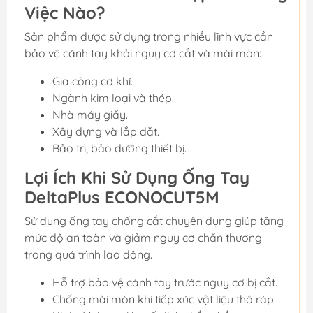
Việc Nào?
Sản phẩm được sử dụng trong nhiều lĩnh vực cần
bảo vệ cánh tay khỏi nguy cơ cắt và mài mòn:
Gia công cơ khí.
Ngành kim loại và thép.
Nhà máy giấy.
Xây dựng và lắp đặt.
Bảo trì, bảo dưỡng thiết bị.
Lợi Ích Khi Sử Dụng Ống Tay
DeltaPlus ECONOCUT5M
Sử dụng ống tay chống cắt chuyên dụng giúp tăng
mức độ an toàn và giảm nguy cơ chấn thương
trong quá trình lao động.
Hỗ trợ bảo vệ cánh tay trước nguy cơ bị cắt.
Chống mài mòn khi tiếp xúc vật liệu thô ráp.