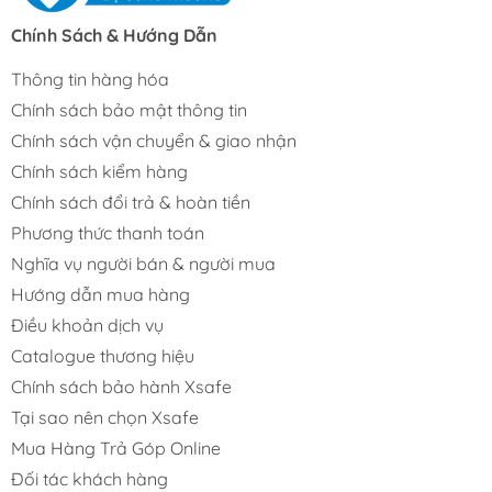
Chính Sách & Hướng Dẫn
Thông tin hàng hóa
Chính sách bảo mật thông tin
Chính sách vận chuyển & giao nhận
Chính sách kiểm hàng
Chính sách đổi trả & hoàn tiền
Phương thức thanh toán
Nghĩa vụ người bán & người mua
Hướng dẫn mua hàng
Điều khoản dịch vụ
Catalogue thương hiệu
Chính sách bảo hành Xsafe
Tại sao nên chọn Xsafe
Mua Hàng Trả Góp Online
Đối tác khách hàng