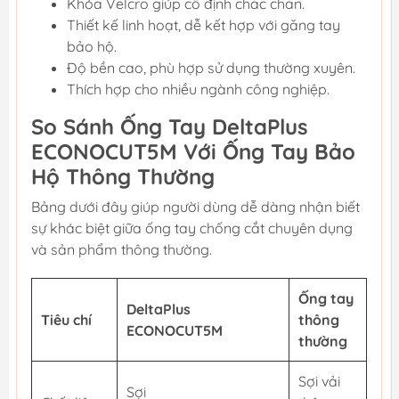
Khóa Velcro giúp cố định chắc chắn.
Thiết kế linh hoạt, dễ kết hợp với găng tay
bảo hộ.
Độ bền cao, phù hợp sử dụng thường xuyên.
Thích hợp cho nhiều ngành công nghiệp.
So Sánh Ống Tay DeltaPlus
ECONOCUT5M Với Ống Tay Bảo
Hộ Thông Thường
Bảng dưới đây giúp người dùng dễ dàng nhận biết
sự khác biệt giữa ống tay chống cắt chuyên dụng
và sản phẩm thông thường.
Ống tay
DeltaPlus
Tiêu chí
thông
ECONOCUT5M
thường
Sợi vải
Sợi