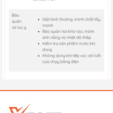
Bảo
Giặt bình thường, tránh chất tẩy
quản
mạnh
và lưu ý
Bảo quản nơi khô ráo, tránh
ánh nắng và nhiệt độ thấp
Kiểm tra sản phẩm trước khi
dùng
Không dùng khi tiếp xúc với lưỡi
cưa chạy bằng điện