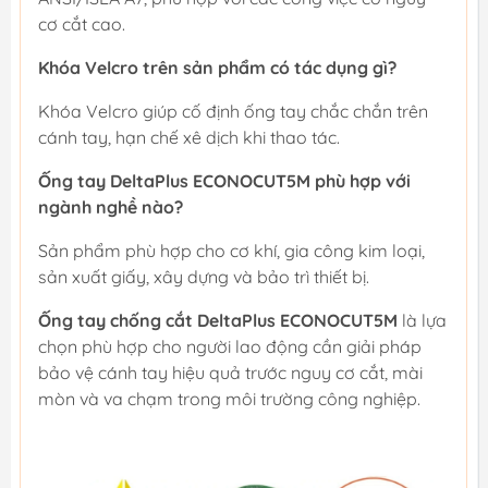
cơ cắt cao.
Khóa Velcro trên sản phẩm có tác dụng gì?
Khóa Velcro giúp cố định ống tay chắc chắn trên
cánh tay, hạn chế xê dịch khi thao tác.
Ống tay DeltaPlus ECONOCUT5M phù hợp với
ngành nghề nào?
Sản phẩm phù hợp cho cơ khí, gia công kim loại,
sản xuất giấy, xây dựng và bảo trì thiết bị.
Ống tay chống cắt DeltaPlus ECONOCUT5M
là lựa
chọn phù hợp cho người lao động cần giải pháp
bảo vệ cánh tay hiệu quả trước nguy cơ cắt, mài
mòn và va chạm trong môi trường công nghiệp.