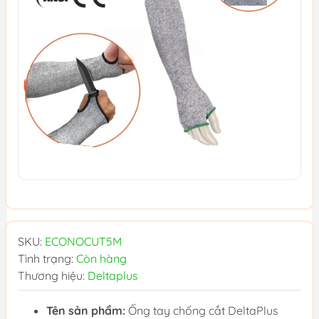
SKU:
ECONOCUT5M
Tình trạng:
Còn hàng
Thương hiệu:
Deltaplus
Tên sản phẩm:
Ống tay chống cắt DeltaPlus