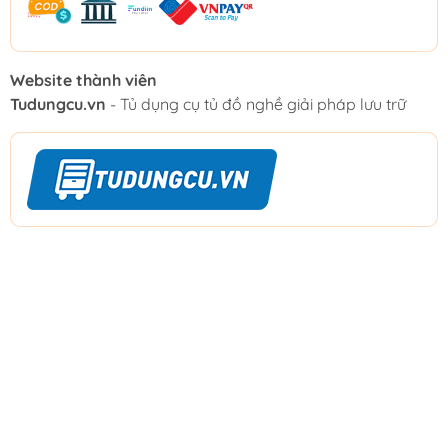
Website thành viên
Tudungcu.vn
- Tủ dụng cụ tủ đồ nghề giải pháp lưu trữ