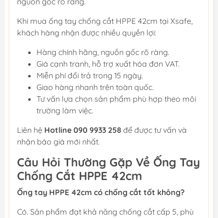
nguồn gốc rõ ràng.
Khi mua ống tay chống cắt HPPE 42cm tại Xsafe,
khách hàng nhận được nhiều quyền lợi:
Hàng chính hãng, nguồn gốc rõ ràng.
Giá cạnh tranh, hỗ trợ xuất hóa đơn VAT.
Miễn phí đổi trả trong 15 ngày.
Giao hàng nhanh trên toàn quốc.
Tư vấn lựa chọn sản phẩm phù hợp theo môi
trường làm việc.
Liên hệ
Hotline 090 9933 258
để được tư vấn và
nhận báo giá mới nhất.
Câu Hỏi Thường Gặp Về Ống Tay
Chống Cắt HPPE 42cm
Ống tay HPPE 42cm có chống cắt tốt không?
Có. Sản phẩm đạt khả năng chống cắt cấp 5, phù