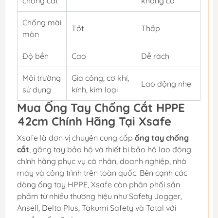
chống cắt
không có
Chống mài
Tốt
Thấp
mòn
Độ bền
Cao
Dễ rách
Môi trường
Gia công, cơ khí,
Lao động nhẹ
sử dụng
kính, kim loại
Mua Ống Tay Chống Cắt HPPE
42cm Chính Hãng Tại Xsafe
Xsafe là đơn vị chuyên cung cấp
ống tay chống
cắt
, găng tay bảo hộ và thiết bị bảo hộ lao động
chính hãng phục vụ cá nhân, doanh nghiệp, nhà
máy và công trình trên toàn quốc. Bên cạnh các
dòng ống tay HPPE, Xsafe còn phân phối sản
phẩm từ nhiều thương hiệu như Safety Jogger,
Ansell, Delta Plus, Takumi Safety và Total với