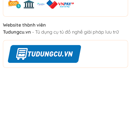
Website thành viên
Tudungcu.vn
- Tủ dụng cụ tủ đồ nghề giải pháp lưu trữ