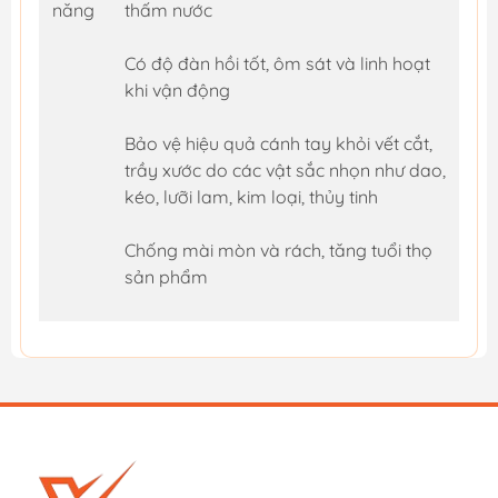
năng
thấm nước
Có độ đàn hồi tốt, ôm sát và linh hoạt
khi vận động
Bảo vệ hiệu quả cánh tay khỏi vết cắt,
trầy xước do các vật sắc nhọn như dao,
kéo, lưỡi lam, kim loại, thủy tinh
Chống mài mòn và rách, tăng tuổi thọ
sản phẩm