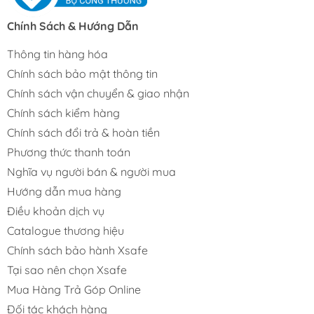
Chính Sách & Hướng Dẫn
Thông tin hàng hóa
Chính sách bảo mật thông tin
Chính sách vận chuyển & giao nhận
Chính sách kiểm hàng
Chính sách đổi trả & hoàn tiền
Phương thức thanh toán
Nghĩa vụ người bán & người mua
Hướng dẫn mua hàng
Điều khoản dịch vụ
Catalogue thương hiệu
Chính sách bảo hành Xsafe
Tại sao nên chọn Xsafe
Mua Hàng Trả Góp Online
Đối tác khách hàng