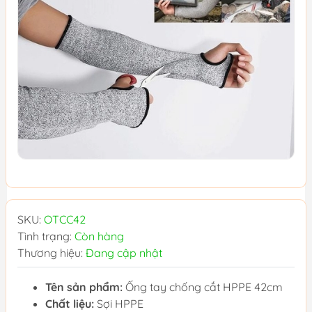
SKU:
OTCC42
Tình trạng:
Còn hàng
Thương hiệu:
Đang cập nhật
Tên sản phẩm:
Ống tay chống cắt HPPE 42cm
Chất liệu:
Sợi HPPE