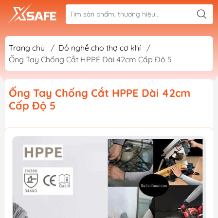
Trang chủ
/
Đồ nghề cho thợ cơ khí
/
Ống Tay Chống Cắt HPPE Dài 42cm Cấp Độ 5
Ống Tay Chống Cắt HPPE Dài 42cm
Cấp Độ 5