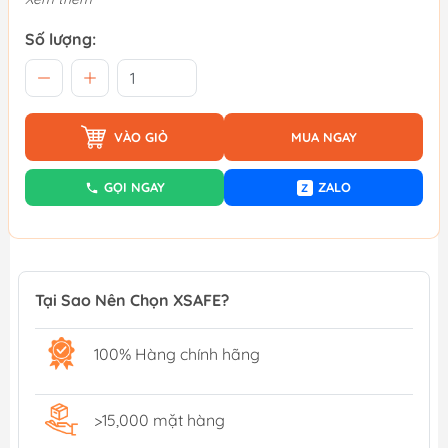
Số lượng:
VÀO GIỎ
MUA NGAY
GỌI NGAY
ZALO
Z
Tại Sao Nên Chọn XSAFE?
100% Hàng chính hãng
>15,000 mặt hàng