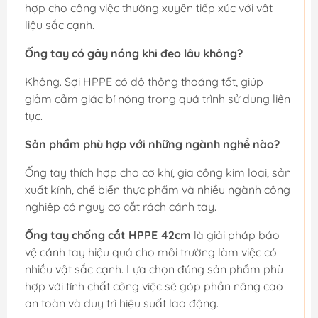
hợp cho công việc thường xuyên tiếp xúc với vật
liệu sắc cạnh.
Ống tay có gây nóng khi đeo lâu không?
Không. Sợi HPPE có độ thông thoáng tốt, giúp
giảm cảm giác bí nóng trong quá trình sử dụng liên
tục.
Sản phẩm phù hợp với những ngành nghề nào?
Ống tay thích hợp cho cơ khí, gia công kim loại, sản
xuất kính, chế biến thực phẩm và nhiều ngành công
nghiệp có nguy cơ cắt rách cánh tay.
Ống tay chống cắt HPPE 42cm
là giải pháp bảo
vệ cánh tay hiệu quả cho môi trường làm việc có
nhiều vật sắc cạnh. Lựa chọn đúng sản phẩm phù
hợp với tính chất công việc sẽ góp phần nâng cao
an toàn và duy trì hiệu suất lao động.