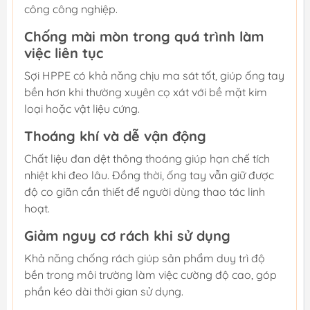
công công nghiệp.
Chống mài mòn trong quá trình làm
việc liên tục
Sợi HPPE có khả năng chịu ma sát tốt, giúp ống tay
bền hơn khi thường xuyên cọ xát với bề mặt kim
loại hoặc vật liệu cứng.
Thoáng khí và dễ vận động
Chất liệu đan dệt thông thoáng giúp hạn chế tích
nhiệt khi đeo lâu. Đồng thời, ống tay vẫn giữ được
độ co giãn cần thiết để người dùng thao tác linh
hoạt.
Giảm nguy cơ rách khi sử dụng
Khả năng chống rách giúp sản phẩm duy trì độ
bền trong môi trường làm việc cường độ cao, góp
phần kéo dài thời gian sử dụng.