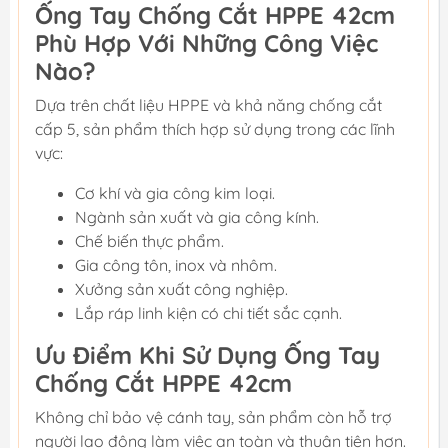
Ống Tay Chống Cắt HPPE 42cm
Phù Hợp Với Những Công Việc
Nào?
Dựa trên chất liệu HPPE và khả năng chống cắt
cấp 5, sản phẩm thích hợp sử dụng trong các lĩnh
vực:
Cơ khí và gia công kim loại.
Ngành sản xuất và gia công kính.
Chế biến thực phẩm.
Gia công tôn, inox và nhôm.
Xưởng sản xuất công nghiệp.
Lắp ráp linh kiện có chi tiết sắc cạnh.
Ưu Điểm Khi Sử Dụng Ống Tay
Chống Cắt HPPE 42cm
Không chỉ bảo vệ cánh tay, sản phẩm còn hỗ trợ
người lao động làm việc an toàn và thuận tiện hơn.