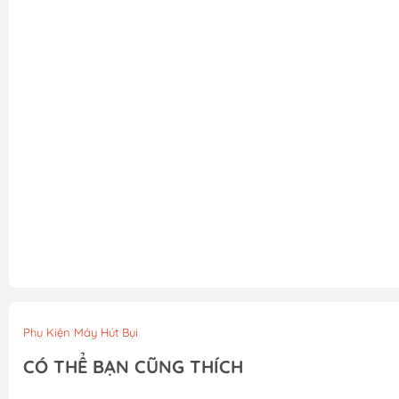
Phụ Kiện Máy Hút Bụi
CÓ THỂ BẠN CŨNG THÍCH