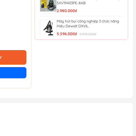
SXV19403PE-8AB
2.980.000₫
Máy hút bụi công nghiệp 3 chức năng
Hiệu Dewalt DXV6...
5.596.000₫
5.890.000₫
Máy hút bụi công nghiệp 3 chức năng
Dewalt DXV38SD ...
4.693.000₫
Y
4.940.000₫
Máy hút bụi công nghiệp 3 chức năng
Dewalt DXV30SC -...
3.743.000₫
3.940.000₫
Máy hút bụi công nghiệp 3 chức năng
Dewalt DXV25SA -...
3.221.000₫
3.390.000₫