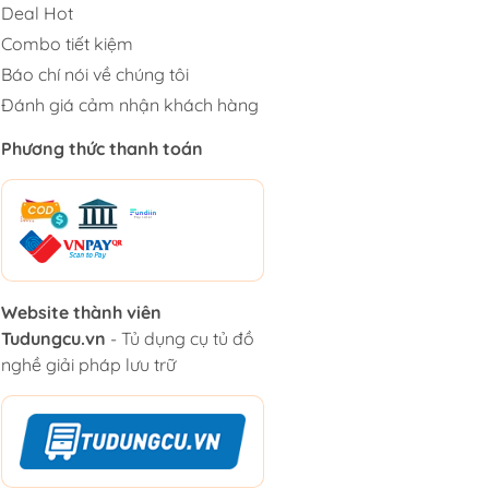
Deal Hot
Combo tiết kiệm
Báo chí nói về chúng tôi
Đánh giá cảm nhận khách hàng
Phương thức thanh toán
Website thành viên
Tudungcu.vn
- Tủ dụng cụ tủ đồ
nghề giải pháp lưu trữ