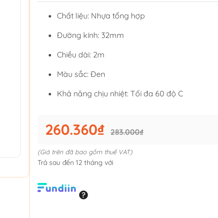
Chất liệu: Nhựa tổng hợp
Đường kính: 32mm
Chiều dài: 2m
Màu sắc: Đen
Khả năng chịu nhiệt: Tối đa 60 độ C
260.360₫
283.000₫
(Giá trên đã bao gồm thuế VAT)
Trả sau đến 12 tháng với