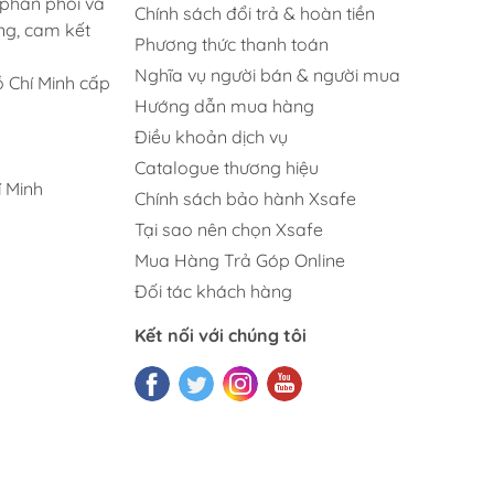
 phân phối và
Chính sách đổi trả & hoàn tiền
ng, cam kết
Phương thức thanh toán
Nghĩa vụ người bán & người mua
 Chí Minh cấp
Hướng dẫn mua hàng
Điều khoản dịch vụ
Catalogue thương hiệu
 Minh
Chính sách bảo hành Xsafe
Tại sao nên chọn Xsafe
Mua Hàng Trả Góp Online
Đối tác khách hàng
Kết nối với chúng tôi