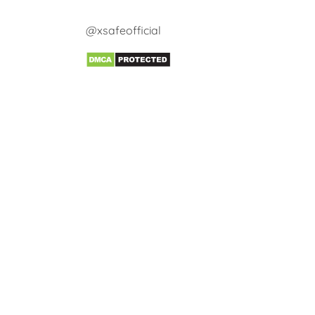
@xsafeofficial