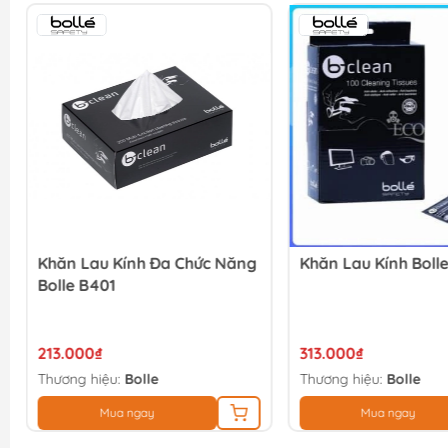
Khăn Lau Kính Đa Chức Năng
Khăn Lau Kính Bolle
Bolle B401
213.000₫
313.000₫
Thương hiệu:
Bolle
Thương hiệu:
Bolle
Mua ngay
Mua ngay