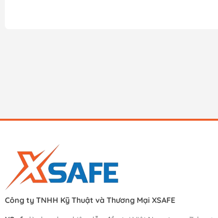
Công ty TNHH Kỹ Thuật và Thương Mại XSAFE