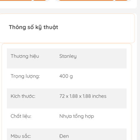
Thông số kỹ thuật
Thương hiệu
Stanley
Trọng lượng:
400 g
Kích thước:
72 x 1.88 x 1.88 inches
Chất liệu:
Nhựa tổng hợp
Màu sắc:
Đen