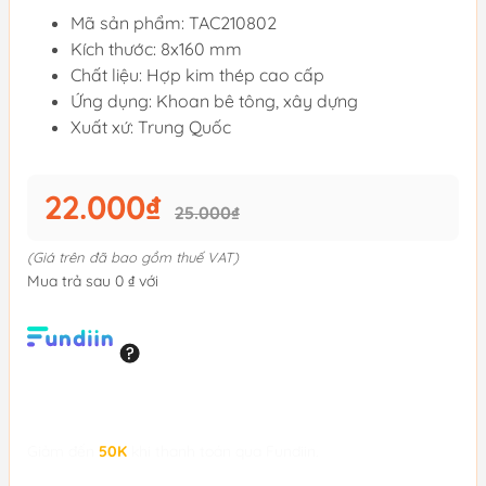
Mã sản phẩm: TAC210802
Kích thước: 8x160 mm
Chất liệu: Hợp kim thép cao cấp
Ứng dụng: Khoan bê tông, xây dựng
Xuất xứ: Trung Quốc
22.000₫
25.000₫
(Giá trên đã bao gồm thuế VAT)
Mua trả sau 0 ₫ với
Giảm đến
50K
khi thanh toán qua Fundiin.