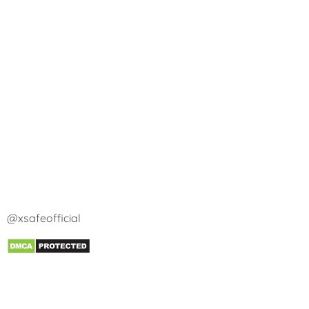
@xsafeofficial