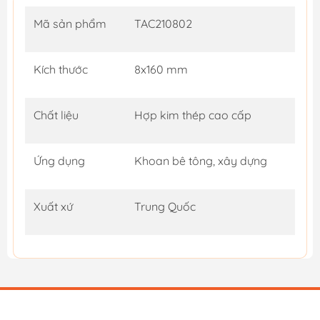
Mã sản phẩm
TAC210802
Kích thước
8x160 mm
Chất liệu
Hợp kim thép cao cấp
Ứng dụng
Khoan bê tông, xây dựng
Xuất xứ
Trung Quốc