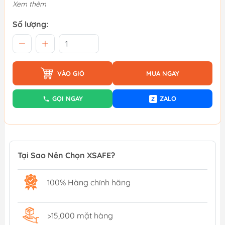
Xem thêm
Số lượng:
VÀO GIỎ
MUA NGAY
GỌI NGAY
ZALO
Z
Tại Sao Nên Chọn XSAFE?
100% Hàng chính hãng
>15,000 mặt hàng