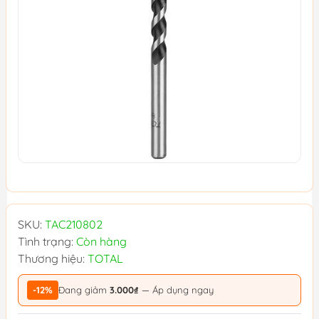
SKU:
TAC210802
Tình trạng:
Còn hàng
Thương hiệu:
TOTAL
-12%
Đang giảm
3.000₫
— Áp dụng ngay