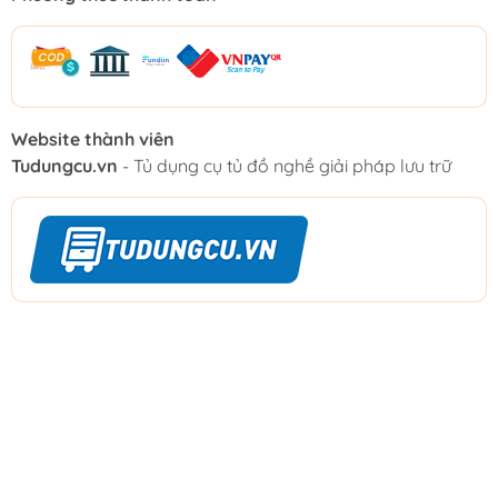
Website thành viên
Tudungcu.vn
- Tủ dụng cụ tủ đồ nghề giải pháp lưu trữ