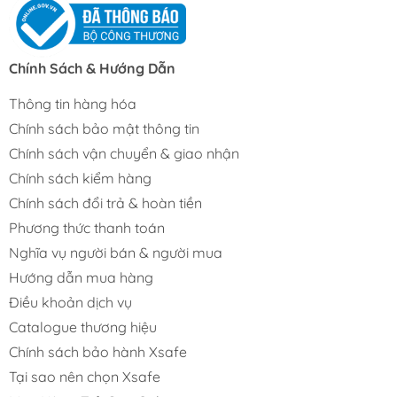
Chính Sách & Hướng Dẫn
Thông tin hàng hóa
Chính sách bảo mật thông tin
Chính sách vận chuyển & giao nhận
Chính sách kiểm hàng
Chính sách đổi trả & hoàn tiền
Phương thức thanh toán
Nghĩa vụ người bán & người mua
Hướng dẫn mua hàng
Điều khoản dịch vụ
Catalogue thương hiệu
Chính sách bảo hành Xsafe
Tại sao nên chọn Xsafe