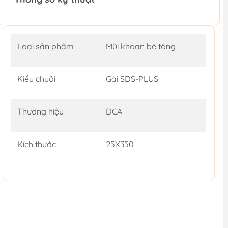
Loại sản phẩm
Mũi khoan bê tông
Kiểu chuôi
Gài SDS-PLUS
Thương hiệu
DCA
Kích thước
25X350