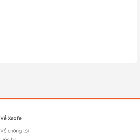
Về Xsafe
Về chúng tôi
Liên hệ