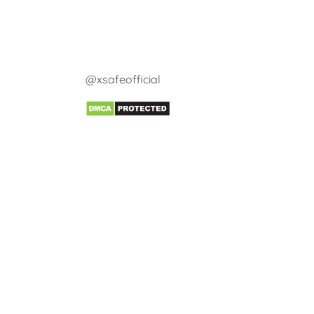
@xsafeofficial