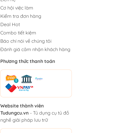
Cơ hội việc làm
Kiểm tra đơn hàng
Deal Hot
Combo tiết kiệm
Báo chí nói về chúng tôi
Đánh giá cảm nhận khách hàng
Phương thức thanh toán
Website thành viên
Tudungcu.vn
- Tủ dụng cụ tủ đồ
nghề giải pháp lưu trữ