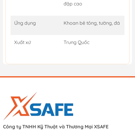
đập cao
Ứng dụng
Khoan bê tông, tường, đá
Xuất xứ
Trung Quốc
Công ty TNHH Kỹ Thuật và Thương Mại XSAFE