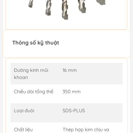
Thông số kỹ thuật
Đường kính mũi
16 mm
khoan
Chiều dài tổng thể
350 mm
Loại đuôi
SDS-PLUS
Chất liệu
Thép hợp kim chịu va