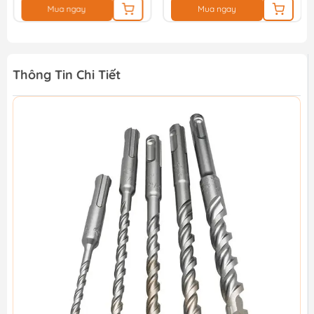
Mua ngay
Mua ngay
Thông Tin Chi Tiết