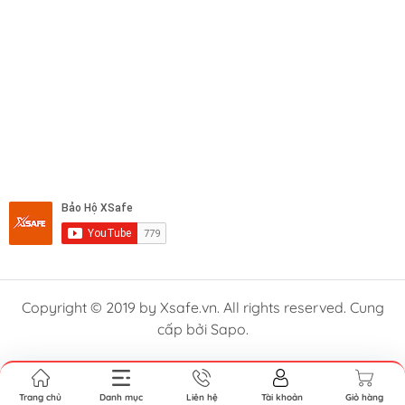
Copyright © 2019 by Xsafe.vn. All rights reserved. Cung
cấp bởi Sapo.
Trang chủ
Danh mục
Liên hệ
Tài khoản
Giỏ hàng