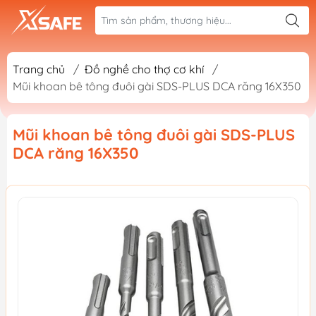
Trang chủ
/
Đồ nghề cho thợ cơ khí
/
Mũi khoan bê tông đuôi gài SDS-PLUS DCA răng 16X350
Mũi khoan bê tông đuôi gài SDS-PLUS
DCA răng 16X350