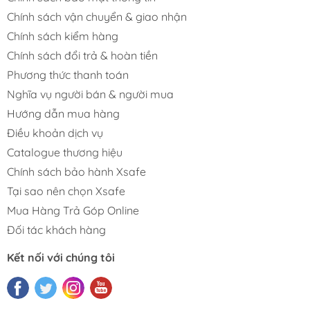
Chính sách vận chuyển & giao nhận
Chính sách kiểm hàng
Chính sách đổi trả & hoàn tiền
Phương thức thanh toán
Nghĩa vụ người bán & người mua
Hướng dẫn mua hàng
Điều khoản dịch vụ
Catalogue thương hiệu
Chính sách bảo hành Xsafe
Tại sao nên chọn Xsafe
Mua Hàng Trả Góp Online
Đối tác khách hàng
Kết nối với chúng tôi