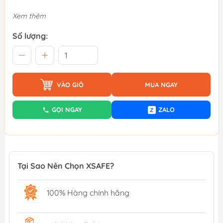
Xem thêm
Số lượng:
VÀO GIỎ
MUA NGAY
GỌI NGAY
ZALO
Z
Tại Sao Nên Chọn XSAFE?
100% Hàng chính hãng