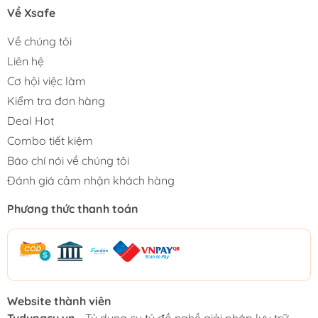
Về Xsafe
Về chúng tôi
Liên hệ
Cơ hội việc làm
Kiểm tra đơn hàng
Deal Hot
Combo tiết kiệm
Báo chí nói về chúng tôi
Đánh giá cảm nhận khách hàng
Phương thức thanh toán
Website thành viên
Tudungcu.vn
- Tủ dụng cụ tủ đồ nghề giải pháp lưu trữ