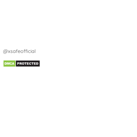
@xsafeofficial