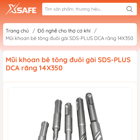
Trang chủ
/
Đồ nghề cho thợ cơ khí
/
Mũi khoan bê tông đuôi gài SDS-PLUS DCA răng 14X350
Mũi khoan bê tông đuôi gài SDS-PLUS
DCA răng 14X350