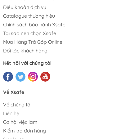
Điều khoản dịch vụ
Catalogue thương hiệu
Chính sách bảo hành Xsafe
Tại sao nên chọn Xsafe
Mua Hàng Trả Góp Online
Đối tác khách hàng
Kết nối với chúng tôi
Về Xsafe
Về chúng tôi
Liên hệ
Cơ hội việc làm
Kiểm tra đơn hàng