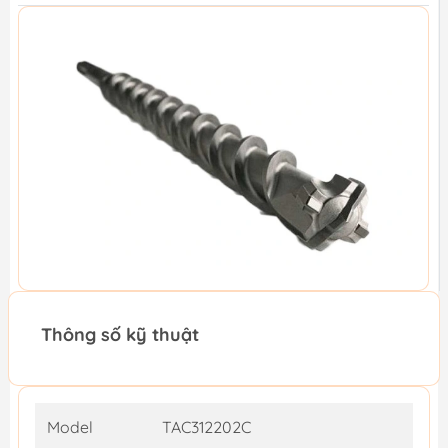
Thông số kỹ thuật
Model
TAC312202C