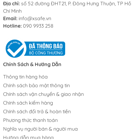
Địa chỉ:
số 52 đường ĐHT21, P. Đông Hưng Thuận, TP Hồ
Chí Minh
Email:
info@xsafe.vn
Hotline:
090 9933 258
Chính Sách & Hướng Dẫn
Thông tin hàng hóa
Chính sách bảo mật thông tin
Chính sách vận chuyển & giao nhận
Chính sách kiểm hàng
Chính sách đổi trả & hoàn tiền
Phương thức thanh toán
Nghĩa vụ người bán & người mua
Hướng dẫn mua hàng