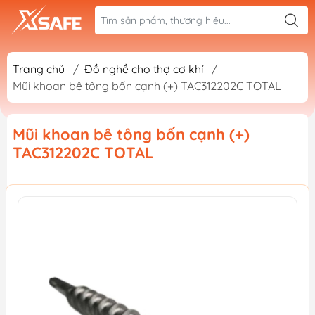
Trang chủ
/
Đồ nghề cho thợ cơ khí
/
Mũi khoan bê tông bốn cạnh (+) TAC312202C TOTAL
Mũi khoan bê tông bốn cạnh (+)
TAC312202C TOTAL