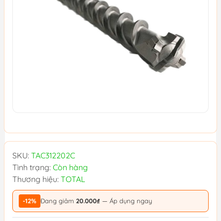
SKU:
TAC312202C
Tình trạng:
Còn hàng
Thương hiệu:
TOTAL
-12%
Đang giảm
20.000₫
— Áp dụng ngay