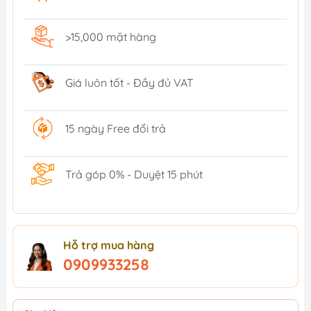
>15,000 mặt hàng
Giá luôn tốt - Đầy đủ VAT
15 ngày Free đổi trả
Trả góp 0% - Duyệt 15 phút
Hỗ trợ mua hàng
0909933258