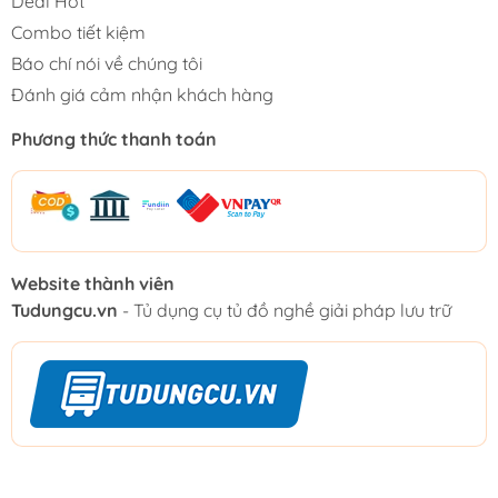
Deal Hot
Combo tiết kiệm
Báo chí nói về chúng tôi
Đánh giá cảm nhận khách hàng
Phương thức thanh toán
Website thành viên
Tudungcu.vn
- Tủ dụng cụ tủ đồ nghề giải pháp lưu trữ