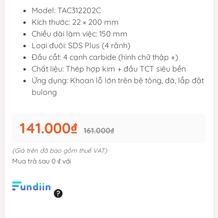
Model: TAC312202C
Kích thước: 22 × 200 mm
Chiều dài làm việc: 150 mm
Loại đuôi: SDS Plus (4 rãnh)
Đầu cắt: 4 cạnh carbide (hình chữ thập +)
Chất liệu: Thép hợp kim + đầu TCT siêu bền
Ứng dụng: Khoan lỗ lớn trên bê tông, đá, lắp đặt
bulong
141.000₫
161.000₫
(Giá trên đã bao gồm thuế VAT)
Mua trả sau 0 ₫ với